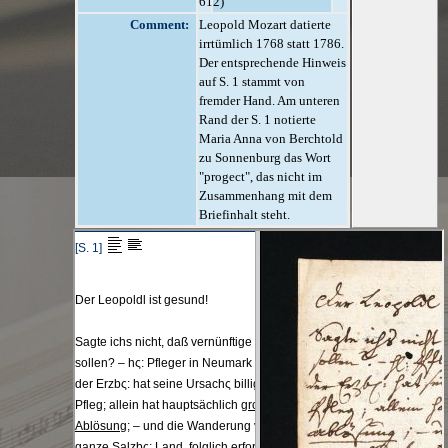
612)
Comment:
Leopold Mozart datierte
irrtümlich 1768 statt 1786.
Der entsprechende Hinweis
auf S. 1 stammt von
fremder Hand. Am unteren
Rand der S. 1 notierte
Maria Anna von Berchtold
zu Sonnenburg das Wort
"progect", das nicht im
Zusammenhang mit dem
Briefinhalt steht.