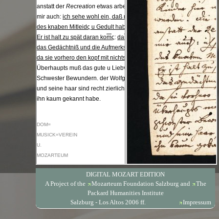
DIGITAL MOZART EDITION
A Project of the
Mozarteum Foundation Salzburg
and
The
Packard Humanities Institute
Salzburg - Los Altos 2006 ff.
Impressum