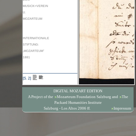
DIGITAL MOZART EDITION
A Project of the
Mozarteum Foundation Salzburg
and
The
Packard Humanities Institute
Salzburg - Los Altos 2006 ff.
Impressum