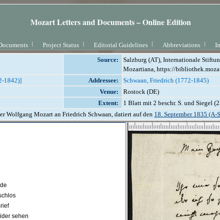
Mozart Letters and Documents – Online Edition
Documents
Project Status
Editorial Guidelines
Abbreviations
I
Source:
Salzburg (AT), Internationale Stift
Mozartiana, https://bibliothek.moza
2-1842)]
Addressee:
Schwaan, Friedrich (1772-1845)
Venue:
Rostock (DE)
Extent:
1 Blatt mit 2 beschr. S. und Siegel (
er Wolfgang Mozart an Friedrich Schwaan, datiert auf den
18. September 1835 (A-