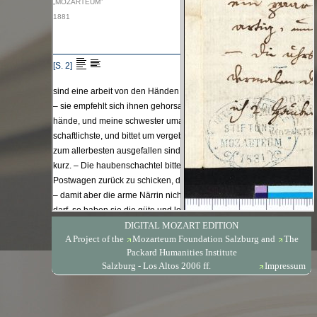
DIGITAL MOZART EDITION
A Project of the
Mozarteum Foundation Salzburg
and
The
Packard Humanities Institute
Salzburg - Los Altos 2006 ff.
Impressum