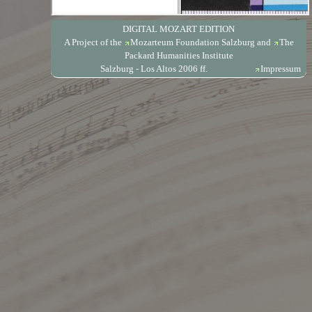
DIGITAL MOZART EDITION
A Project of the
Mozarteum Foundation Salzburg
and
The
Packard Humanities Institute
Salzburg - Los Altos 2006 ff.
Impressum