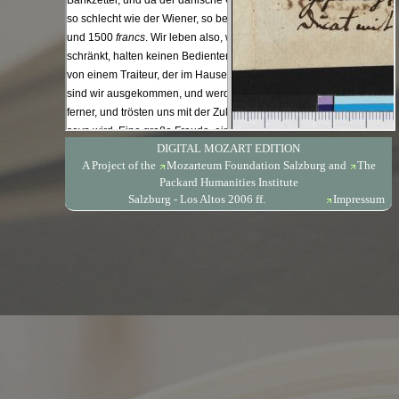
DIGITAL MOZART EDITION
A Project of the
Mozarteum Foundation Salzburg
and
The
Packard Humanities Institute
Salzburg - Los Altos 2006 ff.
Impressum