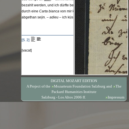
DIGITAL MOZART EDITION
A Project of the
Mozarteum Foundation Salzburg
and
The
Packard Humanities Institute
Salzburg - Los Altos 2006 ff.
Impressum