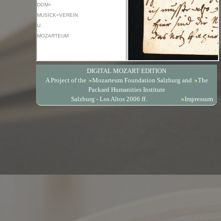
DIGITAL MOZART EDITION
A Project of the
Mozarteum Foundation Salzburg
and
The
Packard Humanities Institute
Salzburg - Los Altos 2006 ff.
Impressum