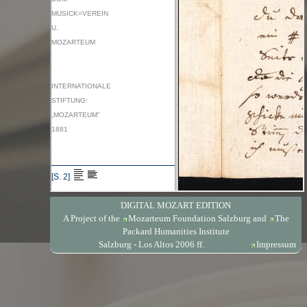
DIGITAL MOZART EDITION
A Project of the
Mozarteum Foundation Salzburg
and
The
Packard Humanities Institute
Salzburg - Los Altos 2006 ff.
Impressum