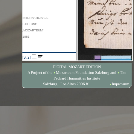
DIGITAL MOZART EDITION
A Project of the
Mozarteum Foundation Salzburg
and
The
Packard Humanities Institute
Salzburg - Los Altos 2006 ff.
Impressum