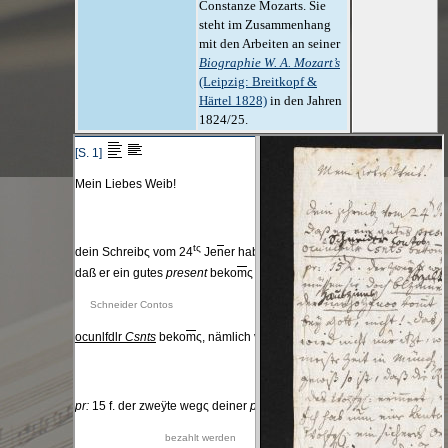
Constanze Mozarts. Sie
steht im Zusammenhang
mit den Arbeiten an seiner
Biographie W. A. Mozart’s
(Leipzig: Breitkopf &
Härtel 1828)
in den Jahren
1824/25.