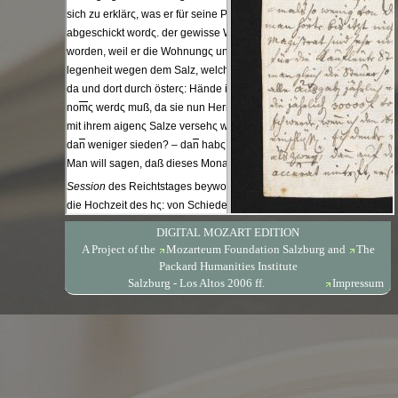
DIGITAL MOZART EDITION
A Project of the
Mozarteum Foundation Salzburg
and
The
Packard Humanities Institute
Salzburg - Los Altos 2006 ff.
Impressum