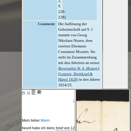
2,
S.
226-
228)
Comment:
Die Auflösung der
Geheimschrift auf S. 1
stammt von Georg
Nikolaus Nissen, dem
zweiten Ehemann
Constanze Mozarts. Sie
steht im Zusammenhang
mit den Arbeiten an seiner
Biographie W. A. Mozart’s
(Leipzig: Breitkopf &
Härtel 1828)
in den Jahren
1824/25.