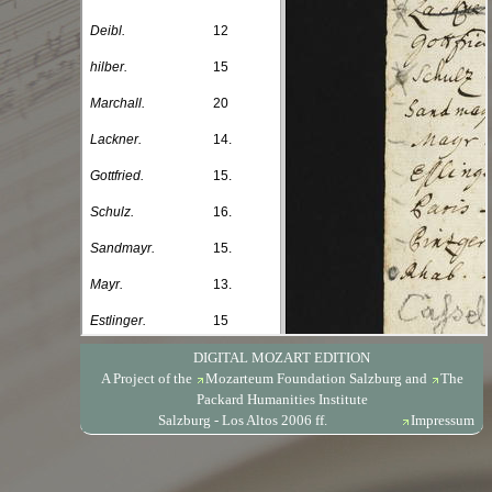
DIGITAL MOZART EDITION
A Project of the
Mozarteum Foundation Salzburg
and
The
Packard Humanities Institute
Salzburg - Los Altos 2006 ff.
Impressum