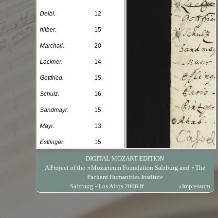
DIGITAL MOZART EDITION
A Project of the
Mozarteum Foundation Salzburg
and
The
Packard Humanities Institute
Salzburg - Los Altos 2006 ff.
Impressum