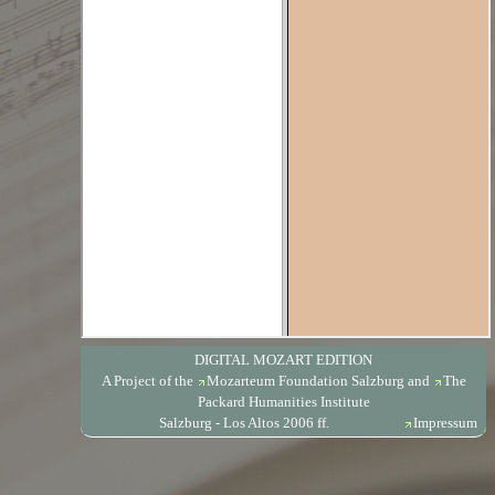
DIGITAL MOZART EDITION
A Project of the
Mozarteum Foundation Salzburg
and
The
Packard Humanities Institute
Salzburg - Los Altos 2006 ff.
Impressum