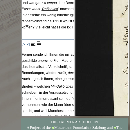
DIGITAL MOZART EDITION
A Project of the
Mozarteum Foundation Salzburg
and
The