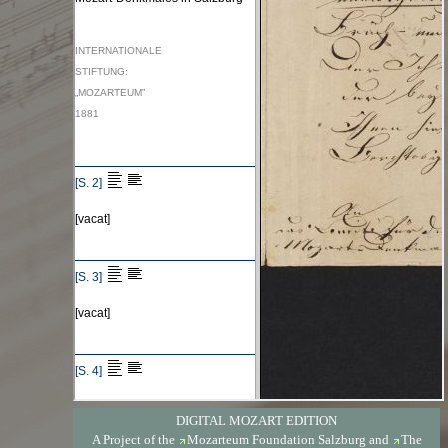
DIGITAL MOZART EDITION
A Project of the
Mozarteum Foundation Salzburg
and
The