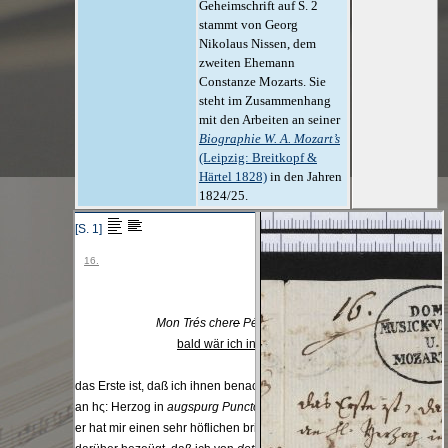
Geheimschrift auf S. 2
stammt von Georg
Nikolaus Nissen, dem
zweiten Ehemann
Constanze Mozarts. Sie
steht im Zusammenhang
mit den Arbeiten an seiner
Biographie W. A. Mozart’s
(Leipzig: Breitkopf &
Härtel 1828)
in den Jahren
1824/25.