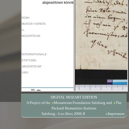
DIGITAL MOZART EDITION
A Project of the
Mozarteum Foundation Salzburg
and
The
Packard Humanities Institute
Salzburg - Los Altos 2006 ff.
Impressum