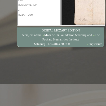
DIGITAL MOZART EDITION
A Project of the
Mozarteum Foundation Salzburg
and
The
Packard Humanities Institute
Salzburg - Los Altos 2006 ff.
Impressum