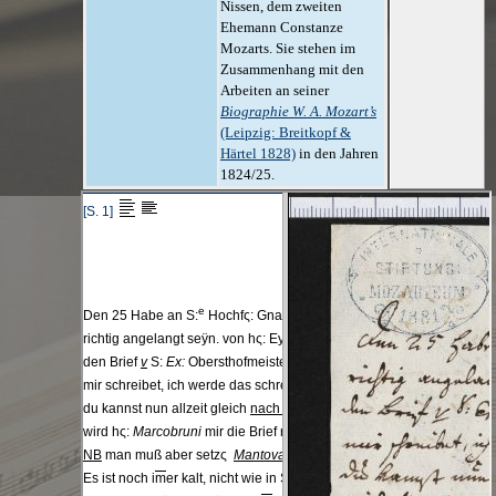
Nissen, dem zweiten
Ehemann Constanze
Mozarts. Sie stehen im
Zusammenhang mit den
Arbeiten an seiner
Biographie W. A. Mozart’s
(Leipzig: Breitkopf &
Härtel 1828)
in den Jahren
1824/25.