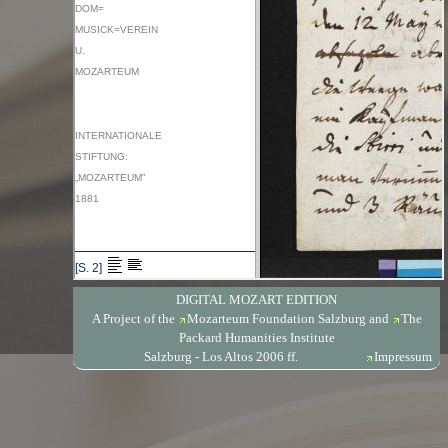
DIGITAL MOZART EDITION
A Project of the
Mozarteum Foundation Salzburg
and
The
Packard Humanities Institute
Salzburg - Los Altos 2006 ff.
Impressum