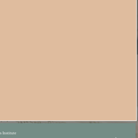
 Institute