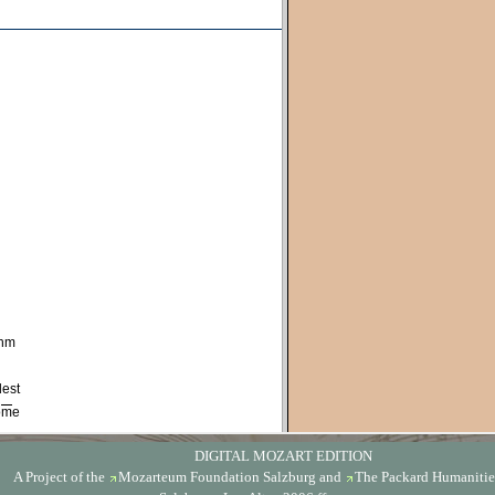
DIGITAL MOZART EDITION
A Project of the
Mozarteum Foundation Salzburg
and
The Packard Humanities