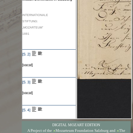
DIGITAL MOZART EDITION
A Project of the
Mozarteum Foundation Salzburg
and
The