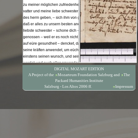
DIGITAL MOZART EDITION
A Project of the
Mozarteum Foundation Salzburg
and
The
Packard Humanities Institute
Salzburg - Los Altos 2006 ff.
Impressum