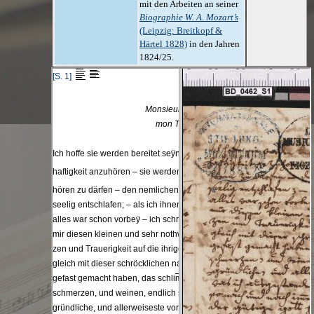
mit den Arbeiten an seiner
Biographie W. A. Mozart’s
(Leipzig: Breitkopf &
Härtel 1828)
in den Jahren
1824/25.