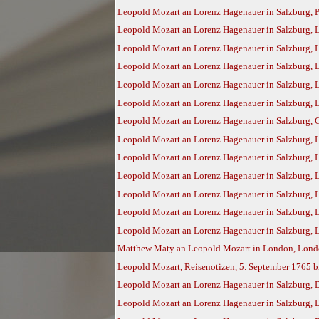
Leopold Mozart an Lorenz Hagenauer in Salzburg, Pa
Leopold Mozart an Lorenz Hagenauer in Salzburg, L
Leopold Mozart an Lorenz Hagenauer in Salzburg, 
Leopold Mozart an Lorenz Hagenauer in Salzburg, 
Leopold Mozart an Lorenz Hagenauer in Salzburg, 
Leopold Mozart an Lorenz Hagenauer in Salzburg, 
Leopold Mozart an Lorenz Hagenauer in Salzburg, 
Leopold Mozart an Lorenz Hagenauer in Salzburg,
Leopold Mozart an Lorenz Hagenauer in Salzburg, 
Leopold Mozart an Lorenz Hagenauer in Salzburg, 
Leopold Mozart an Lorenz Hagenauer in Salzburg, 
Leopold Mozart an Lorenz Hagenauer in Salzburg, L
Leopold Mozart an Lorenz Hagenauer in Salzburg, L
Matthew Maty an Leopold Mozart in London, Londo
Leopold Mozart, Reisenotizen, 5. September 1765 bi
Leopold Mozart an Lorenz Hagenauer in Salzburg, 
Leopold Mozart an Lorenz Hagenauer in Salzburg, 