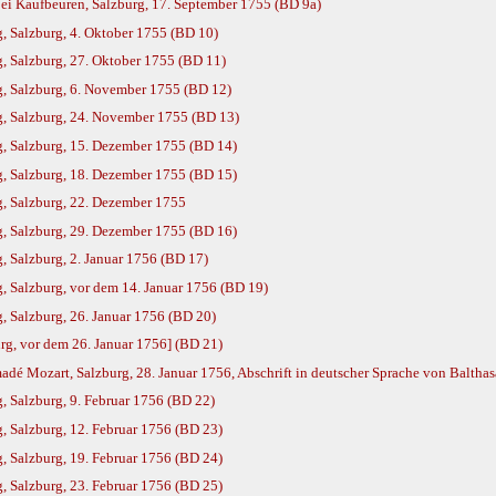
bei Kaufbeuren, Salzburg, 17. September 1755 (BD 9a)
, Salzburg, 4. Oktober 1755 (BD 10)
, Salzburg, 27. Oktober 1755 (BD 11)
g, Salzburg, 6. November 1755 (BD 12)
g, Salzburg, 24. November 1755 (BD 13)
g, Salzburg, 15. Dezember 1755 (BD 14)
g, Salzburg, 18. Dezember 1755 (BD 15)
g, Salzburg, 22. Dezember 1755
g, Salzburg, 29. Dezember 1755 (BD 16)
, Salzburg, 2. Januar 1756 (BD 17)
, Salzburg, vor dem 14. Januar 1756 (BD 19)
, Salzburg, 26. Januar 1756 (BD 20)
g, vor dem 26. Januar 1756] (BD 21)
dé Mozart, Salzburg, 28. Januar 1756, Abschrift in deutscher Sprache von Balthas
, Salzburg, 9. Februar 1756 (BD 22)
, Salzburg, 12. Februar 1756 (BD 23)
, Salzburg, 19. Februar 1756 (BD 24)
, Salzburg, 23. Februar 1756 (BD 25)