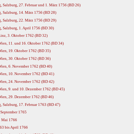
, Salzburg, 27. Februar und 1. März 1756 (BD 26)
, Salzburg, 14. März 1756 (BD 28)
, Salzburg, 22. März 1756 (BD 29)
 Salzburg, 1. April 1756 (BD 30)
inz, 3. Oktober 1762 (BD 32)
ien, 11. und 16. Oktober 1762 (BD 34)
Wien, 19. Oktober 1762 (BD 35)
Wien, 30. Oktober 1762 (BD 36)
Wien, 6. November 1762 (BD 40)
Wien, 10. November 1762 (BD 41)
Wien, 24. November 1762 (BD 42)
Wien, 9. und 10. Dezember 1762 (BD 45)
Wien, 29. Dezember 1762 (BD 46)
, Salzburg, 17. Februar 1763 (BD 47)
. September 1765
8. Mai 1766
63 bis April 1766