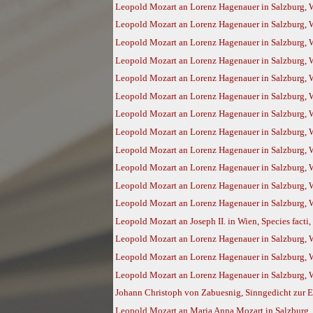
Leopold Mozart an Lorenz Hagenauer in Salzburg, W
Leopold Mozart an Lorenz Hagenauer in Salzburg, Wi
Leopold Mozart an Lorenz Hagenauer in Salzburg, W
Leopold Mozart an Lorenz Hagenauer in Salzburg, 
Leopold Mozart an Lorenz Hagenauer in Salzburg, W
Leopold Mozart an Lorenz Hagenauer in Salzburg, 
Leopold Mozart an Lorenz Hagenauer in Salzburg, W
Leopold Mozart an Lorenz Hagenauer in Salzburg, W
Leopold Mozart an Lorenz Hagenauer in Salzburg, W
Leopold Mozart an Lorenz Hagenauer in Salzburg, 
Leopold Mozart an Lorenz Hagenauer in Salzburg, 
Leopold Mozart an Lorenz Hagenauer in Salzburg, 
Leopold Mozart an Joseph II. in Wien, Species facti
Leopold Mozart an Lorenz Hagenauer in Salzburg, 
Leopold Mozart an Lorenz Hagenauer in Salzburg, 
Leopold Mozart an Lorenz Hagenauer in Salzburg, 
Johann Christoph von Zabuesnig, Sinngedicht zur Eh
Leopold Mozart an Maria Anna Mozart in Salzburg,