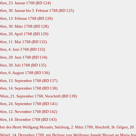
ien, 23. Januar 1768 (BD 124)
en, 30. Januar bis 3. Februar 1768 (BD 125)
ien, 13. Februar 1768 (BD 126)
Wien, 30. März 1768 (BD 128)
ien, 20. April 1768 (BD 129)
Wien, 11. Mai 1768 (BD 132)
ien, 4. Juni 1768 (BD 133)
ien, 29. Juni 1768 (BD 134)
ien, 30. Juli 1768 (BD 135)
Wien, 6. August 1768 (BD 136)
Wien, 13. September 1768 (BD 137)
Wien, 14. September 1768 (BD 138)
, Wien, 21. September 1768, Vorschrift (BD 139)
Wien, 24. September 1768 (BD 141)
Wien, 12. November 1768 (BD 142)
Wien, 14. Dezember 1768 (BD 143)
re des Herrn Wolfgang Mozarts, Salzburg, 2. März 1769, Abschrift, St. Gilgen, 2
 Wörgl, 14. Dezember 1769, mit Beilage von Wolfgang Amadé Mozart an Maria An