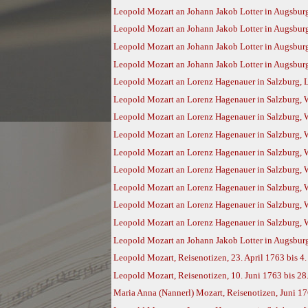
Leopold Mozart an Johann Jakob Lotter in Augsburg
Leopold Mozart an Johann Jakob Lotter in Augsburg
Leopold Mozart an Johann Jakob Lotter in Augsburg
Leopold Mozart an Johann Jakob Lotter in Augsburg,
Leopold Mozart an Lorenz Hagenauer in Salzburg, L
Leopold Mozart an Lorenz Hagenauer in Salzburg, W
Leopold Mozart an Lorenz Hagenauer in Salzburg, 
Leopold Mozart an Lorenz Hagenauer in Salzburg, 
Leopold Mozart an Lorenz Hagenauer in Salzburg, 
Leopold Mozart an Lorenz Hagenauer in Salzburg, 
Leopold Mozart an Lorenz Hagenauer in Salzburg, 
Leopold Mozart an Lorenz Hagenauer in Salzburg, 
Leopold Mozart an Lorenz Hagenauer in Salzburg, 
Leopold Mozart an Johann Jakob Lotter in Augsburg
Leopold Mozart, Reisenotizen, 23. April 1763 bis 4
Leopold Mozart, Reisenotizen, 10. Juni 1763 bis 2
Maria Anna (Nannerl) Mozart, Reisenotizen, Juni 17