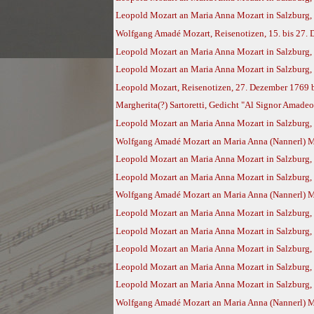
Leopold Mozart an Maria Anna Mozart in Salzburg,
Wolfgang Amadé Mozart, Reisenotizen, 15. bis 27.
Leopold Mozart an Maria Anna Mozart in Salzburg,
Leopold Mozart an Maria Anna Mozart in Salzburg,
Leopold Mozart, Reisenotizen, 27. Dezember 1769 
Margherita(?) Sartoretti, Gedicht "Al Signor Amade
Leopold Mozart an Maria Anna Mozart in Salzburg, 
Wolfgang Amadé Mozart an Maria Anna (Nannerl) Moz
Leopold Mozart an Maria Anna Mozart in Salzburg,
Leopold Mozart an Maria Anna Mozart in Salzburg,
Wolfgang Amadé Mozart an Maria Anna (Nannerl) Mo
Leopold Mozart an Maria Anna Mozart in Salzburg, 
Leopold Mozart an Maria Anna Mozart in Salzburg,
Leopold Mozart an Maria Anna Mozart in Salzburg,
Leopold Mozart an Maria Anna Mozart in Salzburg,
Leopold Mozart an Maria Anna Mozart in Salzburg,
Wolfgang Amadé Mozart an Maria Anna (Nannerl) Mo