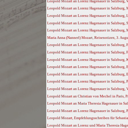
Leopold Mozart an Lorenz Hagenauer in Salzburg, W
Leopold Mozart an Lorenz Hagenauer in Salzburg, 
Leopold Mozart an Lorenz Hagenauer in Salzburg, L
Leopold Mozart an Lorenz Hagenauer in Salzburg, S
Leopold Mozart an Lorenz Hagenauer in Salzburg, 
Maria Anna (Nannerl) Mozart, Reisenotizen, 3. Augu
Leopold Mozart an Lorenz Hagenauer in Salzburg, F
Leopold Mozart an Lorenz Hagenauer in Salzburg, F
Leopold Mozart an Lorenz Hagenauer in Salzburg, 
Leopold Mozart an Lorenz Hagenauer in Salzburg, B
Leopold Mozart an Lorenz Hagenauer in Salzburg, 
Leopold Mozart an Lorenz Hagenauer in Salzburg, P
Leopold Mozart an Lorenz Hagenauer in Salzburg, V
Leopold Mozart an Christian von Mechel in Paris, Pa
Leopold Mozart an Maria Theresia Hagenauer in Salzb
Leopold Mozart an Lorenz Hagenauer in Salzburg, Pa
Leopold Mozart, Empfehlungsschreiben für Sebastian
Leopold Mozart an Lorenz und Maria Theresia Hagena