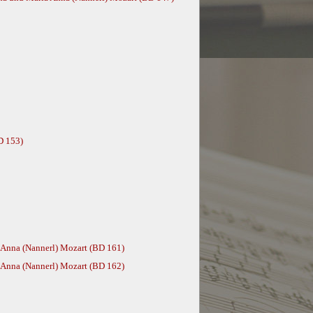
D 153)
 Anna (Nannerl) Mozart (BD 161)
 Anna (Nannerl) Mozart (BD 162)