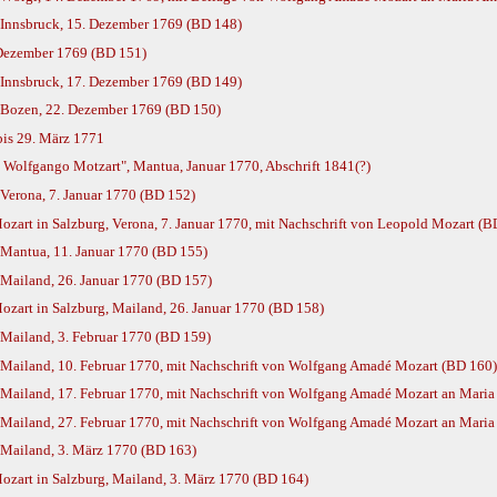
 Innsbruck, 15. Dezember 1769 (BD 148)
 Dezember 1769 (BD 151)
 Innsbruck, 17. Dezember 1769 (BD 149)
 Bozen, 22. Dezember 1769 (BD 150)
bis 29. März 1771
o Wolfgango Motzart", Mantua, Januar 1770, Abschrift 1841(?)
Verona, 7. Januar 1770 (BD 152)
art in Salzburg, Verona, 7. Januar 1770, mit Nachschrift von Leopold Mozart (B
 Mantua, 11. Januar 1770 (BD 155)
 Mailand, 26. Januar 1770 (BD 157)
zart in Salzburg, Mailand, 26. Januar 1770 (BD 158)
Mailand, 3. Februar 1770 (BD 159)
 Mailand, 10. Februar 1770, mit Nachschrift von Wolfgang Amadé Mozart (BD 160)
 Mailand, 17. Februar 1770, mit Nachschrift von Wolfgang Amadé Mozart an Maria
 Mailand, 27. Februar 1770, mit Nachschrift von Wolfgang Amadé Mozart an Maria
 Mailand, 3. März 1770 (BD 163)
zart in Salzburg, Mailand, 3. März 1770 (BD 164)