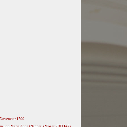
0. November 1799
na und Maria Anna (Nannerl) Mozart (BD 147)