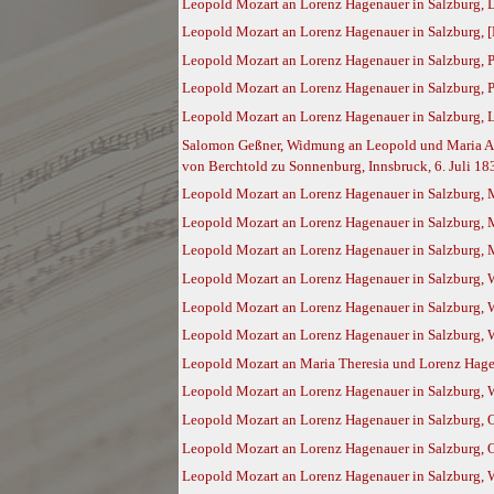
Leopold Mozart an Lorenz Hagenauer in Salzburg, 
Leopold Mozart an Lorenz Hagenauer in Salzburg, [
Leopold Mozart an Lorenz Hagenauer in Salzburg, P
Leopold Mozart an Lorenz Hagenauer in Salzburg, Pa
Leopold Mozart an Lorenz Hagenauer in Salzburg, 
Salomon Geßner, Widmung an Leopold und Maria Anna
von Berchtold zu Sonnenburg, Innsbruck, 6. Juli 18
Leopold Mozart an Lorenz Hagenauer in Salzburg,
Leopold Mozart an Lorenz Hagenauer in Salzburg,
Leopold Mozart an Lorenz Hagenauer in Salzburg,
Leopold Mozart an Lorenz Hagenauer in Salzburg, 
Leopold Mozart an Lorenz Hagenauer in Salzburg, 
Leopold Mozart an Lorenz Hagenauer in Salzburg, 
Leopold Mozart an Maria Theresia und Lorenz Hage
Leopold Mozart an Lorenz Hagenauer in Salzburg, 
Leopold Mozart an Lorenz Hagenauer in Salzburg, 
Leopold Mozart an Lorenz Hagenauer in Salzburg, 
Leopold Mozart an Lorenz Hagenauer in Salzburg, W