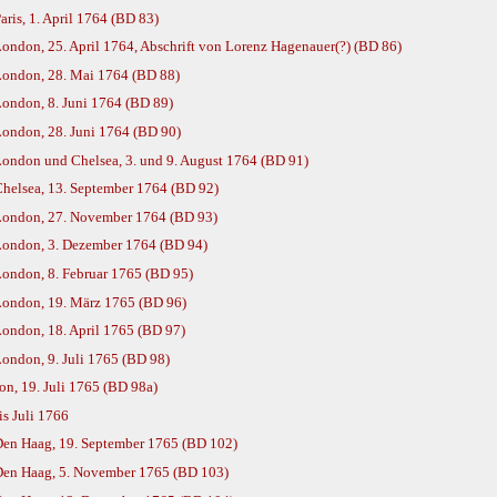
ris, 1. April 1764 (BD 83)
ondon, 25. April 1764, Abschrift von Lorenz Hagenauer(?) (BD 86)
London, 28. Mai 1764 (BD 88)
London, 8. Juni 1764 (BD 89)
London, 28. Juni 1764 (BD 90)
London und Chelsea, 3. und 9. August 1764 (BD 91)
Chelsea, 13. September 1764 (BD 92)
 London, 27. November 1764 (BD 93)
London, 3. Dezember 1764 (BD 94)
London, 8. Februar 1765 (BD 95)
London, 19. März 1765 (BD 96)
ondon, 18. April 1765 (BD 97)
ondon, 9. Juli 1765 (BD 98)
n, 19. Juli 1765 (BD 98a)
s Juli 1766
Den Haag, 19. September 1765 (BD 102)
Den Haag, 5. November 1765 (BD 103)