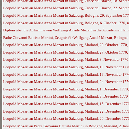
Leopold Mozart an Maria Anna Mozart in Salzburg, Croce del Biacco, 18. Sept
Leopold Mozart an Maria Anna Mozart in Salzburg, Croce del Biacco, 22. Sept
Leopold Mozart an Maria Anna Mozart in Salzburg, Bologna, 29. September 17
Leopold Mozart an Maria Anna Mozart in Salzburg, Bologna, 6. Oktober 1770, 
Diplom über die Aufnahme von Wolfgang Amadé Mozart in die Accademia filarm
Padre Giovanni Battista Martini, Zeugnis für Wolfgang Amadé Mozart, Bologna,
Leopold Mozart an Maria Anna Mozart in Salzburg, Mailand, 20. Oktober 1770,
Leopold Mozart an Maria Anna Mozart in Salzburg, Mailand, 27. Oktober 1770,
Leopold Mozart an Maria Anna Mozart in Salzburg, Mailand, 3. November 1770
Leopold Mozart an Maria Anna Mozart in Salzburg, Mailand, 10. November 177
Leopold Mozart an Maria Anna Mozart in Salzburg, Mailand, 17. November 177
Leopold Mozart an Maria Anna Mozart in Salzburg, Mailand, 24. November 177
Leopold Mozart an Maria Anna Mozart in Salzburg, Mailand, 1. Dezember 1770
Leopold Mozart an Maria Anna Mozart in Salzburg, Mailand, 8. Dezember 1770
Leopold Mozart an Maria Anna Mozart in Salzburg, Mailand, 15. Dezember 177
Leopold Mozart an Maria Anna Mozart in Salzburg, Mailand, 22. Dezember 177
Leopold Mozart an Maria Anna Mozart in Salzburg, Mailand, 29. Dezember 177
Leopold Mozart an Padre Giovanni Battista Martini in Bologna, Mailand, 2. Ja