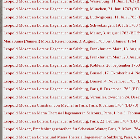
Leopold Mozart an Lorenz Hagenauer in Salzburg, Wasserburg, 11. Juni 1763 (B
Leopold Mozart an Lorenz Hagenauer in Salzburg, München, 21. Juni 1763 (BD
Leopold Mozart an Lorenz Hagenauer in Salzburg, Ludwigsburg, 11. Juli 1763 
Leopold Mozart an Lorenz Hagenauer in Salzburg, Schwetzingen, 19. Juli 1763 
Leopold Mozart an Lorenz Hagenauer in Salzburg, Mainz, 3. August 1763 (BD 5
Maria Anna (Nannerl) Mozart, Reisenotizen, 3. August 1763 bis 8. Januar 1764
Leopold Mozart an Lorenz Hagenauer in Salzburg, Frankfurt am Main, 13. Augu
Leopold Mozart an Lorenz Hagenauer in Salzburg, Frankfurt am Main, 20. Augu
Leopold Mozart an Lorenz Hagenauer in Salzburg, Koblenz, 26. September 1763
Leopold Mozart an Lorenz Hagenauer in Salzburg, Brüssel, 17. Oktober bis 4. 
Leopold Mozart an Lorenz Hagenauer in Salzburg, Brüssel, 4. November 1763 (
Leopold Mozart an Lorenz Hagenauer in Salzburg, Paris, 8. Dezember 1763 (BD 
Leopold Mozart an Lorenz Hagenauer in Salzburg, Versailles, zwischen 24. Dez
Leopold Mozart an Christian von Mechel in Paris, Paris, 9. Januar 1764 (BD 78)
Leopold Mozart an Maria Theresia Hagenauer in Salzburg, Paris, 1. bis 3. Febru
Leopold Mozart an Lorenz Hagenauer in Salzburg, Paris, 22. Februar 1764 (BD 8
Leopold Mozart, Empfehlungsschreiben für Sebastian Winter, Paris, 2. März 176
Leopold Mozart an Lorenz und Maria Theresia Hagenauer in Salzburg, Paris, 4. 