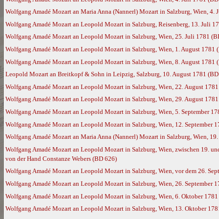
Wolfgang Amadé Mozart an Maria Anna (Nannerl) Mozart in Salzburg, Wien, 4. 
Wolfgang Amadé Mozart an Leopold Mozart in Salzburg, Reisenberg, 13. Juli 1
Wolfgang Amadé Mozart an Leopold Mozart in Salzburg, Wien, 25. Juli 1781 (B
Wolfgang Amadé Mozart an Leopold Mozart in Salzburg, Wien, 1. August 1781 
Wolfgang Amadé Mozart an Leopold Mozart in Salzburg, Wien, 8. August 1781 
Leopold Mozart an Breitkopf & Sohn in Leipzig, Salzburg, 10. August 1781 (BD
Wolfgang Amadé Mozart an Leopold Mozart in Salzburg, Wien, 22. August 1781
Wolfgang Amadé Mozart an Leopold Mozart in Salzburg, Wien, 29. August 1781
Wolfgang Amadé Mozart an Leopold Mozart in Salzburg, Wien, 5. September 17
Wolfgang Amadé Mozart an Leopold Mozart in Salzburg, Wien, 12. September 
Wolfgang Amadé Mozart an Maria Anna (Nannerl) Mozart in Salzburg, Wien, 19
Wolfgang Amadé Mozart an Leopold Mozart in Salzburg, Wien, zwischen 19. und 
von der Hand Constanze Webers (BD 626)
Wolfgang Amadé Mozart an Leopold Mozart in Salzburg, Wien, vor dem 26. Sep
Wolfgang Amadé Mozart an Leopold Mozart in Salzburg, Wien, 26. September 
Wolfgang Amadé Mozart an Leopold Mozart in Salzburg, Wien, 6. Oktober 1781
Wolfgang Amadé Mozart an Leopold Mozart in Salzburg, Wien, 13. Oktober 178