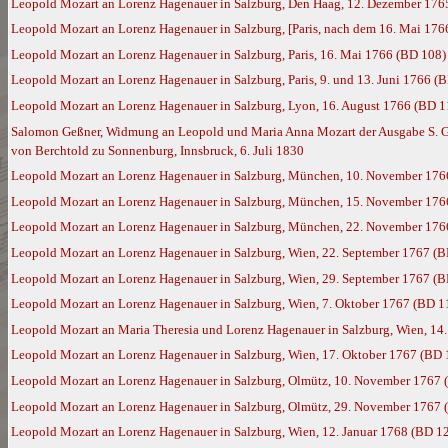
Leopold Mozart an Lorenz Hagenauer in Salzburg, Den Haag, 12. Dezember 176
Leopold Mozart an Lorenz Hagenauer in Salzburg, [Paris, nach dem 16. Mai 176
Leopold Mozart an Lorenz Hagenauer in Salzburg, Paris, 16. Mai 1766 (BD 108)
Leopold Mozart an Lorenz Hagenauer in Salzburg, Paris, 9. und 13. Juni 1766 (
Leopold Mozart an Lorenz Hagenauer in Salzburg, Lyon, 16. August 1766 (BD 1
Salomon Geßner, Widmung an Leopold und Maria Anna Mozart der Ausgabe S. Geßn
von Berchtold zu Sonnenburg, Innsbruck, 6. Juli 1830
Leopold Mozart an Lorenz Hagenauer in Salzburg, München, 10. November 176
Leopold Mozart an Lorenz Hagenauer in Salzburg, München, 15. November 176
Leopold Mozart an Lorenz Hagenauer in Salzburg, München, 22. November 176
Leopold Mozart an Lorenz Hagenauer in Salzburg, Wien, 22. September 1767 (
Leopold Mozart an Lorenz Hagenauer in Salzburg, Wien, 29. September 1767 (
Leopold Mozart an Lorenz Hagenauer in Salzburg, Wien, 7. Oktober 1767 (BD 1
Leopold Mozart an Maria Theresia und Lorenz Hagenauer in Salzburg, Wien, 14
Leopold Mozart an Lorenz Hagenauer in Salzburg, Wien, 17. Oktober 1767 (BD 
Leopold Mozart an Lorenz Hagenauer in Salzburg, Olmütz, 10. November 1767 
Leopold Mozart an Lorenz Hagenauer in Salzburg, Olmütz, 29. November 1767 
Leopold Mozart an Lorenz Hagenauer in Salzburg, Wien, 12. Januar 1768 (BD 1