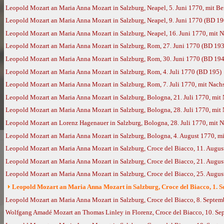
Leopold Mozart an Maria Anna Mozart in Salzburg, Neapel, 5. Juni 1770, mit 
Leopold Mozart an Maria Anna Mozart in Salzburg, Neapel, 9. Juni 1770 (BD 19
Leopold Mozart an Maria Anna Mozart in Salzburg, Neapel, 16. Juni 1770, mit
Leopold Mozart an Maria Anna Mozart in Salzburg, Rom, 27. Juni 1770 (BD 193
Leopold Mozart an Maria Anna Mozart in Salzburg, Rom, 30. Juni 1770 (BD 194
Leopold Mozart an Maria Anna Mozart in Salzburg, Rom, 4. Juli 1770 (BD 195)
Leopold Mozart an Maria Anna Mozart in Salzburg, Rom, 7. Juli 1770, mit Nac
Leopold Mozart an Maria Anna Mozart in Salzburg, Bologna, 21. Juli 1770, mi
Leopold Mozart an Maria Anna Mozart in Salzburg, Bologna, 28. Juli 1770, mi
Leopold Mozart an Lorenz Hagenauer in Salzburg, Bologna, 28. Juli 1770, mit
Leopold Mozart an Maria Anna Mozart in Salzburg, Bologna, 4. August 1770, 
Leopold Mozart an Maria Anna Mozart in Salzburg, Croce del Biacco, 11. Augu
Leopold Mozart an Maria Anna Mozart in Salzburg, Croce del Biacco, 21. Augu
Leopold Mozart an Maria Anna Mozart in Salzburg, Croce del Biacco, 25. Augu
Leopold Mozart an Maria Anna Mozart in Salzburg, Croce del Biacco, 1. 
Leopold Mozart an Maria Anna Mozart in Salzburg, Croce del Biacco, 8. Septe
Wolfgang Amadé Mozart an Thomas Linley in Florenz, Croce del Biacco, 10. Se