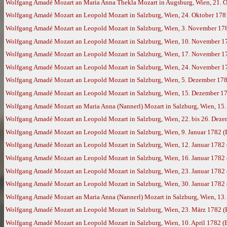
Wolfgang Amadé Mozart an Maria Anna Thekla Mozart in Augsburg, Wien, 21. 
Wolfgang Amadé Mozart an Leopold Mozart in Salzburg, Wien, 24. Oktober 178
Wolfgang Amadé Mozart an Leopold Mozart in Salzburg, Wien, 3. November 17
Wolfgang Amadé Mozart an Leopold Mozart in Salzburg, Wien, 10. November 1
Wolfgang Amadé Mozart an Leopold Mozart in Salzburg, Wien, 17. November 1
Wolfgang Amadé Mozart an Leopold Mozart in Salzburg, Wien, 24. November 1
Wolfgang Amadé Mozart an Leopold Mozart in Salzburg, Wien, 5. Dezember 17
Wolfgang Amadé Mozart an Leopold Mozart in Salzburg, Wien, 15. Dezember 178
Wolfgang Amadé Mozart an Maria Anna (Nannerl) Mozart in Salzburg, Wien, 15
Wolfgang Amadé Mozart an Leopold Mozart in Salzburg, Wien, 22. bis 26. Dez
Wolfgang Amadé Mozart an Leopold Mozart in Salzburg, Wien, 9. Januar 1782 
Wolfgang Amadé Mozart an Leopold Mozart in Salzburg, Wien, 12. Januar 1782
Wolfgang Amadé Mozart an Leopold Mozart in Salzburg, Wien, 16. Januar 1782
Wolfgang Amadé Mozart an Leopold Mozart in Salzburg, Wien, 23. Januar 1782
Wolfgang Amadé Mozart an Leopold Mozart in Salzburg, Wien, 30. Januar 1782
Wolfgang Amadé Mozart an Maria Anna (Nannerl) Mozart in Salzburg, Wien, 13.
Wolfgang Amadé Mozart an Leopold Mozart in Salzburg, Wien, 23. März 1782 
Wolfgang Amadé Mozart an Leopold Mozart in Salzburg, Wien, 10. April 1782 