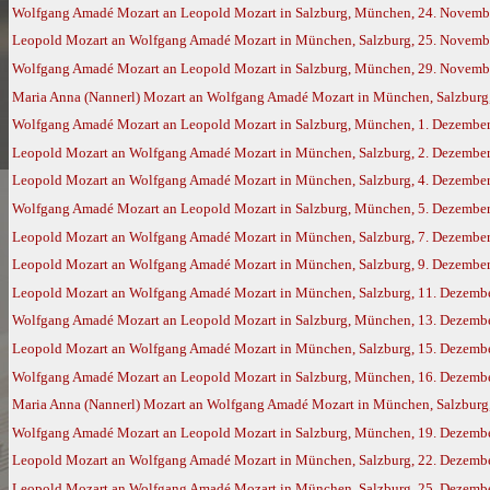
Wolfgang Amadé Mozart an Leopold Mozart in Salzburg, München, 24. Novemb
Leopold Mozart an Wolfgang Amadé Mozart in München, Salzburg, 25. Novemb
Wolfgang Amadé Mozart an Leopold Mozart in Salzburg, München, 29. Novemb
Maria Anna (Nannerl) Mozart an Wolfgang Amadé Mozart in München, Salzburg,
Wolfgang Amadé Mozart an Leopold Mozart in Salzburg, München, 1. Dezembe
Leopold Mozart an Wolfgang Amadé Mozart in München, Salzburg, 2. Dezembe
Leopold Mozart an Wolfgang Amadé Mozart in München, Salzburg, 4. Dezembe
Wolfgang Amadé Mozart an Leopold Mozart in Salzburg, München, 5. Dezembe
Leopold Mozart an Wolfgang Amadé Mozart in München, Salzburg, 7. Dezembe
Leopold Mozart an Wolfgang Amadé Mozart in München, Salzburg, 9. Dezembe
Leopold Mozart an Wolfgang Amadé Mozart in München, Salzburg, 11. Dezemb
Wolfgang Amadé Mozart an Leopold Mozart in Salzburg, München, 13. Dezemb
Leopold Mozart an Wolfgang Amadé Mozart in München, Salzburg, 15. Dezemb
Wolfgang Amadé Mozart an Leopold Mozart in Salzburg, München, 16. Dezemb
Maria Anna (Nannerl) Mozart an Wolfgang Amadé Mozart in München, Salzburg,
Wolfgang Amadé Mozart an Leopold Mozart in Salzburg, München, 19. Dezemb
Leopold Mozart an Wolfgang Amadé Mozart in München, Salzburg, 22. Dezemb
Leopold Mozart an Wolfgang Amadé Mozart in München, Salzburg, 25. Dezemb