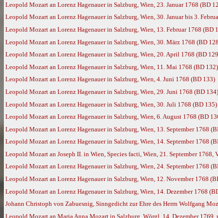
Leopold Mozart an Lorenz Hagenauer in Salzburg, Wien, 23. Januar 1768 (BD 1
Leopold Mozart an Lorenz Hagenauer in Salzburg, Wien, 30. Januar bis 3. Febru
Leopold Mozart an Lorenz Hagenauer in Salzburg, Wien, 13. Februar 1768 (BD 
Leopold Mozart an Lorenz Hagenauer in Salzburg, Wien, 30. März 1768 (BD 12
Leopold Mozart an Lorenz Hagenauer in Salzburg, Wien, 20. April 1768 (BD 129
Leopold Mozart an Lorenz Hagenauer in Salzburg, Wien, 11. Mai 1768 (BD 132)
Leopold Mozart an Lorenz Hagenauer in Salzburg, Wien, 4. Juni 1768 (BD 133)
Leopold Mozart an Lorenz Hagenauer in Salzburg, Wien, 29. Juni 1768 (BD 134
Leopold Mozart an Lorenz Hagenauer in Salzburg, Wien, 30. Juli 1768 (BD 135)
Leopold Mozart an Lorenz Hagenauer in Salzburg, Wien, 6. August 1768 (BD 13
Leopold Mozart an Lorenz Hagenauer in Salzburg, Wien, 13. September 1768 (
Leopold Mozart an Lorenz Hagenauer in Salzburg, Wien, 14. September 1768 (
Leopold Mozart an Joseph II. in Wien, Species facti, Wien, 21. September 1768, 
Leopold Mozart an Lorenz Hagenauer in Salzburg, Wien, 24. September 1768 (
Leopold Mozart an Lorenz Hagenauer in Salzburg, Wien, 12. November 1768 (B
Leopold Mozart an Lorenz Hagenauer in Salzburg, Wien, 14. Dezember 1768 (B
Johann Christoph von Zabuesnig, Sinngedicht zur Ehre des Herrn Wolfgang Mozar
Leopold Mozart an Maria Anna Mozart in Salzburg, Wörgl, 14. Dezember 1769,