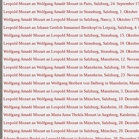
Leopold Mozart an Wolfgang Amadé Mozart in Paris, Salzburg, 24. September 1
Leopold Mozart an Wolfgang Amadé Mozart in Strassburg, Salzburg, 1. Oktober
Wolfgang Amadé Mozart an Leopold Mozart in Salzburg, Nancy, 3. Oktober 177
Leopold Mozart an Johann Gottlob Immanuel Breitkopf in Leipzig, Salzburg, 4.
Wolfgang Amadé Mozart an Leopold Mozart in Salzburg, Strassburg, 15. Oktobe
Leopold Mozart an Wolfgang Amadé Mozart in Strassburg, Salzburg, 19. Oktobe
Wolfgang Amadé Mozart an Leopold Mozart in Salzburg, Strassburg, 26. Oktob
Wolfgang Amadé Mozart an Leopold Mozart in Salzburg, Mannheim, 12. Novem
Leopold Mozart an Wolfgang Amadé Mozart in Mannheim, Salzburg, 19. Novem
Leopold Mozart an Wolfgang Amadé Mozart in Mannheim, Salzburg, 23. Novem
Wolfgang Amadé Mozart an Wolfgang Heribert von Dalberg in Mannheim, Mann
Wolfgang Amadé Mozart an Leopold Mozart in Salzburg, Mannheim, 3. Dezemb
Leopold Mozart an Wolfgang Amadé Mozart in München, Salzburg, 10. Dezemb
Wolfgang Amadé Mozart an Leopold Mozart in Salzburg, Kaisheim, 18. Dezemb
Wolfgang Amadé Mozart an Maria Anna Thekla Mozart in Augsburg, Kaisheim, 
Leopold Mozart an Wolfgang Amadé Mozart in München, Salzburg, 28. Dezemb
Wolfgang Amadé Mozart an Leopold Mozart in Salzburg, München, 29. Dezemb
Johann Baptist Becké an Leopold Mozart in Salzburg, München, 29. Dezember 