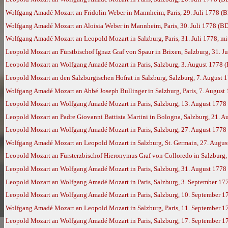
Wolfgang Amadé Mozart an Fridolin Weber in Mannheim, Paris, 29. Juli 1778 (
Wolfgang Amadé Mozart an Aloisia Weber in Mannheim, Paris, 30. Juli 1778 (B
Wolfgang Amadé Mozart an Leopold Mozart in Salzburg, Paris, 31. Juli 1778, mi
Leopold Mozart an Fürstbischof Ignaz Graf von Spaur in Brixen, Salzburg, 31. J
Leopold Mozart an Wolfgang Amadé Mozart in Paris, Salzburg, 3. August 1778 
Leopold Mozart an den Salzburgischen Hofrat in Salzburg, Salzburg, 7. August 
Wolfgang Amadé Mozart an Abbé Joseph Bullinger in Salzburg, Paris, 7. August
Leopold Mozart an Wolfgang Amadé Mozart in Paris, Salzburg, 13. August 1778
Leopold Mozart an Padre Giovanni Battista Martini in Bologna, Salzburg, 21. 
Leopold Mozart an Wolfgang Amadé Mozart in Paris, Salzburg, 27. August 1778
Wolfgang Amadé Mozart an Leopold Mozart in Salzburg, St. Germain, 27. Augus
Leopold Mozart an Fürsterzbischof Hieronymus Graf von Colloredo in Salzburg,
Leopold Mozart an Wolfgang Amadé Mozart in Paris, Salzburg, 31. August 1778
Leopold Mozart an Wolfgang Amadé Mozart in Paris, Salzburg, 3. September 17
Leopold Mozart an Wolfgang Amadé Mozart in Paris, Salzburg, 10. September 17
Wolfgang Amadé Mozart an Leopold Mozart in Salzburg, Paris, 11. September 1
Leopold Mozart an Wolfgang Amadé Mozart in Paris, Salzburg, 17. September 1