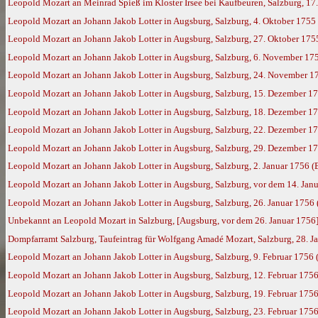
Leopold Mozart an Meinrad Spieß im Kloster Irsee bei Kaufbeuren, Salzburg, 17
Leopold Mozart an Johann Jakob Lotter in Augsburg, Salzburg, 4. Oktober 1755
Leopold Mozart an Johann Jakob Lotter in Augsburg, Salzburg, 27. Oktober 175
Leopold Mozart an Johann Jakob Lotter in Augsburg, Salzburg, 6. November 17
Leopold Mozart an Johann Jakob Lotter in Augsburg, Salzburg, 24. November 1
Leopold Mozart an Johann Jakob Lotter in Augsburg, Salzburg, 15. Dezember 1
Leopold Mozart an Johann Jakob Lotter in Augsburg, Salzburg, 18. Dezember 1
Leopold Mozart an Johann Jakob Lotter in Augsburg, Salzburg, 22. Dezember 1
Leopold Mozart an Johann Jakob Lotter in Augsburg, Salzburg, 29. Dezember 1
Leopold Mozart an Johann Jakob Lotter in Augsburg, Salzburg, 2. Januar 1756 (
Leopold Mozart an Johann Jakob Lotter in Augsburg, Salzburg, vor dem 14. Jan
Leopold Mozart an Johann Jakob Lotter in Augsburg, Salzburg, 26. Januar 1756
Unbekannt an Leopold Mozart in Salzburg, [Augsburg, vor dem 26. Januar 1756
Dompfarramt Salzburg, Taufeintrag für Wolfgang Amadé Mozart, Salzburg, 28. Jan
Leopold Mozart an Johann Jakob Lotter in Augsburg, Salzburg, 9. Februar 1756
Leopold Mozart an Johann Jakob Lotter in Augsburg, Salzburg, 12. Februar 175
Leopold Mozart an Johann Jakob Lotter in Augsburg, Salzburg, 19. Februar 175
Leopold Mozart an Johann Jakob Lotter in Augsburg, Salzburg, 23. Februar 175