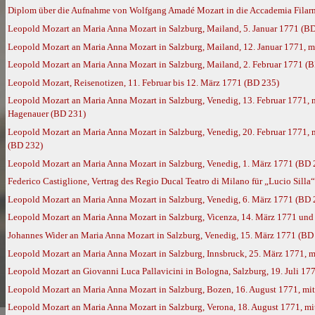
Diplom über die Aufnahme von Wolfgang Amadé Mozart in die Accademia Filarmo
Leopold Mozart an Maria Anna Mozart in Salzburg, Mailand, 5. Januar 1771 (B
Leopold Mozart an Maria Anna Mozart in Salzburg, Mailand, 12. Januar 1771, 
Leopold Mozart an Maria Anna Mozart in Salzburg, Mailand, 2. Februar 1771 (
Leopold Mozart, Reisenotizen, 11. Februar bis 12. März 1771 (BD 235)
Leopold Mozart an Maria Anna Mozart in Salzburg, Venedig, 13. Februar 1771
Hagenauer (BD 231)
Leopold Mozart an Maria Anna Mozart in Salzburg, Venedig, 20. Februar 1771,
(BD 232)
Leopold Mozart an Maria Anna Mozart in Salzburg, Venedig, 1. März 1771 (BD 
Federico Castiglione, Vertrag des Regio Ducal Teatro di Milano für „Lucio Silla
Leopold Mozart an Maria Anna Mozart in Salzburg, Venedig, 6. März 1771 (BD 
Leopold Mozart an Maria Anna Mozart in Salzburg, Vicenza, 14. März 1771 und
Johannes Wider an Maria Anna Mozart in Salzburg, Venedig, 15. März 1771 (BD
Leopold Mozart an Maria Anna Mozart in Salzburg, Innsbruck, 25. März 1771, 
Leopold Mozart an Giovanni Luca Pallavicini in Bologna, Salzburg, 19. Juli 17
Leopold Mozart an Maria Anna Mozart in Salzburg, Bozen, 16. August 1771, m
Leopold Mozart an Maria Anna Mozart in Salzburg, Verona, 18. August 1771, m