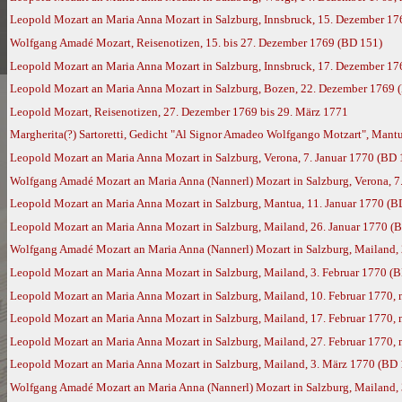
Leopold Mozart an Maria Anna Mozart in Salzburg, Innsbruck, 15. Dezember 17
Wolfgang Amadé Mozart, Reisenotizen, 15. bis 27. Dezember 1769 (BD 151)
Leopold Mozart an Maria Anna Mozart in Salzburg, Innsbruck, 17. Dezember 17
Leopold Mozart an Maria Anna Mozart in Salzburg, Bozen, 22. Dezember 1769 
Leopold Mozart, Reisenotizen, 27. Dezember 1769 bis 29. März 1771
Margherita(?) Sartoretti, Gedicht "Al Signor Amadeo Wolfgango Motzart", Mantu
Leopold Mozart an Maria Anna Mozart in Salzburg, Verona, 7. Januar 1770 (BD 
Wolfgang Amadé Mozart an Maria Anna (Nannerl) Mozart in Salzburg, Verona, 7.
Leopold Mozart an Maria Anna Mozart in Salzburg, Mantua, 11. Januar 1770 (B
Leopold Mozart an Maria Anna Mozart in Salzburg, Mailand, 26. Januar 1770 (
Wolfgang Amadé Mozart an Maria Anna (Nannerl) Mozart in Salzburg, Mailand, 
Leopold Mozart an Maria Anna Mozart in Salzburg, Mailand, 3. Februar 1770 (
Leopold Mozart an Maria Anna Mozart in Salzburg, Mailand, 10. Februar 1770,
Leopold Mozart an Maria Anna Mozart in Salzburg, Mailand, 17. Februar 1770,
Leopold Mozart an Maria Anna Mozart in Salzburg, Mailand, 27. Februar 1770,
Leopold Mozart an Maria Anna Mozart in Salzburg, Mailand, 3. März 1770 (BD 
Wolfgang Amadé Mozart an Maria Anna (Nannerl) Mozart in Salzburg, Mailand,