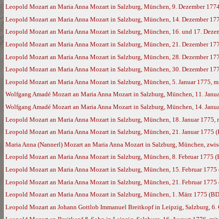
Leopold Mozart an Maria Anna Mozart in Salzburg, München, 9. Dezember 177
Leopold Mozart an Maria Anna Mozart in Salzburg, München, 14. Dezember 17
Leopold Mozart an Maria Anna Mozart in Salzburg, München, 16. und 17. Deze
Leopold Mozart an Maria Anna Mozart in Salzburg, München, 21. Dezember 17
Leopold Mozart an Maria Anna Mozart in Salzburg, München, 28. Dezember 177
Leopold Mozart an Maria Anna Mozart in Salzburg, München, 30. Dezember 177
Leopold Mozart an Maria Anna Mozart in Salzburg, München, 5. Januar 1775, m
Wolfgang Amadé Mozart an Maria Anna Mozart in Salzburg, München, 11. Janua
Wolfgang Amadé Mozart an Maria Anna Mozart in Salzburg, München, 14. Janua
Leopold Mozart an Maria Anna Mozart in Salzburg, München, 18. Januar 1775,
Leopold Mozart an Maria Anna Mozart in Salzburg, München, 21. Januar 1775 
Maria Anna (Nannerl) Mozart an Maria Anna Mozart in Salzburg, München, zwisc
Leopold Mozart an Maria Anna Mozart in Salzburg, München, 8. Februar 1775 
Leopold Mozart an Maria Anna Mozart in Salzburg, München, 15. Februar 1775
Leopold Mozart an Maria Anna Mozart in Salzburg, München, 21. Februar 1775
Leopold Mozart an Maria Anna Mozart in Salzburg, München, 1. März 1775 (BD
Leopold Mozart an Johann Gottlob Immanuel Breitkopf in Leipzig, Salzburg, 6