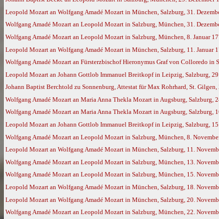
Leopold Mozart an Wolfgang Amadé Mozart in München, Salzburg, 31. Dezemb
Wolfgang Amadé Mozart an Leopold Mozart in Salzburg, München, 31. Dezember
Wolfgang Amadé Mozart an Leopold Mozart in Salzburg, München, 8. Januar 17
Leopold Mozart an Wolfgang Amadé Mozart in München, Salzburg, 11. Januar 
Wolfgang Amadé Mozart an Fürsterzbischof Hieronymus Graf von Colloredo in S
Leopold Mozart an Johann Gottlob Immanuel Breitkopf in Leipzig, Salzburg, 29
Johann Baptist Berchtold zu Sonnenburg, Attestat für Max Rohrhard, St. Gilgen, 
Wolfgang Amadé Mozart an Maria Anna Thekla Mozart in Augsburg, Salzburg, 2
Wolfgang Amadé Mozart an Maria Anna Thekla Mozart in Augsburg, Salzburg, 1
Leopold Mozart an Johann Gottlob Immanuel Breitkopf in Leipzig, Salzburg, 1
Wolfgang Amadé Mozart an Leopold Mozart in Salzburg, München, 8. November 
Leopold Mozart an Wolfgang Amadé Mozart in München, Salzburg, 11. Novemb
Wolfgang Amadé Mozart an Leopold Mozart in Salzburg, München, 13. Novemb
Wolfgang Amadé Mozart an Leopold Mozart in Salzburg, München, 15. Novemb
Leopold Mozart an Wolfgang Amadé Mozart in München, Salzburg, 18. Novemb
Leopold Mozart an Wolfgang Amadé Mozart in München, Salzburg, 20. Novemb
Wolfgang Amadé Mozart an Leopold Mozart in Salzburg, München, 22. Novemb