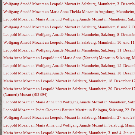
Wolfgang Amadé Mozart an Leopold Mozart in Salzburg, Mannheim, 3. Dezembe
Wolfgang Amadé Mozart an Maria Anna Thekla Mozart in Augsburg, Mannheim,
Leopold Mozart an Maria Anna und Wolfgang Amadé Mozart in Mannheim, Salz
Wolfgang Amadé Mozart an Leopold Mozart in Salzburg, Mannheim, 6. und 7. D
Leopold Mozart an Wolfgang Amadé Mozart in Mannheim, Salzburg, 8. Dezember
Wolfgang Amadé Mozart an Leopold Mozart in Salzburg, Mannheim, 10. und 11.
Leopold Mozart an Wolfgang Amadé Mozart in Mannheim, Salzburg, 11. Dezembe
Maria Anna Mozart an Leopold und Maria Anna (Nannerl) Mozart in Salzburg, 
Leopold Mozart an Wolfgang Amadé Mozart in Mannheim, Salzburg, 15. Dezembe
Leopold Mozart an Wolfgang Amadé Mozart in Mannheim, Salzburg, 18. Dezembe
Maria Anna Mozart an Leopold Mozart in Salzburg, Mannheim, 18. Dezember 1
Maria Anna Mozart an Leopold Mozart in Salzburg, Mannheim, 20. Dezember 17
(Nannerl) Mozart (BD 394)
Leopold Mozart an Maria Anna und Wolfgang Amadé Mozart in Mannheim, Salzbu
Leopold Mozart an Padre Giovanni Battista Martini in Bologna, Salzburg, 22. 
Wolfgang Amadé Mozart an Leopold Mozart in Salzburg, Mannheim, 27. und 28.
Leopold Mozart an Maria Anna und Wolfgang Amadé Mozart in Salzburg, Mannhe
Maria Anna Mozart an Leopold Mozart in Salzburg, Mannheim, 3. und 4. Januar