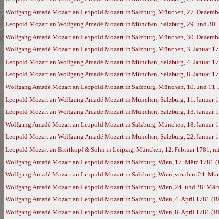
Wolfgang Amadé Mozart an Leopold Mozart in Salzburg, München, 27. Dezemb
Leopold Mozart an Wolfgang Amadé Mozart in München, Salzburg, 29. und 30. 
Wolfgang Amadé Mozart an Leopold Mozart in Salzburg, München, 30. Dezemb
Wolfgang Amadé Mozart an Leopold Mozart in Salzburg, München, 3. Januar 1
Leopold Mozart an Wolfgang Amadé Mozart in München, Salzburg, 4. Januar 1
Leopold Mozart an Wolfgang Amadé Mozart in München, Salzburg, 8. Januar 1
Wolfgang Amadé Mozart an Leopold Mozart in Salzburg, München, 10. und 11. 
Leopold Mozart an Wolfgang Amadé Mozart in München, Salzburg, 11. Januar 
Leopold Mozart an Wolfgang Amadé Mozart in München, Salzburg, 13. Januar 
Wolfgang Amadé Mozart an Leopold Mozart in Salzburg, München, 18. Januar 
Leopold Mozart an Wolfgang Amadé Mozart in München, Salzburg, 22. Januar 
Leopold Mozart an Breitkopf & Sohn in Leipzig, München, 12. Februar 1781, mi
Wolfgang Amadé Mozart an Leopold Mozart in Salzburg, Wien, 17. März 1781 
Wolfgang Amadé Mozart an Leopold Mozart in Salzburg, Wien, vor dem 24. Mä
Wolfgang Amadé Mozart an Leopold Mozart in Salzburg, Wien, 24. und 28. Mär
Wolfgang Amadé Mozart an Leopold Mozart in Salzburg, Wien, 4. April 1781 (B
Wolfgang Amadé Mozart an Leopold Mozart in Salzburg, Wien, 8. April 1781 (B