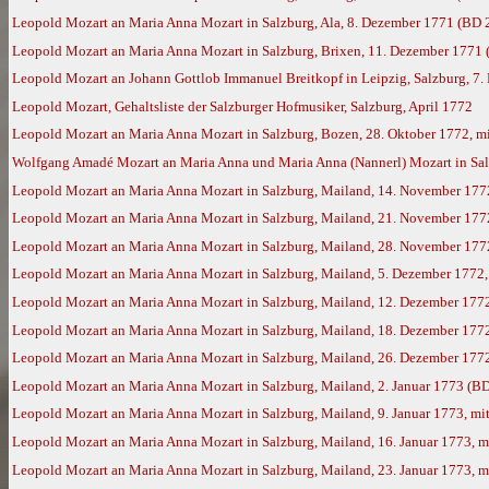
Leopold Mozart an Maria Anna Mozart in Salzburg, Ala, 8. Dezember 1771 (BD 
Leopold Mozart an Maria Anna Mozart in Salzburg, Brixen, 11. Dezember 1771
Leopold Mozart an Johann Gottlob Immanuel Breitkopf in Leipzig, Salzburg, 7.
Leopold Mozart, Gehaltsliste der Salzburger Hofmusiker, Salzburg, April 1772
Leopold Mozart an Maria Anna Mozart in Salzburg, Bozen, 28. Oktober 1772, m
Wolfgang Amadé Mozart an Maria Anna und Maria Anna (Nannerl) Mozart in Sal
Leopold Mozart an Maria Anna Mozart in Salzburg, Mailand, 14. November 177
Leopold Mozart an Maria Anna Mozart in Salzburg, Mailand, 21. November 177
Leopold Mozart an Maria Anna Mozart in Salzburg, Mailand, 28. November 177
Leopold Mozart an Maria Anna Mozart in Salzburg, Mailand, 5. Dezember 1772
Leopold Mozart an Maria Anna Mozart in Salzburg, Mailand, 12. Dezember 177
Leopold Mozart an Maria Anna Mozart in Salzburg, Mailand, 18. Dezember 177
Leopold Mozart an Maria Anna Mozart in Salzburg, Mailand, 26. Dezember 177
Leopold Mozart an Maria Anna Mozart in Salzburg, Mailand, 2. Januar 1773 (B
Leopold Mozart an Maria Anna Mozart in Salzburg, Mailand, 9. Januar 1773, m
Leopold Mozart an Maria Anna Mozart in Salzburg, Mailand, 16. Januar 1773, 
Leopold Mozart an Maria Anna Mozart in Salzburg, Mailand, 23. Januar 1773, 