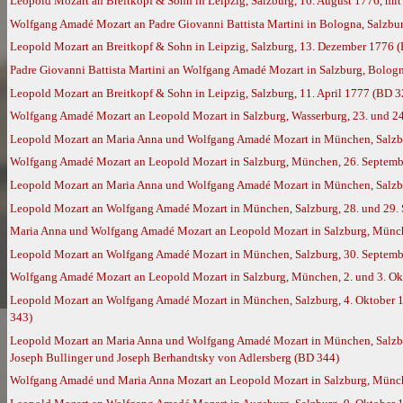
Leopold Mozart an Breitkopf & Sohn in Leipzig, Salzburg, 16. August 1776, mi
Wolfgang Amadé Mozart an Padre Giovanni Battista Martini in Bologna, Salzbu
Leopold Mozart an Breitkopf & Sohn in Leipzig, Salzburg, 13. Dezember 1776 
Padre Giovanni Battista Martini an Wolfgang Amadé Mozart in Salzburg, Bolog
Leopold Mozart an Breitkopf & Sohn in Leipzig, Salzburg, 11. April 1777 (BD 3
Wolfgang Amadé Mozart an Leopold Mozart in Salzburg, Wasserburg, 23. und 2
Leopold Mozart an Maria Anna und Wolfgang Amadé Mozart in München, Salzbu
Wolfgang Amadé Mozart an Leopold Mozart in Salzburg, München, 26. Septembe
Leopold Mozart an Maria Anna und Wolfgang Amadé Mozart in München, Salzbu
Leopold Mozart an Wolfgang Amadé Mozart in München, Salzburg, 28. und 29. S
Maria Anna und Wolfgang Amadé Mozart an Leopold Mozart in Salzburg, Münch
Leopold Mozart an Wolfgang Amadé Mozart in München, Salzburg, 30. Septembe
Wolfgang Amadé Mozart an Leopold Mozart in Salzburg, München, 2. und 3. Ok
Leopold Mozart an Wolfgang Amadé Mozart in München, Salzburg, 4. Oktober 1
343)
Leopold Mozart an Maria Anna und Wolfgang Amadé Mozart in München, Salzburg
Joseph Bullinger und Joseph Berhandtsky von Adlersberg (BD 344)
Wolfgang Amadé und Maria Anna Mozart an Leopold Mozart in Salzburg, München