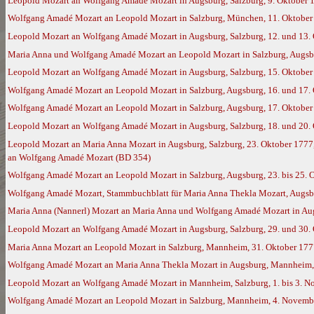
Leopold Mozart an Wolfgang Amadé Mozart in Augsburg, Salzburg, 9. Oktober 
Wolfgang Amadé Mozart an Leopold Mozart in Salzburg, München, 11. Oktober 
Leopold Mozart an Wolfgang Amadé Mozart in Augsburg, Salzburg, 12. und 13. 
Maria Anna und Wolfgang Amadé Mozart an Leopold Mozart in Salzburg, Augsb
Leopold Mozart an Wolfgang Amadé Mozart in Augsburg, Salzburg, 15. Oktober
Wolfgang Amadé Mozart an Leopold Mozart in Salzburg, Augsburg, 16. und 17. 
Wolfgang Amadé Mozart an Leopold Mozart in Salzburg, Augsburg, 17. Oktober
Leopold Mozart an Wolfgang Amadé Mozart in Augsburg, Salzburg, 18. und 20. 
Leopold Mozart an Maria Anna Mozart in Augsburg, Salzburg, 23. Oktober 1777,
an Wolfgang Amadé Mozart (BD 354)
Wolfgang Amadé Mozart an Leopold Mozart in Salzburg, Augsburg, 23. bis 25. 
Wolfgang Amadé Mozart, Stammbuchblatt für Maria Anna Thekla Mozart, Augsb
Maria Anna (Nannerl) Mozart an Maria Anna und Wolfgang Amadé Mozart in Augs
Leopold Mozart an Wolfgang Amadé Mozart in Augsburg, Salzburg, 29. und 30.
Maria Anna Mozart an Leopold Mozart in Salzburg, Mannheim, 31. Oktober 177
Wolfgang Amadé Mozart an Maria Anna Thekla Mozart in Augsburg, Mannheim,
Leopold Mozart an Wolfgang Amadé Mozart in Mannheim, Salzburg, 1. bis 3. 
Wolfgang Amadé Mozart an Leopold Mozart in Salzburg, Mannheim, 4. Novembe