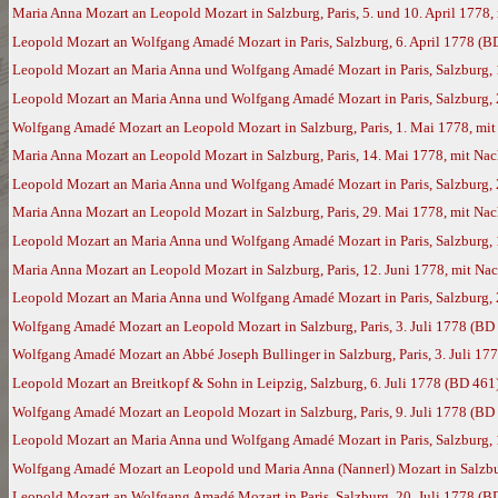
Maria Anna Mozart an Leopold Mozart in Salzburg, Paris, 5. und 10. April 177
Leopold Mozart an Wolfgang Amadé Mozart in Paris, Salzburg, 6. April 1778 (B
Leopold Mozart an Maria Anna und Wolfgang Amadé Mozart in Paris, Salzburg, 1
Leopold Mozart an Maria Anna und Wolfgang Amadé Mozart in Paris, Salzburg, 2
Wolfgang Amadé Mozart an Leopold Mozart in Salzburg, Paris, 1. Mai 1778, mi
Maria Anna Mozart an Leopold Mozart in Salzburg, Paris, 14. Mai 1778, mit N
Leopold Mozart an Maria Anna und Wolfgang Amadé Mozart in Paris, Salzburg,
Maria Anna Mozart an Leopold Mozart in Salzburg, Paris, 29. Mai 1778, mit N
Leopold Mozart an Maria Anna und Wolfgang Amadé Mozart in Paris, Salzburg, 
Maria Anna Mozart an Leopold Mozart in Salzburg, Paris, 12. Juni 1778, mit N
Leopold Mozart an Maria Anna und Wolfgang Amadé Mozart in Paris, Salzburg, 
Wolfgang Amadé Mozart an Leopold Mozart in Salzburg, Paris, 3. Juli 1778 (BD
Wolfgang Amadé Mozart an Abbé Joseph Bullinger in Salzburg, Paris, 3. Juli 17
Leopold Mozart an Breitkopf & Sohn in Leipzig, Salzburg, 6. Juli 1778 (BD 461
Wolfgang Amadé Mozart an Leopold Mozart in Salzburg, Paris, 9. Juli 1778 (BD
Leopold Mozart an Maria Anna und Wolfgang Amadé Mozart in Paris, Salzburg, 1
Wolfgang Amadé Mozart an Leopold und Maria Anna (Nannerl) Mozart in Salzburg
Leopold Mozart an Wolfgang Amadé Mozart in Paris, Salzburg, 20. Juli 1778 (B