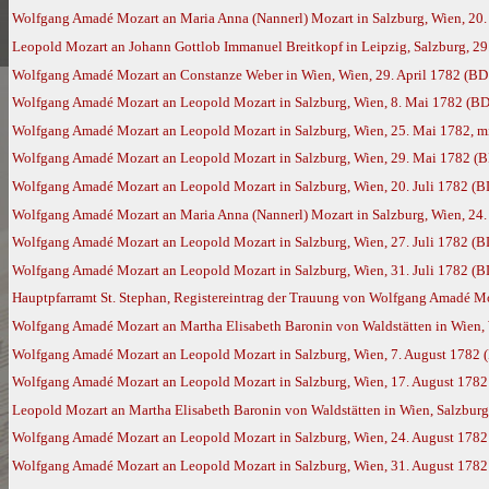
Wolfgang Amadé Mozart an Maria Anna (Nannerl) Mozart in Salzburg, Wien, 20. 
Leopold Mozart an Johann Gottlob Immanuel Breitkopf in Leipzig, Salzburg, 29
Wolfgang Amadé Mozart an Constanze Weber in Wien, Wien, 29. April 1782 (BD
Wolfgang Amadé Mozart an Leopold Mozart in Salzburg, Wien, 8. Mai 1782 (BD
Wolfgang Amadé Mozart an Leopold Mozart in Salzburg, Wien, 25. Mai 1782, m
Wolfgang Amadé Mozart an Leopold Mozart in Salzburg, Wien, 29. Mai 1782 (
Wolfgang Amadé Mozart an Leopold Mozart in Salzburg, Wien, 20. Juli 1782 (B
Wolfgang Amadé Mozart an Maria Anna (Nannerl) Mozart in Salzburg, Wien, 24. 
Wolfgang Amadé Mozart an Leopold Mozart in Salzburg, Wien, 27. Juli 1782 (B
Wolfgang Amadé Mozart an Leopold Mozart in Salzburg, Wien, 31. Juli 1782 (B
Hauptpfarramt St. Stephan, Registereintrag der Trauung von Wolfgang Amadé Moza
Wolfgang Amadé Mozart an Martha Elisabeth Baronin von Waldstätten in Wien, 
Wolfgang Amadé Mozart an Leopold Mozart in Salzburg, Wien, 7. August 1782 
Wolfgang Amadé Mozart an Leopold Mozart in Salzburg, Wien, 17. August 1782
Leopold Mozart an Martha Elisabeth Baronin von Waldstätten in Wien, Salzburg
Wolfgang Amadé Mozart an Leopold Mozart in Salzburg, Wien, 24. August 1782
Wolfgang Amadé Mozart an Leopold Mozart in Salzburg, Wien, 31. August 1782