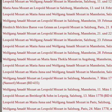
Leopold Mozart an Wolfgang Amadé Mozart in Mannheim, Salzburg, 11. und 12
Maria Anna Mozart an Leopold Mozart in Salzburg, Mannheim, 13. und 14. Feb
Leopold Mozart an Maria Anna und Wolfgang Amadé Mozart in Mannheim, Salzb
Wolfgang Amadé Mozart an Leopold Mozart in Salzburg, Mannheim, 19. Februar
Friedrich Melchior Baron von Grimm an Leopold Mozart in Salzburg, Paris, 21.
Wolfgang Amadé Mozart an Leopold Mozart in Salzburg, Mannheim, 21. und 22.
Leopold Mozart an Wolfgang Amadé Mozart in Mannheim, Salzburg, 23. Februa
Leopold Mozart an Maria Anna und Wolfgang Amadé Mozart in Mannheim, Salzb
Wolfgang Amadé Mozart an Leopold Mozart in Salzburg, Mannheim, 28. Februar
Wolfgang Amadé Mozart an Maria Anna Thekla Mozart in Augsburg, Mannheim, 
Leopold Mozart an Maria Anna und Wolfgang Amadé Mozart in Mannheim, Salzbu
Leopold Mozart an Maria Anna und Wolfgang Amadé Mozart in Mannheim, Salz
Wolfgang Amadé Mozart an Leopold Mozart in Salzburg, Mannheim, 7. März 17
(Nannerl) Mozart (BD 435)
Wolfgang Amadé Mozart an Leopold Mozart in Salzburg, Mannheim, 11. März 
Leopold Mozart an Breitkopf & Sohn in Leipzig, Salzburg, 13. März 1778 (BD 4
Leopold Mozart an Maria Anna und Wolfgang Amadé Mozart in Paris, Salzburg,
Wolfgang Amadé Mozart an Leopold Mozart in Salzburg, Paris, 24. März 1778, 