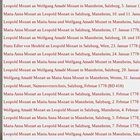
Leopold Mozart an Wolfgang Amadé Mozart in Mannheim, Salzburg, 5. Januar 
Maria Anna Mozart an Leopold Mozart in Salzburg, Mannheim, 10. und 11. Jan
Leopold Mozart an Maria Anna und Wolfgang Amadé Mozart in Mannheim, Salzb
Maria Anna Mozart an Leopold Mozart in Salzburg, Mannheim, 17. Januar 1778
Leopold Mozart an Wolfgang Amadé Mozart in Mannheim, Salzburg, 18. und 19.
Franz Edler von Heufeld an Leopold Mozart in Salzburg, Wien, 23. Januar 1778
Maria Anna Mozart an Leopold Mozart in Salzburg, Mannheim, 24. Januar 1778
Leopold Mozart an Maria Anna und Wolfgang Amadé Mozart in Mannheim, Salzb
Leopold Mozart an Wolfgang Amadé Mozart in Mannheim, Salzburg, 29. Januar
Wolfgang Amadé Mozart an Maria Anna Mozart in Mannheim, Worms, 31. Janua
Leopold Mozart, Namensverzeichnis, Salzburg, Februar 1778 (BD 418)
Maria Anna Mozart an Leopold Mozart in Salzburg, Mannheim, 1. Februar 1778
Leopold Mozart an Maria Anna Mozart in Mannheim, Salzburg, 2. Februar 1778
Wolfgang Amadé Mozart an Leopold Mozart in Salzburg, Mannheim, 4. Februar 1
Leopold Mozart an Maria Anna Mozart in Mannheim, Salzburg, 5. Februar 1778
Maria Anna Mozart an Leopold Mozart in Salzburg, Mannheim, 7. Februar 1778
Leopold Mozart an Maria Anna und Wolfgang Amadé Mozart in Mannheim, Salzbu