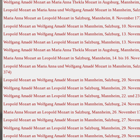
Wolfgang Amadé Mozart an Maria Anna Thekla Mozart in Augsburg, Mannheim,
Leopold Mozart an Maria Anna und Wolfgang Amadé Mozart in Mannheim, Salz
Maria Anna Mozart an Leopold Mozart in Salzburg, Mannheim, 8. November 17
Leopold Mozart an Wolfgang Amadé Mozart in Mannheim, Salzburg, 10. Novem
Leopold Mozart an Wolfgang Amadé Mozart in Mannheim, Salzburg, 13. Novem
Wolfgang Amadé Mozart an Leopold Mozart in Salzburg, Mannheim, 13. Novemb
Wolfgang Amadé Mozart an Maria Anna Thekla Mozart in Augsburg, Mannheim,
Maria Anna Mozart an Leopold Mozart in Salzburg, Mannheim, 14. bis 16. Nov
Leopold Mozart an Maria Anna und Wolfgang Amadé Mozart in Mannheim, Salzbu
374)
Leopold Mozart an Wolfgang Amadé Mozart in Mannheim, Salzburg, 20. Novem
Wolfgang Amadé Mozart an Leopold Mozart in Salzburg, Mannheim, 20. Novemb
Wolfgang Amadé Mozart an Leopold Mozart in Salzburg, Mannheim, 22. und 23.
Leopold Mozart an Wolfgang Amadé Mozart in Mannheim, Salzburg, 24. Novem
Maria Anna Mozart an Leopold Mozart in Salzburg, Mannheim, 26. November 1
Leopold Mozart an Wolfgang Amadé Mozart in Mannheim, Salzburg, 27. Novem
Wolfgang Amadé Mozart an Leopold Mozart in Salzburg, Mannheim, 29. Novemb
Leopold Mozart an Wolfgang Amadé Mozart in Mannheim, Salzburg, 29. Novemb