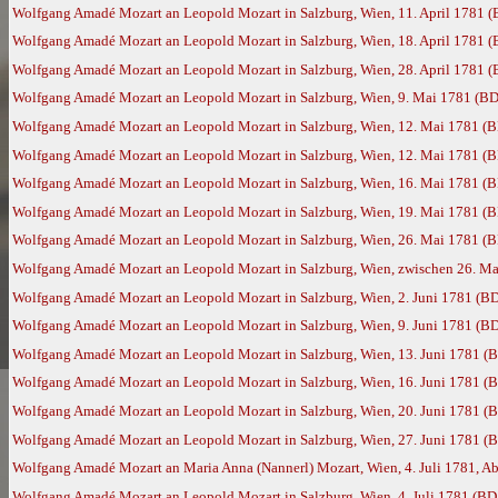
Wolfgang Amadé Mozart an Leopold Mozart in Salzburg, Wien, 11. April 1781 
Wolfgang Amadé Mozart an Leopold Mozart in Salzburg, Wien, 18. April 1781 
Wolfgang Amadé Mozart an Leopold Mozart in Salzburg, Wien, 28. April 1781 
Wolfgang Amadé Mozart an Leopold Mozart in Salzburg, Wien, 9. Mai 1781 (BD
Wolfgang Amadé Mozart an Leopold Mozart in Salzburg, Wien, 12. Mai 1781 (
Wolfgang Amadé Mozart an Leopold Mozart in Salzburg, Wien, 12. Mai 1781 (
Wolfgang Amadé Mozart an Leopold Mozart in Salzburg, Wien, 16. Mai 1781 (
Wolfgang Amadé Mozart an Leopold Mozart in Salzburg, Wien, 19. Mai 1781 (
Wolfgang Amadé Mozart an Leopold Mozart in Salzburg, Wien, 26. Mai 1781 (
Wolfgang Amadé Mozart an Leopold Mozart in Salzburg, Wien, zwischen 26. Ma
Wolfgang Amadé Mozart an Leopold Mozart in Salzburg, Wien, 2. Juni 1781 (B
Wolfgang Amadé Mozart an Leopold Mozart in Salzburg, Wien, 9. Juni 1781 (B
Wolfgang Amadé Mozart an Leopold Mozart in Salzburg, Wien, 13. Juni 1781 (
Wolfgang Amadé Mozart an Leopold Mozart in Salzburg, Wien, 16. Juni 1781 (
Wolfgang Amadé Mozart an Leopold Mozart in Salzburg, Wien, 20. Juni 1781 (
Wolfgang Amadé Mozart an Leopold Mozart in Salzburg, Wien, 27. Juni 1781 (
Wolfgang Amadé Mozart an Maria Anna (Nannerl) Mozart, Wien, 4. Juli 1781, Ab
Wolfgang Amadé Mozart an Leopold Mozart in Salzburg, Wien, 4. Juli 1781 (BD