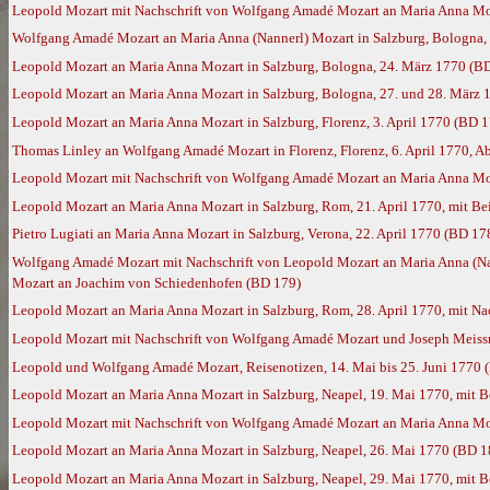
Leopold Mozart mit Nachschrift von Wolfgang Amadé Mozart an Maria Anna Moz
Wolfgang Amadé Mozart an Maria Anna (Nannerl) Mozart in Salzburg, Bologna, 
Leopold Mozart an Maria Anna Mozart in Salzburg, Bologna, 24. März 1770 (B
Leopold Mozart an Maria Anna Mozart in Salzburg, Bologna, 27. und 28. März 1
Leopold Mozart an Maria Anna Mozart in Salzburg, Florenz, 3. April 1770 (BD 1
Thomas Linley an Wolfgang Amadé Mozart in Florenz, Florenz, 6. April 1770, A
Leopold Mozart mit Nachschrift von Wolfgang Amadé Mozart an Maria Anna Moz
Leopold Mozart an Maria Anna Mozart in Salzburg, Rom, 21. April 1770, mit B
Pietro Lugiati an Maria Anna Mozart in Salzburg, Verona, 22. April 1770 (BD 17
Wolfgang Amadé Mozart mit Nachschrift von Leopold Mozart an Maria Anna (Nan
Mozart an Joachim von Schiedenhofen (BD 179)
Leopold Mozart an Maria Anna Mozart in Salzburg, Rom, 28. April 1770, mit N
Leopold Mozart mit Nachschrift von Wolfgang Amadé Mozart und Joseph Meissn
Leopold und Wolfgang Amadé Mozart, Reisenotizen, 14. Mai bis 25. Juni 1770 
Leopold Mozart an Maria Anna Mozart in Salzburg, Neapel, 19. Mai 1770, mit 
Leopold Mozart mit Nachschrift von Wolfgang Amadé Mozart an Maria Anna Moz
Leopold Mozart an Maria Anna Mozart in Salzburg, Neapel, 26. Mai 1770 (BD 1
Leopold Mozart an Maria Anna Mozart in Salzburg, Neapel, 29. Mai 1770, mit 