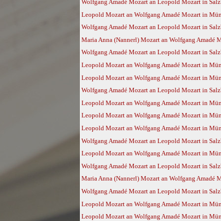
Wolfgang Amadé Mozart an Leopold Mozart in Sal
Leopold Mozart an Wolfgang Amadé Mozart in Mün
Wolfgang Amadé Mozart an Leopold Mozart in Sal
Maria Anna (Nannerl) Mozart an Wolfgang Amadé Mo
Wolfgang Amadé Mozart an Leopold Mozart in Salz
Leopold Mozart an Wolfgang Amadé Mozart in Münc
Leopold Mozart an Wolfgang Amadé Mozart in Münc
Wolfgang Amadé Mozart an Leopold Mozart in Salz
Leopold Mozart an Wolfgang Amadé Mozart in Münc
Leopold Mozart an Wolfgang Amadé Mozart in Münc
Leopold Mozart an Wolfgang Amadé Mozart in Münc
Wolfgang Amadé Mozart an Leopold Mozart in Salz
Leopold Mozart an Wolfgang Amadé Mozart in Münc
Wolfgang Amadé Mozart an Leopold Mozart in Salz
Maria Anna (Nannerl) Mozart an Wolfgang Amadé Mo
Wolfgang Amadé Mozart an Leopold Mozart in Salz
Leopold Mozart an Wolfgang Amadé Mozart in Münc
Leopold Mozart an Wolfgang Amadé Mozart in Münc