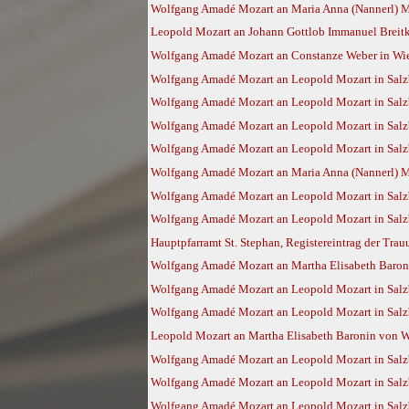
Wolfgang Amadé Mozart an Maria Anna (Nannerl) Moz
Leopold Mozart an Johann Gottlob Immanuel Breitko
Wolfgang Amadé Mozart an Constanze Weber in Wien
Wolfgang Amadé Mozart an Leopold Mozart in Salz
Wolfgang Amadé Mozart an Leopold Mozart in Salzb
Wolfgang Amadé Mozart an Leopold Mozart in Salz
Wolfgang Amadé Mozart an Leopold Mozart in Salzb
Wolfgang Amadé Mozart an Maria Anna (Nannerl) Moz
Wolfgang Amadé Mozart an Leopold Mozart in Salzb
Wolfgang Amadé Mozart an Leopold Mozart in Salzb
Hauptpfarramt St. Stephan, Registereintrag der Tra
Wolfgang Amadé Mozart an Martha Elisabeth Baroni
Wolfgang Amadé Mozart an Leopold Mozart in Salzb
Wolfgang Amadé Mozart an Leopold Mozart in Salzb
Leopold Mozart an Martha Elisabeth Baronin von Wa
Wolfgang Amadé Mozart an Leopold Mozart in Salzb
Wolfgang Amadé Mozart an Leopold Mozart in Salzb
Wolfgang Amadé Mozart an Leopold Mozart in Salz