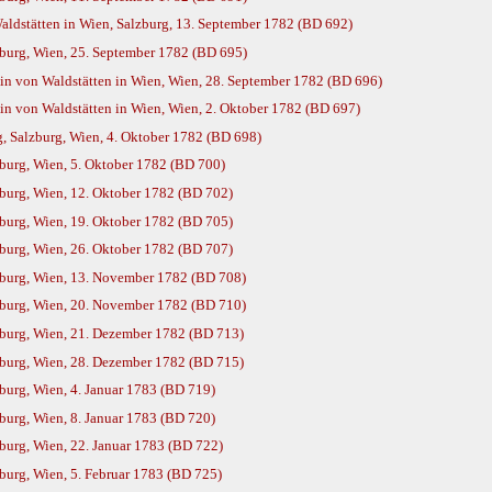
ldstätten in Wien, Salzburg, 13. September 1782 (BD 692)
burg, Wien, 25. September 1782 (BD 695)
n von Waldstätten in Wien, Wien, 28. September 1782 (BD 696)
n von Waldstätten in Wien, Wien, 2. Oktober 1782 (BD 697)
, Salzburg, Wien, 4. Oktober 1782 (BD 698)
urg, Wien, 5. Oktober 1782 (BD 700)
urg, Wien, 12. Oktober 1782 (BD 702)
urg, Wien, 19. Oktober 1782 (BD 705)
urg, Wien, 26. Oktober 1782 (BD 707)
burg, Wien, 13. November 1782 (BD 708)
burg, Wien, 20. November 1782 (BD 710)
burg, Wien, 21. Dezember 1782 (BD 713)
burg, Wien, 28. Dezember 1782 (BD 715)
urg, Wien, 4. Januar 1783 (BD 719)
urg, Wien, 8. Januar 1783 (BD 720)
urg, Wien, 22. Januar 1783 (BD 722)
urg, Wien, 5. Februar 1783 (BD 725)