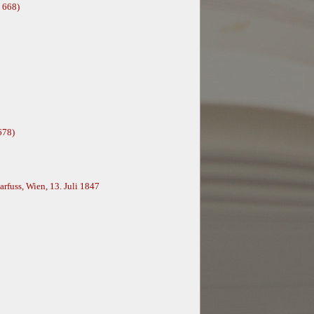
 668)
678)
rfuss, Wien, 13. Juli 1847