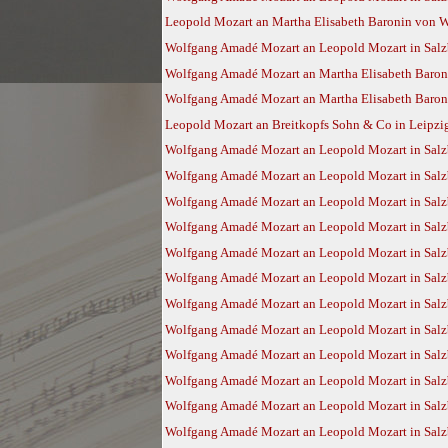
Leopold Mozart an Martha Elisabeth Baronin von Wa
Wolfgang Amadé Mozart an Leopold Mozart in Salz
Wolfgang Amadé Mozart an Martha Elisabeth Baroni
Wolfgang Amadé Mozart an Martha Elisabeth Baroni
Leopold Mozart an Breitkopfs Sohn & Co in Leipzig
Wolfgang Amadé Mozart an Leopold Mozart in Salzb
Wolfgang Amadé Mozart an Leopold Mozart in Salzb
Wolfgang Amadé Mozart an Leopold Mozart in Salzb
Wolfgang Amadé Mozart an Leopold Mozart in Salzb
Wolfgang Amadé Mozart an Leopold Mozart in Salz
Wolfgang Amadé Mozart an Leopold Mozart in Salz
Wolfgang Amadé Mozart an Leopold Mozart in Salz
Wolfgang Amadé Mozart an Leopold Mozart in Salz
Wolfgang Amadé Mozart an Leopold Mozart in Salzb
Wolfgang Amadé Mozart an Leopold Mozart in Salzb
Wolfgang Amadé Mozart an Leopold Mozart in Salzb
Wolfgang Amadé Mozart an Leopold Mozart in Salzb