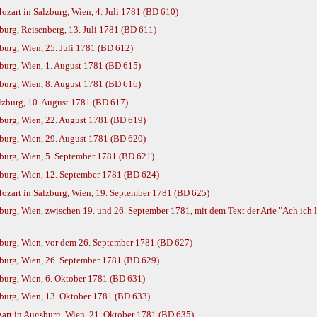
art in Salzburg, Wien, 4. Juli 1781 (BD 610)
urg, Reisenberg, 13. Juli 1781 (BD 611)
urg, Wien, 25. Juli 1781 (BD 612)
urg, Wien, 1. August 1781 (BD 615)
urg, Wien, 8. August 1781 (BD 616)
lzburg, 10. August 1781 (BD 617)
urg, Wien, 22. August 1781 (BD 619)
urg, Wien, 29. August 1781 (BD 620)
urg, Wien, 5. September 1781 (BD 621)
burg, Wien, 12. September 1781 (BD 624)
zart in Salzburg, Wien, 19. September 1781 (BD 625)
rg, Wien, zwischen 19. und 26. September 1781, mit dem Text der Arie "Ach ich l
burg, Wien, vor dem 26. September 1781 (BD 627)
burg, Wien, 26. September 1781 (BD 629)
urg, Wien, 6. Oktober 1781 (BD 631)
urg, Wien, 13. Oktober 1781 (BD 633)
rt in Augsburg, Wien, 21. Oktober 1781 (BD 635)