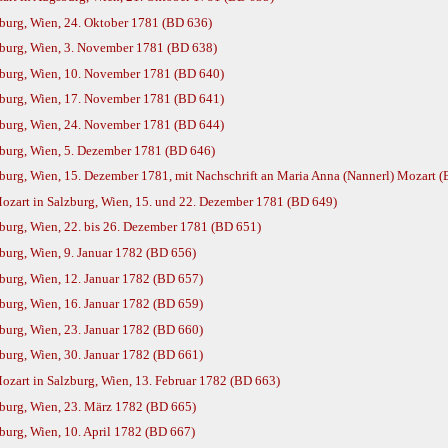
urg, Wien, 24. Oktober 1781 (BD 636)
burg, Wien, 3. November 1781 (BD 638)
burg, Wien, 10. November 1781 (BD 640)
burg, Wien, 17. November 1781 (BD 641)
burg, Wien, 24. November 1781 (BD 644)
burg, Wien, 5. Dezember 1781 (BD 646)
urg, Wien, 15. Dezember 1781, mit Nachschrift an Maria Anna (Nannerl) Mozart 
zart in Salzburg, Wien, 15. und 22. Dezember 1781 (BD 649)
urg, Wien, 22. bis 26. Dezember 1781 (BD 651)
urg, Wien, 9. Januar 1782 (BD 656)
urg, Wien, 12. Januar 1782 (BD 657)
urg, Wien, 16. Januar 1782 (BD 659)
urg, Wien, 23. Januar 1782 (BD 660)
urg, Wien, 30. Januar 1782 (BD 661)
zart in Salzburg, Wien, 13. Februar 1782 (BD 663)
burg, Wien, 23. März 1782 (BD 665)
urg, Wien, 10. April 1782 (BD 667)