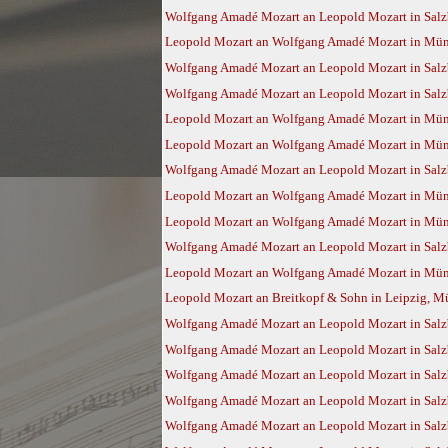
Wolfgang Amadé Mozart an Leopold Mozart in Salz
Leopold Mozart an Wolfgang Amadé Mozart in Münch
Wolfgang Amadé Mozart an Leopold Mozart in Salz
Wolfgang Amadé Mozart an Leopold Mozart in Salz
Leopold Mozart an Wolfgang Amadé Mozart in Münc
Leopold Mozart an Wolfgang Amadé Mozart in Münc
Wolfgang Amadé Mozart an Leopold Mozart in Salzb
Leopold Mozart an Wolfgang Amadé Mozart in Münc
Leopold Mozart an Wolfgang Amadé Mozart in Münc
Wolfgang Amadé Mozart an Leopold Mozart in Salz
Leopold Mozart an Wolfgang Amadé Mozart in Münc
Leopold Mozart an Breitkopf & Sohn in Leipzig, Mü
Wolfgang Amadé Mozart an Leopold Mozart in Salz
Wolfgang Amadé Mozart an Leopold Mozart in Salz
Wolfgang Amadé Mozart an Leopold Mozart in Salzb
Wolfgang Amadé Mozart an Leopold Mozart in Salzb
Wolfgang Amadé Mozart an Leopold Mozart in Salzb