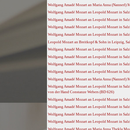
Wolfgang Amadé Mozart an Maria Anna (Nannerl) Moz
Wolfgang Amadé Mozart an Leopold Mozart in Salzb
Wolfgang Amadé Mozart an Leopold Mozart in Salzb
Wolfgang Amadé Mozart an Leopold Mozart in Salzb
Wolfgang Amadé Mozart an Leopold Mozart in Salzb
Leopold Mozart an Breitkopf & Sohn in Leipzig, Sa
Wolfgang Amadé Mozart an Leopold Mozart in Salzb
Wolfgang Amadé Mozart an Leopold Mozart in Salzb
Wolfgang Amadé Mozart an Leopold Mozart in Salzb
Wolfgang Amadé Mozart an Leopold Mozart in Salz
Wolfgang Amadé Mozart an Maria Anna (Nannerl) Mo
Wolfgang Amadé Mozart an Leopold Mozart in Salzbu
von der Hand Constanze Webers (BD 626)
Wolfgang Amadé Mozart an Leopold Mozart in Salz
Wolfgang Amadé Mozart an Leopold Mozart in Salz
Wolfgang Amadé Mozart an Leopold Mozart in Salzb
Wolfgang Amadé Mozart an Leopold Mozart in Salzb
Wolfgang Amadé Mozart an Maria Anna Thekla Moza