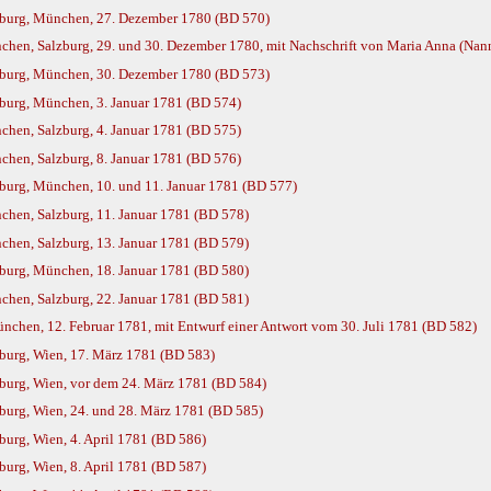
burg, München, 27. Dezember 1780 (BD 570)
en, Salzburg, 29. und 30. Dezember 1780, mit Nachschrift von Maria Anna (Nan
burg, München, 30. Dezember 1780 (BD 573)
burg, München, 3. Januar 1781 (BD 574)
hen, Salzburg, 4. Januar 1781 (BD 575)
hen, Salzburg, 8. Januar 1781 (BD 576)
urg, München, 10. und 11. Januar 1781 (BD 577)
hen, Salzburg, 11. Januar 1781 (BD 578)
hen, Salzburg, 13. Januar 1781 (BD 579)
burg, München, 18. Januar 1781 (BD 580)
hen, Salzburg, 22. Januar 1781 (BD 581)
nchen, 12. Februar 1781, mit Entwurf einer Antwort vom 30. Juli 1781 (BD 582)
burg, Wien, 17. März 1781 (BD 583)
burg, Wien, vor dem 24. März 1781 (BD 584)
urg, Wien, 24. und 28. März 1781 (BD 585)
urg, Wien, 4. April 1781 (BD 586)
urg, Wien, 8. April 1781 (BD 587)