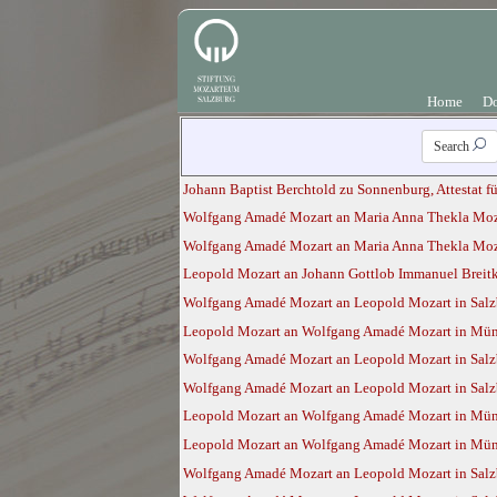
Home
D
Search
Johann Baptist Berchtold zu Sonnenburg, Attestat fü
Wolfgang Amadé Mozart an Maria Anna Thekla Mozar
Wolfgang Amadé Mozart an Maria Anna Thekla Moza
Leopold Mozart an Johann Gottlob Immanuel Breitko
Wolfgang Amadé Mozart an Leopold Mozart in Salzb
Leopold Mozart an Wolfgang Amadé Mozart in Mün
Wolfgang Amadé Mozart an Leopold Mozart in Sal
Wolfgang Amadé Mozart an Leopold Mozart in Sal
Leopold Mozart an Wolfgang Amadé Mozart in Mün
Leopold Mozart an Wolfgang Amadé Mozart in Mün
Wolfgang Amadé Mozart an Leopold Mozart in Sal