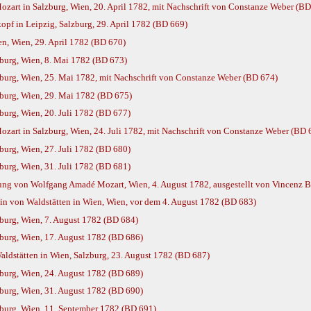
art in Salzburg, Wien, 20. April 1782, mit Nachschrift von Constanze Weber (BD
pf in Leipzig, Salzburg, 29. April 1782 (BD 669)
, Wien, 29. April 1782 (BD 670)
burg, Wien, 8. Mai 1782 (BD 673)
urg, Wien, 25. Mai 1782, mit Nachschrift von Constanze Weber (BD 674)
burg, Wien, 29. Mai 1782 (BD 675)
urg, Wien, 20. Juli 1782 (BD 677)
art in Salzburg, Wien, 24. Juli 1782, mit Nachschrift von Constanze Weber (BD 
urg, Wien, 27. Juli 1782 (BD 680)
urg, Wien, 31. Juli 1782 (BD 681)
uung von Wolfgang Amadé Mozart, Wien, 4. August 1782, ausgestellt von Vincenz Ba
n von Waldstätten in Wien, Wien, vor dem 4. August 1782 (BD 683)
urg, Wien, 7. August 1782 (BD 684)
urg, Wien, 17. August 1782 (BD 686)
ldstätten in Wien, Salzburg, 23. August 1782 (BD 687)
urg, Wien, 24. August 1782 (BD 689)
urg, Wien, 31. August 1782 (BD 690)
burg, Wien, 11. September 1782 (BD 691)