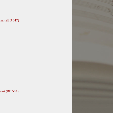
zart (BD 547)
zart (BD 564)