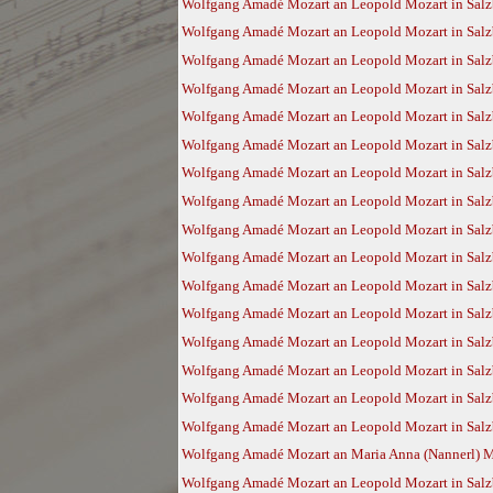
Wolfgang Amadé Mozart an Leopold Mozart in Salzb
Wolfgang Amadé Mozart an Leopold Mozart in Salzb
Wolfgang Amadé Mozart an Leopold Mozart in Salzb
Wolfgang Amadé Mozart an Leopold Mozart in Salz
Wolfgang Amadé Mozart an Leopold Mozart in Salz
Wolfgang Amadé Mozart an Leopold Mozart in Salz
Wolfgang Amadé Mozart an Leopold Mozart in Salz
Wolfgang Amadé Mozart an Leopold Mozart in Salz
Wolfgang Amadé Mozart an Leopold Mozart in Salz
Wolfgang Amadé Mozart an Leopold Mozart in Salzb
Wolfgang Amadé Mozart an Leopold Mozart in Salzb
Wolfgang Amadé Mozart an Leopold Mozart in Salzb
Wolfgang Amadé Mozart an Leopold Mozart in Salzb
Wolfgang Amadé Mozart an Leopold Mozart in Salzb
Wolfgang Amadé Mozart an Leopold Mozart in Salzb
Wolfgang Amadé Mozart an Leopold Mozart in Salzb
Wolfgang Amadé Mozart an Maria Anna (Nannerl) Moz
Wolfgang Amadé Mozart an Leopold Mozart in Salzb