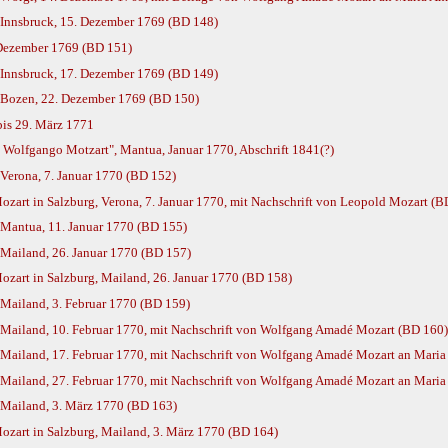
 Innsbruck, 15. Dezember 1769 (BD 148)
 Dezember 1769 (BD 151)
 Innsbruck, 17. Dezember 1769 (BD 149)
 Bozen, 22. Dezember 1769 (BD 150)
bis 29. März 1771
o Wolfgango Motzart", Mantua, Januar 1770, Abschrift 1841(?)
Verona, 7. Januar 1770 (BD 152)
art in Salzburg, Verona, 7. Januar 1770, mit Nachschrift von Leopold Mozart (B
 Mantua, 11. Januar 1770 (BD 155)
 Mailand, 26. Januar 1770 (BD 157)
zart in Salzburg, Mailand, 26. Januar 1770 (BD 158)
Mailand, 3. Februar 1770 (BD 159)
 Mailand, 10. Februar 1770, mit Nachschrift von Wolfgang Amadé Mozart (BD 160)
 Mailand, 17. Februar 1770, mit Nachschrift von Wolfgang Amadé Mozart an Maria
 Mailand, 27. Februar 1770, mit Nachschrift von Wolfgang Amadé Mozart an Maria
 Mailand, 3. März 1770 (BD 163)
zart in Salzburg, Mailand, 3. März 1770 (BD 164)