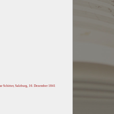
ar Schitter, Salzburg, 16. Dezember 1841