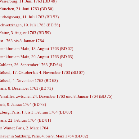
asserburg, 11. Juni 1763 (BD 49)
München, 21. Juni 1763 (BD 50)
udwigsburg, 11. Juli 1763 (BD 53)
chwetzingen, 19. Juli 1763 (BD 56)
Mainz, 3. August 1763 (BD 59)
st 1763 bis 8. Januar 1764
rankfurt am Main, 13. August 1763 (BD 62)
rankfurt am Main, 20. August 1763 (BD 63)
Koblenz, 26. September 1763 (BD 64)
rüssel, 17. Oktober bis 4. November 1763 (BD 67)
Brüssel, 4. November 1763 (BD 68)
aris, 8. Dezember 1763 (BD 73)
ersailles, zwischen 24. Dezember 1763 und 8. Januar 1764 (BD 75)
ris, 9. Januar 1764 (BD 78)
urg, Paris, 1. bis 3. Februar 1764 (BD 80)
ris, 22. Februar 1764 (BD 81)
 Winter, Paris, 2. März 1764
uer in Salzburg, Paris, 4. bis 9. März 1764 (BD 82)