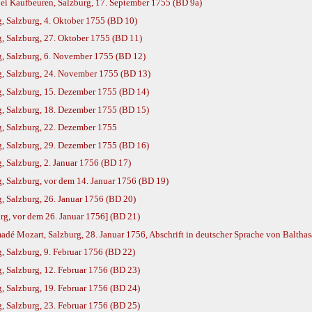
bei Kaufbeuren, Salzburg, 17. September 1755 (BD 9a)
, Salzburg, 4. Oktober 1755 (BD 10)
, Salzburg, 27. Oktober 1755 (BD 11)
g, Salzburg, 6. November 1755 (BD 12)
g, Salzburg, 24. November 1755 (BD 13)
g, Salzburg, 15. Dezember 1755 (BD 14)
g, Salzburg, 18. Dezember 1755 (BD 15)
g, Salzburg, 22. Dezember 1755
g, Salzburg, 29. Dezember 1755 (BD 16)
, Salzburg, 2. Januar 1756 (BD 17)
, Salzburg, vor dem 14. Januar 1756 (BD 19)
, Salzburg, 26. Januar 1756 (BD 20)
g, vor dem 26. Januar 1756] (BD 21)
dé Mozart, Salzburg, 28. Januar 1756, Abschrift in deutscher Sprache von Balthas
, Salzburg, 9. Februar 1756 (BD 22)
, Salzburg, 12. Februar 1756 (BD 23)
, Salzburg, 19. Februar 1756 (BD 24)
, Salzburg, 23. Februar 1756 (BD 25)