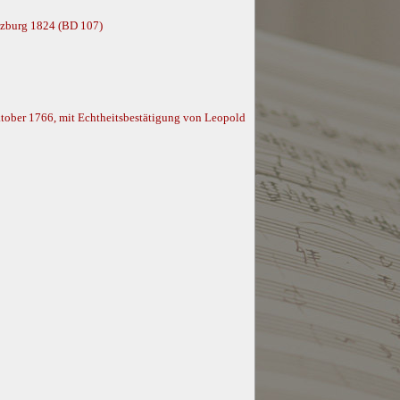
alzburg 1824 (BD 107)
tober 1766, mit Echtheitsbestätigung von Leopold