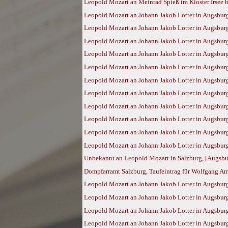
Leopold Mozart an Meinrad Spieß im Kloster Irsee 
Leopold Mozart an Johann Jakob Lotter in Augsburg
Leopold Mozart an Johann Jakob Lotter in Augsburg
Leopold Mozart an Johann Jakob Lotter in Augsbur
Leopold Mozart an Johann Jakob Lotter in Augsbur
Leopold Mozart an Johann Jakob Lotter in Augsbur
Leopold Mozart an Johann Jakob Lotter in Augsbur
Leopold Mozart an Johann Jakob Lotter in Augsbur
Leopold Mozart an Johann Jakob Lotter in Augsbur
Leopold Mozart an Johann Jakob Lotter in Augsburg
Leopold Mozart an Johann Jakob Lotter in Augsburg
Leopold Mozart an Johann Jakob Lotter in Augsburg
Unbekannt an Leopold Mozart in Salzburg, [Augsbur
Dompfarramt Salzburg, Taufeintrag für Wolfgang Ama
Leopold Mozart an Johann Jakob Lotter in Augsburg
Leopold Mozart an Johann Jakob Lotter in Augsburg
Leopold Mozart an Johann Jakob Lotter in Augsburg
Leopold Mozart an Johann Jakob Lotter in Augsburg