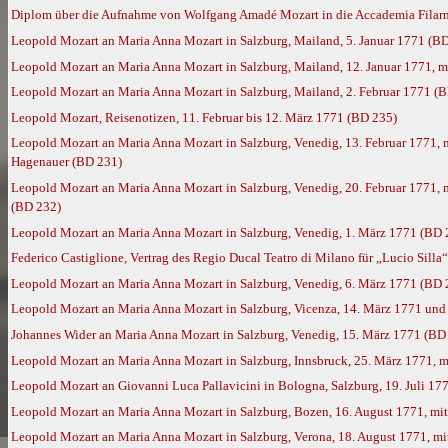
Diplom über die Aufnahme von Wolfgang Amadé Mozart in die Accademia Filarmo
Leopold Mozart an Maria Anna Mozart in Salzburg, Mailand, 5. Januar 1771 (B
Leopold Mozart an Maria Anna Mozart in Salzburg, Mailand, 12. Januar 1771, 
Leopold Mozart an Maria Anna Mozart in Salzburg, Mailand, 2. Februar 1771 (
Leopold Mozart, Reisenotizen, 11. Februar bis 12. März 1771 (BD 235)
Leopold Mozart an Maria Anna Mozart in Salzburg, Venedig, 13. Februar 1771
Hagenauer (BD 231)
Leopold Mozart an Maria Anna Mozart in Salzburg, Venedig, 20. Februar 1771,
(BD 232)
Leopold Mozart an Maria Anna Mozart in Salzburg, Venedig, 1. März 1771 (BD 
Federico Castiglione, Vertrag des Regio Ducal Teatro di Milano für „Lucio Silla
Leopold Mozart an Maria Anna Mozart in Salzburg, Venedig, 6. März 1771 (BD 
Leopold Mozart an Maria Anna Mozart in Salzburg, Vicenza, 14. März 1771 und
Johannes Wider an Maria Anna Mozart in Salzburg, Venedig, 15. März 1771 (BD
Leopold Mozart an Maria Anna Mozart in Salzburg, Innsbruck, 25. März 1771, 
Leopold Mozart an Giovanni Luca Pallavicini in Bologna, Salzburg, 19. Juli 17
Leopold Mozart an Maria Anna Mozart in Salzburg, Bozen, 16. August 1771, m
Leopold Mozart an Maria Anna Mozart in Salzburg, Verona, 18. August 1771, m