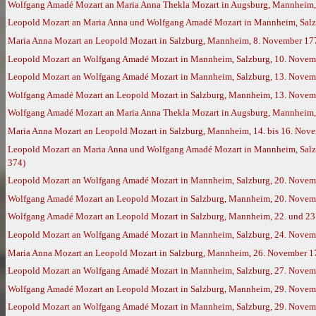
Wolfgang Amadé Mozart an Maria Anna Thekla Mozart in Augsburg, Mannheim,
Leopold Mozart an Maria Anna und Wolfgang Amadé Mozart in Mannheim, Salz
Maria Anna Mozart an Leopold Mozart in Salzburg, Mannheim, 8. November 17
Leopold Mozart an Wolfgang Amadé Mozart in Mannheim, Salzburg, 10. Novem
Leopold Mozart an Wolfgang Amadé Mozart in Mannheim, Salzburg, 13. Novem
Wolfgang Amadé Mozart an Leopold Mozart in Salzburg, Mannheim, 13. Novemb
Wolfgang Amadé Mozart an Maria Anna Thekla Mozart in Augsburg, Mannheim,
Maria Anna Mozart an Leopold Mozart in Salzburg, Mannheim, 14. bis 16. Nov
Leopold Mozart an Maria Anna und Wolfgang Amadé Mozart in Mannheim, Salzbu
374)
Leopold Mozart an Wolfgang Amadé Mozart in Mannheim, Salzburg, 20. Novem
Wolfgang Amadé Mozart an Leopold Mozart in Salzburg, Mannheim, 20. Novemb
Wolfgang Amadé Mozart an Leopold Mozart in Salzburg, Mannheim, 22. und 23.
Leopold Mozart an Wolfgang Amadé Mozart in Mannheim, Salzburg, 24. Novem
Maria Anna Mozart an Leopold Mozart in Salzburg, Mannheim, 26. November 1
Leopold Mozart an Wolfgang Amadé Mozart in Mannheim, Salzburg, 27. Novem
Wolfgang Amadé Mozart an Leopold Mozart in Salzburg, Mannheim, 29. Novemb
Leopold Mozart an Wolfgang Amadé Mozart in Mannheim, Salzburg, 29. Novemb