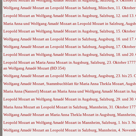
Leopold Mozart an Wolfgang Amadé Mozart in Augsburg, Salzburg, 9. Oktober 
Wolfgang Amadé Mozart an Leopold Mozart in Salzburg, München, 11. Oktober 
Leopold Mozart an Wolfgang Amadé Mozart in Augsburg, Salzburg, 12. und 13. 
Maria Anna und Wolfgang Amadé Mozart an Leopold Mozart in Salzburg, Augsb
Leopold Mozart an Wolfgang Amadé Mozart in Augsburg, Salzburg, 15. Oktober
Wolfgang Amadé Mozart an Leopold Mozart in Salzburg, Augsburg, 16. und 17. 
Wolfgang Amadé Mozart an Leopold Mozart in Salzburg, Augsburg, 17. Oktober
Leopold Mozart an Wolfgang Amadé Mozart in Augsburg, Salzburg, 18. und 20. 
Leopold Mozart an Maria Anna Mozart in Augsburg, Salzburg, 23. Oktober 1777,
an Wolfgang Amadé Mozart (BD 354)
Wolfgang Amadé Mozart an Leopold Mozart in Salzburg, Augsburg, 23. bis 25. 
Wolfgang Amadé Mozart, Stammbuchblatt für Maria Anna Thekla Mozart, Augsb
Maria Anna (Nannerl) Mozart an Maria Anna und Wolfgang Amadé Mozart in Augs
Leopold Mozart an Wolfgang Amadé Mozart in Augsburg, Salzburg, 29. und 30.
Maria Anna Mozart an Leopold Mozart in Salzburg, Mannheim, 31. Oktober 177
Wolfgang Amadé Mozart an Maria Anna Thekla Mozart in Augsburg, Mannheim,
Leopold Mozart an Wolfgang Amadé Mozart in Mannheim, Salzburg, 1. bis 3. 
Wolfgang Amadé Mozart an Leopold Mozart in Salzburg, Mannheim, 4. Novembe