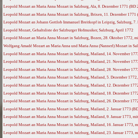
Leopold Mozart an Maria Anna Mozart in Salzburg, Ala, 8. Dezember 1771 (BD 
Leopold Mozart an Maria Anna Mozart in Salzburg, Brixen, 11. Dezember 1771
Leopold Mozart an Johann Gottlob Immanuel Breitkopf in Leipzig, Salzburg, 7.
Leopold Mozart, Gehaltsliste der Salzburger Hofmusiker, Salzburg, April 1772
Leopold Mozart an Maria Anna Mozart in Salzburg, Bozen, 28. Oktober 1772, m
Wolfgang Amadé Mozart an Maria Anna und Maria Anna (Nannerl) Mozart in Sal
Leopold Mozart an Maria Anna Mozart in Salzburg, Mailand, 14. November 177
Leopold Mozart an Maria Anna Mozart in Salzburg, Mailand, 21. November 177
Leopold Mozart an Maria Anna Mozart in Salzburg, Mailand, 28. November 177
Leopold Mozart an Maria Anna Mozart in Salzburg, Mailand, 5. Dezember 1772
Leopold Mozart an Maria Anna Mozart in Salzburg, Mailand, 12. Dezember 177
Leopold Mozart an Maria Anna Mozart in Salzburg, Mailand, 18. Dezember 177
Leopold Mozart an Maria Anna Mozart in Salzburg, Mailand, 26. Dezember 177
Leopold Mozart an Maria Anna Mozart in Salzburg, Mailand, 2. Januar 1773 (B
Leopold Mozart an Maria Anna Mozart in Salzburg, Mailand, 9. Januar 1773, m
Leopold Mozart an Maria Anna Mozart in Salzburg, Mailand, 16. Januar 1773, 
Leopold Mozart an Maria Anna Mozart in Salzburg, Mailand, 23. Januar 1773, 