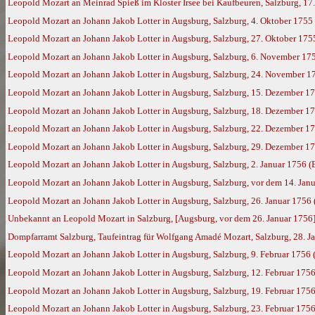
Leopold Mozart an Meinrad Spieß im Kloster Irsee bei Kaufbeuren, Salzburg, 17
Leopold Mozart an Johann Jakob Lotter in Augsburg, Salzburg, 4. Oktober 1755
Leopold Mozart an Johann Jakob Lotter in Augsburg, Salzburg, 27. Oktober 175
Leopold Mozart an Johann Jakob Lotter in Augsburg, Salzburg, 6. November 17
Leopold Mozart an Johann Jakob Lotter in Augsburg, Salzburg, 24. November 1
Leopold Mozart an Johann Jakob Lotter in Augsburg, Salzburg, 15. Dezember 1
Leopold Mozart an Johann Jakob Lotter in Augsburg, Salzburg, 18. Dezember 1
Leopold Mozart an Johann Jakob Lotter in Augsburg, Salzburg, 22. Dezember 1
Leopold Mozart an Johann Jakob Lotter in Augsburg, Salzburg, 29. Dezember 1
Leopold Mozart an Johann Jakob Lotter in Augsburg, Salzburg, 2. Januar 1756 (
Leopold Mozart an Johann Jakob Lotter in Augsburg, Salzburg, vor dem 14. Jan
Leopold Mozart an Johann Jakob Lotter in Augsburg, Salzburg, 26. Januar 1756
Unbekannt an Leopold Mozart in Salzburg, [Augsburg, vor dem 26. Januar 1756
Dompfarramt Salzburg, Taufeintrag für Wolfgang Amadé Mozart, Salzburg, 28. Jan
Leopold Mozart an Johann Jakob Lotter in Augsburg, Salzburg, 9. Februar 1756
Leopold Mozart an Johann Jakob Lotter in Augsburg, Salzburg, 12. Februar 175
Leopold Mozart an Johann Jakob Lotter in Augsburg, Salzburg, 19. Februar 175
Leopold Mozart an Johann Jakob Lotter in Augsburg, Salzburg, 23. Februar 175