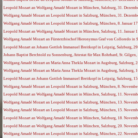
Leopold Mozart an Wolfgang Amadé Mozart in München, Salzburg, 31. Dezemb
Wolfgang Amadé Mozart an Leopold Mozart in Salzburg, München, 31. Dezember
Wolfgang Amadé Mozart an Leopold Mozart in Salzburg, München, 8. Januar 17
Leopold Mozart an Wolfgang Amadé Mozart in München, Salzburg, 11. Januar 
Wolfgang Amadé Mozart an Fürsterzbischof Hieronymus Graf von Colloredo in S
Leopold Mozart an Johann Gottlob Immanuel Breitkopf in Leipzig, Salzburg, 29
Johann Baptist Berchtold zu Sonnenburg, Attestat für Max Rohrhard, St. Gilgen, 
Wolfgang Amadé Mozart an Maria Anna Thekla Mozart in Augsburg, Salzburg, 2
Wolfgang Amadé Mozart an Maria Anna Thekla Mozart in Augsburg, Salzburg, 1
Leopold Mozart an Johann Gottlob Immanuel Breitkopf in Leipzig, Salzburg, 1
Wolfgang Amadé Mozart an Leopold Mozart in Salzburg, München, 8. November 
Leopold Mozart an Wolfgang Amadé Mozart in München, Salzburg, 11. Novemb
Wolfgang Amadé Mozart an Leopold Mozart in Salzburg, München, 13. Novemb
Wolfgang Amadé Mozart an Leopold Mozart in Salzburg, München, 15. Novemb
Leopold Mozart an Wolfgang Amadé Mozart in München, Salzburg, 18. Novemb
Leopold Mozart an Wolfgang Amadé Mozart in München, Salzburg, 20. Novemb
Wolfgang Amadé Mozart an Leopold Mozart in Salzburg, München, 22. Novemb