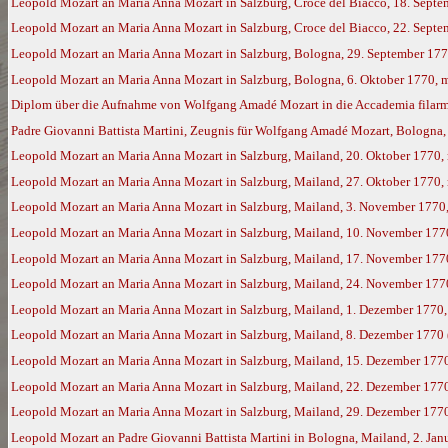
Leopold Mozart an Maria Anna Mozart in Salzburg, Croce del Biacco, 18. Sept
Leopold Mozart an Maria Anna Mozart in Salzburg, Croce del Biacco, 22. Sept
Leopold Mozart an Maria Anna Mozart in Salzburg, Bologna, 29. September 17
Leopold Mozart an Maria Anna Mozart in Salzburg, Bologna, 6. Oktober 1770, 
Diplom über die Aufnahme von Wolfgang Amadé Mozart in die Accademia filarm
Padre Giovanni Battista Martini, Zeugnis für Wolfgang Amadé Mozart, Bologna,
Leopold Mozart an Maria Anna Mozart in Salzburg, Mailand, 20. Oktober 1770,
Leopold Mozart an Maria Anna Mozart in Salzburg, Mailand, 27. Oktober 1770,
Leopold Mozart an Maria Anna Mozart in Salzburg, Mailand, 3. November 1770
Leopold Mozart an Maria Anna Mozart in Salzburg, Mailand, 10. November 177
Leopold Mozart an Maria Anna Mozart in Salzburg, Mailand, 17. November 177
Leopold Mozart an Maria Anna Mozart in Salzburg, Mailand, 24. November 177
Leopold Mozart an Maria Anna Mozart in Salzburg, Mailand, 1. Dezember 1770
Leopold Mozart an Maria Anna Mozart in Salzburg, Mailand, 8. Dezember 1770
Leopold Mozart an Maria Anna Mozart in Salzburg, Mailand, 15. Dezember 177
Leopold Mozart an Maria Anna Mozart in Salzburg, Mailand, 22. Dezember 177
Leopold Mozart an Maria Anna Mozart in Salzburg, Mailand, 29. Dezember 177
Leopold Mozart an Padre Giovanni Battista Martini in Bologna, Mailand, 2. Ja