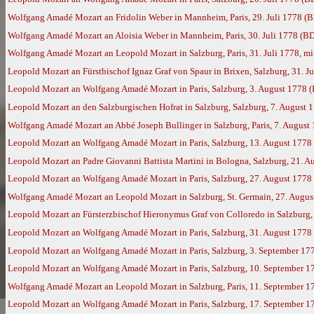
Wolfgang Amadé Mozart an Fridolin Weber in Mannheim, Paris, 29. Juli 1778 (
Wolfgang Amadé Mozart an Aloisia Weber in Mannheim, Paris, 30. Juli 1778 (B
Wolfgang Amadé Mozart an Leopold Mozart in Salzburg, Paris, 31. Juli 1778, mi
Leopold Mozart an Fürstbischof Ignaz Graf von Spaur in Brixen, Salzburg, 31. J
Leopold Mozart an Wolfgang Amadé Mozart in Paris, Salzburg, 3. August 1778 
Leopold Mozart an den Salzburgischen Hofrat in Salzburg, Salzburg, 7. August 
Wolfgang Amadé Mozart an Abbé Joseph Bullinger in Salzburg, Paris, 7. August
Leopold Mozart an Wolfgang Amadé Mozart in Paris, Salzburg, 13. August 1778
Leopold Mozart an Padre Giovanni Battista Martini in Bologna, Salzburg, 21. 
Leopold Mozart an Wolfgang Amadé Mozart in Paris, Salzburg, 27. August 1778
Wolfgang Amadé Mozart an Leopold Mozart in Salzburg, St. Germain, 27. Augus
Leopold Mozart an Fürsterzbischof Hieronymus Graf von Colloredo in Salzburg,
Leopold Mozart an Wolfgang Amadé Mozart in Paris, Salzburg, 31. August 1778
Leopold Mozart an Wolfgang Amadé Mozart in Paris, Salzburg, 3. September 17
Leopold Mozart an Wolfgang Amadé Mozart in Paris, Salzburg, 10. September 17
Wolfgang Amadé Mozart an Leopold Mozart in Salzburg, Paris, 11. September 1
Leopold Mozart an Wolfgang Amadé Mozart in Paris, Salzburg, 17. September 1