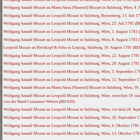
Wolfgang Amadé Mozart an Maria Anna (Nannerl) Mozart in Salzburg, Wien, 4. 
Wolfgang Amadé Mozart an Leopold Mozart in Salzburg, Reisenberg, 13. Juli 1
Wolfgang Amadé Mozart an Leopold Mozart in Salzburg, Wien, 25. Juli 1781 (B
Wolfgang Amadé Mozart an Leopold Mozart in Salzburg, Wien, 1. August 1781 
Wolfgang Amadé Mozart an Leopold Mozart in Salzburg, Wien, 8. August 1781 
Leopold Mozart an Breitkopf & Sohn in Leipzig, Salzburg, 10. August 1781 (BD
Wolfgang Amadé Mozart an Leopold Mozart in Salzburg, Wien, 22. August 1781
Wolfgang Amadé Mozart an Leopold Mozart in Salzburg, Wien, 29. August 1781
Wolfgang Amadé Mozart an Leopold Mozart in Salzburg, Wien, 5. September 17
Wolfgang Amadé Mozart an Leopold Mozart in Salzburg, Wien, 12. September 
Wolfgang Amadé Mozart an Maria Anna (Nannerl) Mozart in Salzburg, Wien, 19
Wolfgang Amadé Mozart an Leopold Mozart in Salzburg, Wien, zwischen 19. und 
von der Hand Constanze Webers (BD 626)
Wolfgang Amadé Mozart an Leopold Mozart in Salzburg, Wien, vor dem 26. Sep
Wolfgang Amadé Mozart an Leopold Mozart in Salzburg, Wien, 26. September 
Wolfgang Amadé Mozart an Leopold Mozart in Salzburg, Wien, 6. Oktober 1781
Wolfgang Amadé Mozart an Leopold Mozart in Salzburg, Wien, 13. Oktober 178