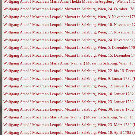
Wolfgang Amadé Mozart an Maria Anna Thekla Mozart in Augsburg, Wien, 21. 
Wolfgang Amadé Mozart an Leopold Mozart in Salzburg, Wien, 24. Oktober 178
Wolfgang Amadé Mozart an Leopold Mozart in Salzburg, Wien, 3. November 17
Wolfgang Amadé Mozart an Leopold Mozart in Salzburg, Wien, 10. November 1
Wolfgang Amadé Mozart an Leopold Mozart in Salzburg, Wien, 17. November 1
Wolfgang Amadé Mozart an Leopold Mozart in Salzburg, Wien, 24. November 1
Wolfgang Amadé Mozart an Leopold Mozart in Salzburg, Wien, 5. Dezember 17
Wolfgang Amadé Mozart an Leopold Mozart in Salzburg, Wien, 15. Dezember 178
Wolfgang Amadé Mozart an Maria Anna (Nannerl) Mozart in Salzburg, Wien, 15
Wolfgang Amadé Mozart an Leopold Mozart in Salzburg, Wien, 22. bis 26. Dez
Wolfgang Amadé Mozart an Leopold Mozart in Salzburg, Wien, 9. Januar 1782 
Wolfgang Amadé Mozart an Leopold Mozart in Salzburg, Wien, 12. Januar 1782
Wolfgang Amadé Mozart an Leopold Mozart in Salzburg, Wien, 16. Januar 1782
Wolfgang Amadé Mozart an Leopold Mozart in Salzburg, Wien, 23. Januar 1782
Wolfgang Amadé Mozart an Leopold Mozart in Salzburg, Wien, 30. Januar 1782
Wolfgang Amadé Mozart an Maria Anna (Nannerl) Mozart in Salzburg, Wien, 13.
Wolfgang Amadé Mozart an Leopold Mozart in Salzburg, Wien, 23. März 1782 
Wolfgang Amadé Mozart an Leopold Mozart in Salzburg, Wien, 10. April 1782 