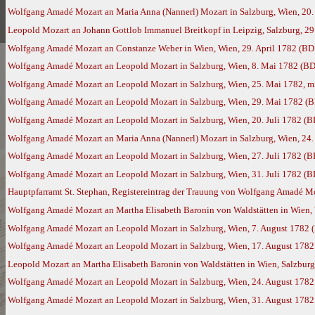
Wolfgang Amadé Mozart an Maria Anna (Nannerl) Mozart in Salzburg, Wien, 20. 
Leopold Mozart an Johann Gottlob Immanuel Breitkopf in Leipzig, Salzburg, 29
Wolfgang Amadé Mozart an Constanze Weber in Wien, Wien, 29. April 1782 (BD
Wolfgang Amadé Mozart an Leopold Mozart in Salzburg, Wien, 8. Mai 1782 (BD
Wolfgang Amadé Mozart an Leopold Mozart in Salzburg, Wien, 25. Mai 1782, m
Wolfgang Amadé Mozart an Leopold Mozart in Salzburg, Wien, 29. Mai 1782 (
Wolfgang Amadé Mozart an Leopold Mozart in Salzburg, Wien, 20. Juli 1782 (B
Wolfgang Amadé Mozart an Maria Anna (Nannerl) Mozart in Salzburg, Wien, 24. 
Wolfgang Amadé Mozart an Leopold Mozart in Salzburg, Wien, 27. Juli 1782 (B
Wolfgang Amadé Mozart an Leopold Mozart in Salzburg, Wien, 31. Juli 1782 (B
Hauptpfarramt St. Stephan, Registereintrag der Trauung von Wolfgang Amadé Moza
Wolfgang Amadé Mozart an Martha Elisabeth Baronin von Waldstätten in Wien, 
Wolfgang Amadé Mozart an Leopold Mozart in Salzburg, Wien, 7. August 1782 
Wolfgang Amadé Mozart an Leopold Mozart in Salzburg, Wien, 17. August 1782
Leopold Mozart an Martha Elisabeth Baronin von Waldstätten in Wien, Salzburg
Wolfgang Amadé Mozart an Leopold Mozart in Salzburg, Wien, 24. August 1782
Wolfgang Amadé Mozart an Leopold Mozart in Salzburg, Wien, 31. August 1782