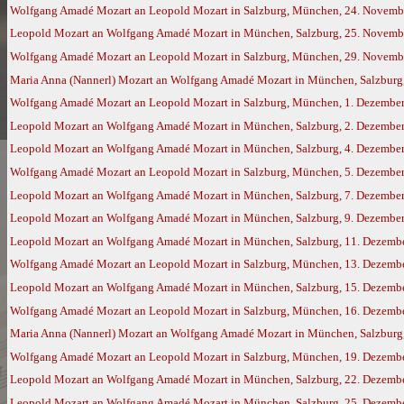
Wolfgang Amadé Mozart an Leopold Mozart in Salzburg, München, 24. Novemb
Leopold Mozart an Wolfgang Amadé Mozart in München, Salzburg, 25. Novemb
Wolfgang Amadé Mozart an Leopold Mozart in Salzburg, München, 29. Novemb
Maria Anna (Nannerl) Mozart an Wolfgang Amadé Mozart in München, Salzburg,
Wolfgang Amadé Mozart an Leopold Mozart in Salzburg, München, 1. Dezembe
Leopold Mozart an Wolfgang Amadé Mozart in München, Salzburg, 2. Dezembe
Leopold Mozart an Wolfgang Amadé Mozart in München, Salzburg, 4. Dezembe
Wolfgang Amadé Mozart an Leopold Mozart in Salzburg, München, 5. Dezembe
Leopold Mozart an Wolfgang Amadé Mozart in München, Salzburg, 7. Dezembe
Leopold Mozart an Wolfgang Amadé Mozart in München, Salzburg, 9. Dezembe
Leopold Mozart an Wolfgang Amadé Mozart in München, Salzburg, 11. Dezemb
Wolfgang Amadé Mozart an Leopold Mozart in Salzburg, München, 13. Dezemb
Leopold Mozart an Wolfgang Amadé Mozart in München, Salzburg, 15. Dezemb
Wolfgang Amadé Mozart an Leopold Mozart in Salzburg, München, 16. Dezemb
Maria Anna (Nannerl) Mozart an Wolfgang Amadé Mozart in München, Salzburg,
Wolfgang Amadé Mozart an Leopold Mozart in Salzburg, München, 19. Dezemb
Leopold Mozart an Wolfgang Amadé Mozart in München, Salzburg, 22. Dezemb
Leopold Mozart an Wolfgang Amadé Mozart in München, Salzburg, 25. Dezemb