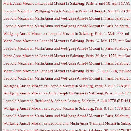
Maria Anna Mozart an Leopold Mozart in Salzburg, Paris, 5. und 10. April 177
Leopold Mozart an Wolfgang Amadé Mozart in Paris, Salzburg, 6. April 1778 (B
Leopold Mozart an Maria Anna und Wolfgang Amadé Mozart in Paris, Salzburg, 1
Leopold Mozart an Maria Anna und Wolfgang Amadé Mozart in Paris, Salzburg, 2
Wolfgang Amadé Mozart an Leopold Mozart in Salzburg, Paris, 1. Mai 1778, mi
Maria Anna Mozart an Leopold Mozart in Salzburg, Paris, 14. Mai 1778, mit N
Leopold Mozart an Maria Anna und Wolfgang Amadé Mozart in Paris, Salzburg,
Maria Anna Mozart an Leopold Mozart in Salzburg, Paris, 29. Mai 1778, mit N
Leopold Mozart an Maria Anna und Wolfgang Amadé Mozart in Paris, Salzburg, 
Maria Anna Mozart an Leopold Mozart in Salzburg, Paris, 12. Juni 1778, mit N
Leopold Mozart an Maria Anna und Wolfgang Amadé Mozart in Paris, Salzburg, 
Wolfgang Amadé Mozart an Leopold Mozart in Salzburg, Paris, 3. Juli 1778 (BD
Wolfgang Amadé Mozart an Abbé Joseph Bullinger in Salzburg, Paris, 3. Juli 17
Leopold Mozart an Breitkopf & Sohn in Leipzig, Salzburg, 6. Juli 1778 (BD 461
Wolfgang Amadé Mozart an Leopold Mozart in Salzburg, Paris, 9. Juli 1778 (BD
Leopold Mozart an Maria Anna und Wolfgang Amadé Mozart in Paris, Salzburg, 1
Wolfgang Amadé Mozart an Leopold und Maria Anna (Nannerl) Mozart in Salzburg
Leopold Mozart an Wolfgang Amadé Mozart in Paris, Salzburg, 20. Juli 1778 (B