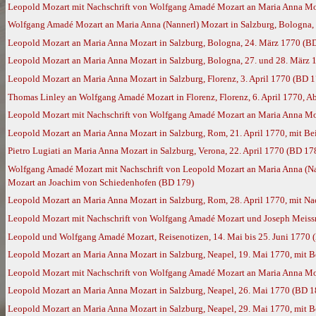
Leopold Mozart mit Nachschrift von Wolfgang Amadé Mozart an Maria Anna Moz
Wolfgang Amadé Mozart an Maria Anna (Nannerl) Mozart in Salzburg, Bologna, 
Leopold Mozart an Maria Anna Mozart in Salzburg, Bologna, 24. März 1770 (B
Leopold Mozart an Maria Anna Mozart in Salzburg, Bologna, 27. und 28. März 1
Leopold Mozart an Maria Anna Mozart in Salzburg, Florenz, 3. April 1770 (BD 1
Thomas Linley an Wolfgang Amadé Mozart in Florenz, Florenz, 6. April 1770, A
Leopold Mozart mit Nachschrift von Wolfgang Amadé Mozart an Maria Anna Moz
Leopold Mozart an Maria Anna Mozart in Salzburg, Rom, 21. April 1770, mit B
Pietro Lugiati an Maria Anna Mozart in Salzburg, Verona, 22. April 1770 (BD 17
Wolfgang Amadé Mozart mit Nachschrift von Leopold Mozart an Maria Anna (Nan
Mozart an Joachim von Schiedenhofen (BD 179)
Leopold Mozart an Maria Anna Mozart in Salzburg, Rom, 28. April 1770, mit N
Leopold Mozart mit Nachschrift von Wolfgang Amadé Mozart und Joseph Meissn
Leopold und Wolfgang Amadé Mozart, Reisenotizen, 14. Mai bis 25. Juni 1770 
Leopold Mozart an Maria Anna Mozart in Salzburg, Neapel, 19. Mai 1770, mit 
Leopold Mozart mit Nachschrift von Wolfgang Amadé Mozart an Maria Anna Moz
Leopold Mozart an Maria Anna Mozart in Salzburg, Neapel, 26. Mai 1770 (BD 1
Leopold Mozart an Maria Anna Mozart in Salzburg, Neapel, 29. Mai 1770, mit 