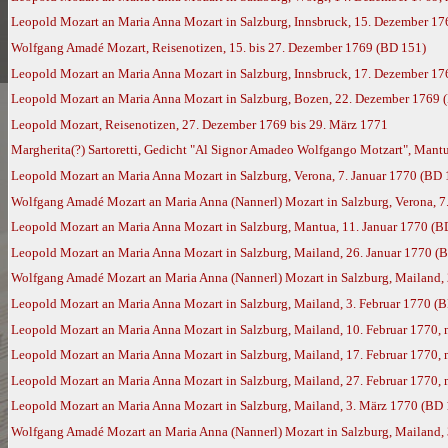
Leopold Mozart an Maria Anna Mozart in Salzburg, Innsbruck, 15. Dezember 17
Wolfgang Amadé Mozart, Reisenotizen, 15. bis 27. Dezember 1769 (BD 151)
Leopold Mozart an Maria Anna Mozart in Salzburg, Innsbruck, 17. Dezember 17
Leopold Mozart an Maria Anna Mozart in Salzburg, Bozen, 22. Dezember 1769 
Leopold Mozart, Reisenotizen, 27. Dezember 1769 bis 29. März 1771
Margherita(?) Sartoretti, Gedicht "Al Signor Amadeo Wolfgango Motzart", Mantu
Leopold Mozart an Maria Anna Mozart in Salzburg, Verona, 7. Januar 1770 (BD 
Wolfgang Amadé Mozart an Maria Anna (Nannerl) Mozart in Salzburg, Verona, 7.
Leopold Mozart an Maria Anna Mozart in Salzburg, Mantua, 11. Januar 1770 (B
Leopold Mozart an Maria Anna Mozart in Salzburg, Mailand, 26. Januar 1770 (
Wolfgang Amadé Mozart an Maria Anna (Nannerl) Mozart in Salzburg, Mailand, 
Leopold Mozart an Maria Anna Mozart in Salzburg, Mailand, 3. Februar 1770 (
Leopold Mozart an Maria Anna Mozart in Salzburg, Mailand, 10. Februar 1770,
Leopold Mozart an Maria Anna Mozart in Salzburg, Mailand, 17. Februar 1770,
Leopold Mozart an Maria Anna Mozart in Salzburg, Mailand, 27. Februar 1770,
Leopold Mozart an Maria Anna Mozart in Salzburg, Mailand, 3. März 1770 (BD 
Wolfgang Amadé Mozart an Maria Anna (Nannerl) Mozart in Salzburg, Mailand,