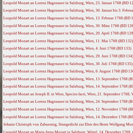
Leopold Mozart an Lorenz Hagenauer in Salzburg, Wien, 23. Januar 1768 (BD 1
Leopold Mozart an Lorenz Hagenauer in Salzburg, Wien, 30. Januar bis 3. Febru
Leopold Mozart an Lorenz Hagenauer in Salzburg, Wien, 13. Februar 1768 (BD 
Leopold Mozart an Lorenz Hagenauer in Salzburg, Wien, 30. März 1768 (BD 12
Leopold Mozart an Lorenz Hagenauer in Salzburg, Wien, 20. April 1768 (BD 129
Leopold Mozart an Lorenz Hagenauer in Salzburg, Wien, 11. Mai 1768 (BD 132)
Leopold Mozart an Lorenz Hagenauer in Salzburg, Wien, 4. Juni 1768 (BD 133)
Leopold Mozart an Lorenz Hagenauer in Salzburg, Wien, 29. Juni 1768 (BD 134
Leopold Mozart an Lorenz Hagenauer in Salzburg, Wien, 30. Juli 1768 (BD 135)
Leopold Mozart an Lorenz Hagenauer in Salzburg, Wien, 6. August 1768 (BD 13
Leopold Mozart an Lorenz Hagenauer in Salzburg, Wien, 13. September 1768 (
Leopold Mozart an Lorenz Hagenauer in Salzburg, Wien, 14. September 1768 (
Leopold Mozart an Joseph II. in Wien, Species facti, Wien, 21. September 1768, 
Leopold Mozart an Lorenz Hagenauer in Salzburg, Wien, 24. September 1768 (
Leopold Mozart an Lorenz Hagenauer in Salzburg, Wien, 12. November 1768 (B
Leopold Mozart an Lorenz Hagenauer in Salzburg, Wien, 14. Dezember 1768 (B
Johann Christoph von Zabuesnig, Sinngedicht zur Ehre des Herrn Wolfgang Mozar
Leopold Mozart an Maria Anna Mozart in Salzburg, Wörgl, 14. Dezember 1769,