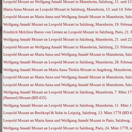
Leopold Mozart an Wolfgang Amadé Mozart in Mannheim, Salzburg, 11. und 12
Maria Anna Mozart an Leopold Mozart in Salzburg, Mannheim, 13. und 14. Feb
Leopold Mozart an Maria Anna und Wolfgang Amadé Mozart in Mannheim, Salzb
Wolfgang Amadé Mozart an Leopold Mozart in Salzburg, Mannheim, 19. Februar
Friedrich Melchior Baron von Grimm an Leopold Mozart in Salzburg, Paris, 21.
Wolfgang Amadé Mozart an Leopold Mozart in Salzburg, Mannheim, 21. und 22.
Leopold Mozart an Wolfgang Amadé Mozart in Mannheim, Salzburg, 23. Februa
Leopold Mozart an Maria Anna und Wolfgang Amadé Mozart in Mannheim, Salzb
Wolfgang Amadé Mozart an Leopold Mozart in Salzburg, Mannheim, 28. Februar
Wolfgang Amadé Mozart an Maria Anna Thekla Mozart in Augsburg, Mannheim, 
Leopold Mozart an Maria Anna und Wolfgang Amadé Mozart in Mannheim, Salzbu
Leopold Mozart an Maria Anna und Wolfgang Amadé Mozart in Mannheim, Salz
Wolfgang Amadé Mozart an Leopold Mozart in Salzburg, Mannheim, 7. März 17
(Nannerl) Mozart (BD 435)
Wolfgang Amadé Mozart an Leopold Mozart in Salzburg, Mannheim, 11. März 
Leopold Mozart an Breitkopf & Sohn in Leipzig, Salzburg, 13. März 1778 (BD 4
Leopold Mozart an Maria Anna und Wolfgang Amadé Mozart in Paris, Salzburg,
Wolfgang Amadé Mozart an Leopold Mozart in Salzburg, Paris, 24. März 1778, 