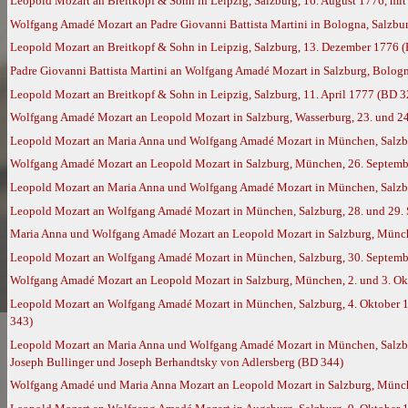
Leopold Mozart an Breitkopf & Sohn in Leipzig, Salzburg, 16. August 1776, mi
Wolfgang Amadé Mozart an Padre Giovanni Battista Martini in Bologna, Salzbu
Leopold Mozart an Breitkopf & Sohn in Leipzig, Salzburg, 13. Dezember 1776 
Padre Giovanni Battista Martini an Wolfgang Amadé Mozart in Salzburg, Bolog
Leopold Mozart an Breitkopf & Sohn in Leipzig, Salzburg, 11. April 1777 (BD 3
Wolfgang Amadé Mozart an Leopold Mozart in Salzburg, Wasserburg, 23. und 2
Leopold Mozart an Maria Anna und Wolfgang Amadé Mozart in München, Salzbu
Wolfgang Amadé Mozart an Leopold Mozart in Salzburg, München, 26. Septembe
Leopold Mozart an Maria Anna und Wolfgang Amadé Mozart in München, Salzbu
Leopold Mozart an Wolfgang Amadé Mozart in München, Salzburg, 28. und 29. S
Maria Anna und Wolfgang Amadé Mozart an Leopold Mozart in Salzburg, Münch
Leopold Mozart an Wolfgang Amadé Mozart in München, Salzburg, 30. Septembe
Wolfgang Amadé Mozart an Leopold Mozart in Salzburg, München, 2. und 3. Ok
Leopold Mozart an Wolfgang Amadé Mozart in München, Salzburg, 4. Oktober 1
343)
Leopold Mozart an Maria Anna und Wolfgang Amadé Mozart in München, Salzburg
Joseph Bullinger und Joseph Berhandtsky von Adlersberg (BD 344)
Wolfgang Amadé und Maria Anna Mozart an Leopold Mozart in Salzburg, München