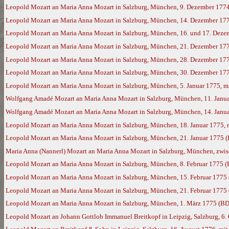
Leopold Mozart an Maria Anna Mozart in Salzburg, München, 9. Dezember 177
Leopold Mozart an Maria Anna Mozart in Salzburg, München, 14. Dezember 17
Leopold Mozart an Maria Anna Mozart in Salzburg, München, 16. und 17. Deze
Leopold Mozart an Maria Anna Mozart in Salzburg, München, 21. Dezember 17
Leopold Mozart an Maria Anna Mozart in Salzburg, München, 28. Dezember 177
Leopold Mozart an Maria Anna Mozart in Salzburg, München, 30. Dezember 177
Leopold Mozart an Maria Anna Mozart in Salzburg, München, 5. Januar 1775, m
Wolfgang Amadé Mozart an Maria Anna Mozart in Salzburg, München, 11. Janua
Wolfgang Amadé Mozart an Maria Anna Mozart in Salzburg, München, 14. Janua
Leopold Mozart an Maria Anna Mozart in Salzburg, München, 18. Januar 1775,
Leopold Mozart an Maria Anna Mozart in Salzburg, München, 21. Januar 1775 
Maria Anna (Nannerl) Mozart an Maria Anna Mozart in Salzburg, München, zwisc
Leopold Mozart an Maria Anna Mozart in Salzburg, München, 8. Februar 1775 
Leopold Mozart an Maria Anna Mozart in Salzburg, München, 15. Februar 1775
Leopold Mozart an Maria Anna Mozart in Salzburg, München, 21. Februar 1775
Leopold Mozart an Maria Anna Mozart in Salzburg, München, 1. März 1775 (BD
Leopold Mozart an Johann Gottlob Immanuel Breitkopf in Leipzig, Salzburg, 6