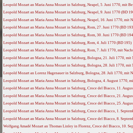
Leopold Mozart an Maria Anna Mozart in Salzburg, Neapel, 5. Juni 1770, mit 
Leopold Mozart an Maria Anna Mozart in Salzburg, Neapel, 9. Juni 1770 (BD 19
Leopold Mozart an Maria Anna Mozart in Salzburg, Neapel, 16. Juni 1770, mit
Leopold Mozart an Maria Anna Mozart in Salzburg, Rom, 27. Juni 1770 (BD 193
Leopold Mozart an Maria Anna Mozart in Salzburg, Rom, 30. Juni 1770 (BD 194
Leopold Mozart an Maria Anna Mozart in Salzburg, Rom, 4. Juli 1770 (BD 195)
Leopold Mozart an Maria Anna Mozart in Salzburg, Rom, 7. Juli 1770, mit Nac
Leopold Mozart an Maria Anna Mozart in Salzburg, Bologna, 21. Juli 1770, mi
Leopold Mozart an Maria Anna Mozart in Salzburg, Bologna, 28. Juli 1770, mi
Leopold Mozart an Lorenz Hagenauer in Salzburg, Bologna, 28. Juli 1770, mit
Leopold Mozart an Maria Anna Mozart in Salzburg, Bologna, 4. August 1770, 
Leopold Mozart an Maria Anna Mozart in Salzburg, Croce del Biacco, 11. Augu
Leopold Mozart an Maria Anna Mozart in Salzburg, Croce del Biacco, 21. Augu
Leopold Mozart an Maria Anna Mozart in Salzburg, Croce del Biacco, 25. Augu
Leopold Mozart an Maria Anna Mozart in Salzburg, Croce del Biacco, 1. Septe
Leopold Mozart an Maria Anna Mozart in Salzburg, Croce del Biacco, 8. Septe
Wolfgang Amadé Mozart an Thomas Linley in Florenz, Croce del Biacco, 10. Se