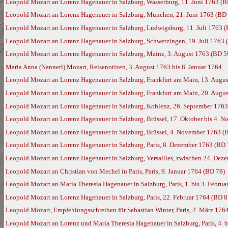
Leopold Mozart an Lorenz Hagenauer in Salzburg, Wasserburg, 11. Juni 1763 (B
Leopold Mozart an Lorenz Hagenauer in Salzburg, München, 21. Juni 1763 (BD
Leopold Mozart an Lorenz Hagenauer in Salzburg, Ludwigsburg, 11. Juli 1763 
Leopold Mozart an Lorenz Hagenauer in Salzburg, Schwetzingen, 19. Juli 1763 
Leopold Mozart an Lorenz Hagenauer in Salzburg, Mainz, 3. August 1763 (BD 5
Maria Anna (Nannerl) Mozart, Reisenotizen, 3. August 1763 bis 8. Januar 1764
Leopold Mozart an Lorenz Hagenauer in Salzburg, Frankfurt am Main, 13. Augu
Leopold Mozart an Lorenz Hagenauer in Salzburg, Frankfurt am Main, 20. Augu
Leopold Mozart an Lorenz Hagenauer in Salzburg, Koblenz, 26. September 1763
Leopold Mozart an Lorenz Hagenauer in Salzburg, Brüssel, 17. Oktober bis 4. 
Leopold Mozart an Lorenz Hagenauer in Salzburg, Brüssel, 4. November 1763 (
Leopold Mozart an Lorenz Hagenauer in Salzburg, Paris, 8. Dezember 1763 (BD 
Leopold Mozart an Lorenz Hagenauer in Salzburg, Versailles, zwischen 24. Dez
Leopold Mozart an Christian von Mechel in Paris, Paris, 9. Januar 1764 (BD 78)
Leopold Mozart an Maria Theresia Hagenauer in Salzburg, Paris, 1. bis 3. Febru
Leopold Mozart an Lorenz Hagenauer in Salzburg, Paris, 22. Februar 1764 (BD 8
Leopold Mozart, Empfehlungsschreiben für Sebastian Winter, Paris, 2. März 176
Leopold Mozart an Lorenz und Maria Theresia Hagenauer in Salzburg, Paris, 4. 