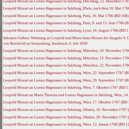
Leopold Mozart an Lorenz Hagenauer in Salzburg, Den Haag, 12. Dezember 176
Leopold Mozart an Lorenz Hagenauer in Salzburg, [Paris, nach dem 16. Mai 176
Leopold Mozart an Lorenz Hagenauer in Salzburg, Paris, 16. Mai 1766 (BD 108)
Leopold Mozart an Lorenz Hagenauer in Salzburg, Paris, 9. und 13. Juni 1766 (
Leopold Mozart an Lorenz Hagenauer in Salzburg, Lyon, 16. August 1766 (BD 1
Salomon Geßner, Widmung an Leopold und Maria Anna Mozart der Ausgabe S. Geßn
von Berchtold zu Sonnenburg, Innsbruck, 6. Juli 1830
Leopold Mozart an Lorenz Hagenauer in Salzburg, München, 10. November 176
Leopold Mozart an Lorenz Hagenauer in Salzburg, München, 15. November 176
Leopold Mozart an Lorenz Hagenauer in Salzburg, München, 22. November 176
Leopold Mozart an Lorenz Hagenauer in Salzburg, Wien, 22. September 1767 (
Leopold Mozart an Lorenz Hagenauer in Salzburg, Wien, 29. September 1767 (
Leopold Mozart an Lorenz Hagenauer in Salzburg, Wien, 7. Oktober 1767 (BD 1
Leopold Mozart an Maria Theresia und Lorenz Hagenauer in Salzburg, Wien, 14
Leopold Mozart an Lorenz Hagenauer in Salzburg, Wien, 17. Oktober 1767 (BD 
Leopold Mozart an Lorenz Hagenauer in Salzburg, Olmütz, 10. November 1767 
Leopold Mozart an Lorenz Hagenauer in Salzburg, Olmütz, 29. November 1767 
Leopold Mozart an Lorenz Hagenauer in Salzburg, Wien, 12. Januar 1768 (BD 1