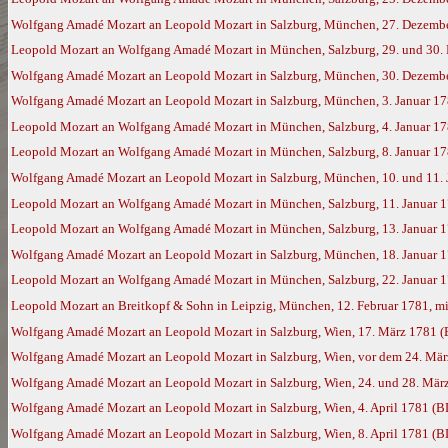
Wolfgang Amadé Mozart an Leopold Mozart in Salzburg, München, 27. Dezemb
Leopold Mozart an Wolfgang Amadé Mozart in München, Salzburg, 29. und 30. 
Wolfgang Amadé Mozart an Leopold Mozart in Salzburg, München, 30. Dezemb
Wolfgang Amadé Mozart an Leopold Mozart in Salzburg, München, 3. Januar 1
Leopold Mozart an Wolfgang Amadé Mozart in München, Salzburg, 4. Januar 1
Leopold Mozart an Wolfgang Amadé Mozart in München, Salzburg, 8. Januar 1
Wolfgang Amadé Mozart an Leopold Mozart in Salzburg, München, 10. und 11. 
Leopold Mozart an Wolfgang Amadé Mozart in München, Salzburg, 11. Januar 
Leopold Mozart an Wolfgang Amadé Mozart in München, Salzburg, 13. Januar 
Wolfgang Amadé Mozart an Leopold Mozart in Salzburg, München, 18. Januar 
Leopold Mozart an Wolfgang Amadé Mozart in München, Salzburg, 22. Januar 
Leopold Mozart an Breitkopf & Sohn in Leipzig, München, 12. Februar 1781, mi
Wolfgang Amadé Mozart an Leopold Mozart in Salzburg, Wien, 17. März 1781 
Wolfgang Amadé Mozart an Leopold Mozart in Salzburg, Wien, vor dem 24. Mä
Wolfgang Amadé Mozart an Leopold Mozart in Salzburg, Wien, 24. und 28. Mär
Wolfgang Amadé Mozart an Leopold Mozart in Salzburg, Wien, 4. April 1781 (B
Wolfgang Amadé Mozart an Leopold Mozart in Salzburg, Wien, 8. April 1781 (B