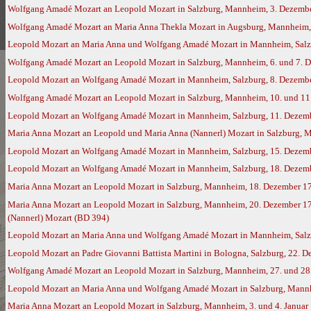
Wolfgang Amadé Mozart an Leopold Mozart in Salzburg, Mannheim, 3. Dezembe
Wolfgang Amadé Mozart an Maria Anna Thekla Mozart in Augsburg, Mannheim,
Leopold Mozart an Maria Anna und Wolfgang Amadé Mozart in Mannheim, Salz
Wolfgang Amadé Mozart an Leopold Mozart in Salzburg, Mannheim, 6. und 7. D
Leopold Mozart an Wolfgang Amadé Mozart in Mannheim, Salzburg, 8. Dezember
Wolfgang Amadé Mozart an Leopold Mozart in Salzburg, Mannheim, 10. und 11.
Leopold Mozart an Wolfgang Amadé Mozart in Mannheim, Salzburg, 11. Dezembe
Maria Anna Mozart an Leopold und Maria Anna (Nannerl) Mozart in Salzburg, 
Leopold Mozart an Wolfgang Amadé Mozart in Mannheim, Salzburg, 15. Dezembe
Leopold Mozart an Wolfgang Amadé Mozart in Mannheim, Salzburg, 18. Dezembe
Maria Anna Mozart an Leopold Mozart in Salzburg, Mannheim, 18. Dezember 1
Maria Anna Mozart an Leopold Mozart in Salzburg, Mannheim, 20. Dezember 17
(Nannerl) Mozart (BD 394)
Leopold Mozart an Maria Anna und Wolfgang Amadé Mozart in Mannheim, Salzbu
Leopold Mozart an Padre Giovanni Battista Martini in Bologna, Salzburg, 22. 
Wolfgang Amadé Mozart an Leopold Mozart in Salzburg, Mannheim, 27. und 28.
Leopold Mozart an Maria Anna und Wolfgang Amadé Mozart in Salzburg, Mannhe
Maria Anna Mozart an Leopold Mozart in Salzburg, Mannheim, 3. und 4. Januar