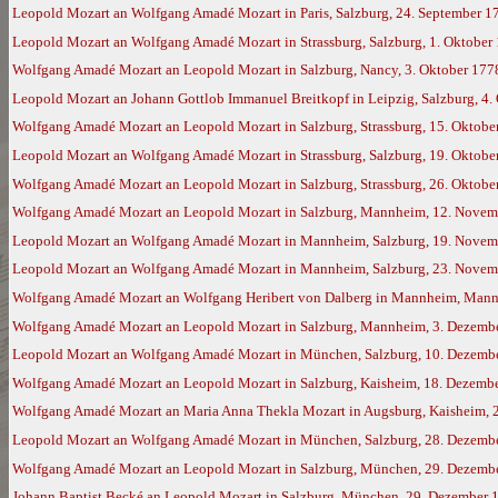
Leopold Mozart an Wolfgang Amadé Mozart in Paris, Salzburg, 24. September 1
Leopold Mozart an Wolfgang Amadé Mozart in Strassburg, Salzburg, 1. Oktober
Wolfgang Amadé Mozart an Leopold Mozart in Salzburg, Nancy, 3. Oktober 177
Leopold Mozart an Johann Gottlob Immanuel Breitkopf in Leipzig, Salzburg, 4.
Wolfgang Amadé Mozart an Leopold Mozart in Salzburg, Strassburg, 15. Oktobe
Leopold Mozart an Wolfgang Amadé Mozart in Strassburg, Salzburg, 19. Oktobe
Wolfgang Amadé Mozart an Leopold Mozart in Salzburg, Strassburg, 26. Oktob
Wolfgang Amadé Mozart an Leopold Mozart in Salzburg, Mannheim, 12. Novem
Leopold Mozart an Wolfgang Amadé Mozart in Mannheim, Salzburg, 19. Novem
Leopold Mozart an Wolfgang Amadé Mozart in Mannheim, Salzburg, 23. Novem
Wolfgang Amadé Mozart an Wolfgang Heribert von Dalberg in Mannheim, Mann
Wolfgang Amadé Mozart an Leopold Mozart in Salzburg, Mannheim, 3. Dezemb
Leopold Mozart an Wolfgang Amadé Mozart in München, Salzburg, 10. Dezemb
Wolfgang Amadé Mozart an Leopold Mozart in Salzburg, Kaisheim, 18. Dezemb
Wolfgang Amadé Mozart an Maria Anna Thekla Mozart in Augsburg, Kaisheim, 
Leopold Mozart an Wolfgang Amadé Mozart in München, Salzburg, 28. Dezemb
Wolfgang Amadé Mozart an Leopold Mozart in Salzburg, München, 29. Dezemb
Johann Baptist Becké an Leopold Mozart in Salzburg, München, 29. Dezember 