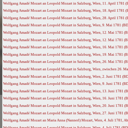
Wolfgang Amadé Mozart an Leopold Mozart in Salzburg, Wien, 11. April 1781 
Wolfgang Amadé Mozart an Leopold Mozart in Salzburg, Wien, 18. April 1781 
Wolfgang Amadé Mozart an Leopold Mozart in Salzburg, Wien, 28. April 1781 
Wolfgang Amadé Mozart an Leopold Mozart in Salzburg, Wien, 9. Mai 1781 (BD
Wolfgang Amadé Mozart an Leopold Mozart in Salzburg, Wien, 12. Mai 1781 (
Wolfgang Amadé Mozart an Leopold Mozart in Salzburg, Wien, 12. Mai 1781 (
Wolfgang Amadé Mozart an Leopold Mozart in Salzburg, Wien, 16. Mai 1781 (
Wolfgang Amadé Mozart an Leopold Mozart in Salzburg, Wien, 19. Mai 1781 (
Wolfgang Amadé Mozart an Leopold Mozart in Salzburg, Wien, 26. Mai 1781 (
Wolfgang Amadé Mozart an Leopold Mozart in Salzburg, Wien, zwischen 26. Ma
Wolfgang Amadé Mozart an Leopold Mozart in Salzburg, Wien, 2. Juni 1781 (B
Wolfgang Amadé Mozart an Leopold Mozart in Salzburg, Wien, 9. Juni 1781 (B
Wolfgang Amadé Mozart an Leopold Mozart in Salzburg, Wien, 13. Juni 1781 (
Wolfgang Amadé Mozart an Leopold Mozart in Salzburg, Wien, 16. Juni 1781 (
Wolfgang Amadé Mozart an Leopold Mozart in Salzburg, Wien, 20. Juni 1781 (
Wolfgang Amadé Mozart an Leopold Mozart in Salzburg, Wien, 27. Juni 1781 (
Wolfgang Amadé Mozart an Maria Anna (Nannerl) Mozart, Wien, 4. Juli 1781, Ab
Wolfgang Amadé Mozart an Leopold Mozart in Salzburg, Wien, 4. Juli 1781 (BD