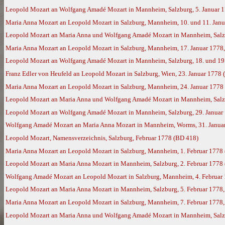
Leopold Mozart an Wolfgang Amadé Mozart in Mannheim, Salzburg, 5. Januar 
Maria Anna Mozart an Leopold Mozart in Salzburg, Mannheim, 10. und 11. Jan
Leopold Mozart an Maria Anna und Wolfgang Amadé Mozart in Mannheim, Salzb
Maria Anna Mozart an Leopold Mozart in Salzburg, Mannheim, 17. Januar 1778
Leopold Mozart an Wolfgang Amadé Mozart in Mannheim, Salzburg, 18. und 19.
Franz Edler von Heufeld an Leopold Mozart in Salzburg, Wien, 23. Januar 1778
Maria Anna Mozart an Leopold Mozart in Salzburg, Mannheim, 24. Januar 1778
Leopold Mozart an Maria Anna und Wolfgang Amadé Mozart in Mannheim, Salzb
Leopold Mozart an Wolfgang Amadé Mozart in Mannheim, Salzburg, 29. Januar
Wolfgang Amadé Mozart an Maria Anna Mozart in Mannheim, Worms, 31. Janua
Leopold Mozart, Namensverzeichnis, Salzburg, Februar 1778 (BD 418)
Maria Anna Mozart an Leopold Mozart in Salzburg, Mannheim, 1. Februar 1778
Leopold Mozart an Maria Anna Mozart in Mannheim, Salzburg, 2. Februar 1778
Wolfgang Amadé Mozart an Leopold Mozart in Salzburg, Mannheim, 4. Februar 1
Leopold Mozart an Maria Anna Mozart in Mannheim, Salzburg, 5. Februar 1778
Maria Anna Mozart an Leopold Mozart in Salzburg, Mannheim, 7. Februar 1778
Leopold Mozart an Maria Anna und Wolfgang Amadé Mozart in Mannheim, Salzbu