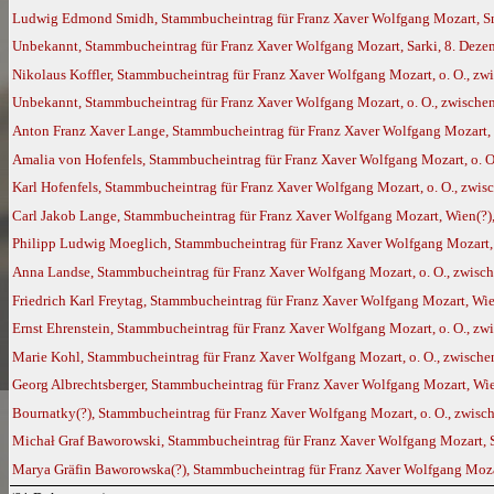
Ludwig Edmond Smidh, Stammbucheintrag für Franz Xaver Wolfgang Mozart, Sm
Unbekannt, Stammbucheintrag für Franz Xaver Wolfgang Mozart, Sarki, 8. Dez
Nikolaus Koffler, Stammbucheintrag für Franz Xaver Wolfgang Mozart, o. O., z
Unbekannt, Stammbucheintrag für Franz Xaver Wolfgang Mozart, o. O., zwisch
Anton Franz Xaver Lange, Stammbucheintrag für Franz Xaver Wolfgang Mozart, 
Amalia von Hofenfels, Stammbucheintrag für Franz Xaver Wolfgang Mozart, o. O
Karl Hofenfels, Stammbucheintrag für Franz Xaver Wolfgang Mozart, o. O., zwi
Carl Jakob Lange, Stammbucheintrag für Franz Xaver Wolfgang Mozart, Wien(?
Philipp Ludwig Moeglich, Stammbucheintrag für Franz Xaver Wolfgang Mozart,
Anna Landse, Stammbucheintrag für Franz Xaver Wolfgang Mozart, o. O., zwisc
Friedrich Karl Freytag, Stammbucheintrag für Franz Xaver Wolfgang Mozart, Wi
Ernst Ehrenstein, Stammbucheintrag für Franz Xaver Wolfgang Mozart, o. O., z
Marie Kohl, Stammbucheintrag für Franz Xaver Wolfgang Mozart, o. O., zwisch
Georg Albrechtsberger, Stammbucheintrag für Franz Xaver Wolfgang Mozart, Wi
Bournatky(?), Stammbucheintrag für Franz Xaver Wolfgang Mozart, o. O., zwis
Michał Graf Baworowski, Stammbucheintrag für Franz Xaver Wolfgang Mozart, 
Marya Gräfin Baworowska(?), Stammbucheintrag für Franz Xaver Wolfgang Mozar