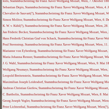
Ioris, Stammbucheintrag für Franz Xaver Wolfgang Mozart, Wien, 7. Oktober 18
Sebastian Depis, Stammbucheintrag für Franz Xaver Wolfgang Mozart, Wien, 4. 
Chevalier de Sauvart(?), Stammbucheintrag für Franz Xaver Wolfgang Mozart, Wi
Simon Molitor, Stammbucheintrag für Franz Xaver Wolfgang Mozart, Wien, 6. 
K. W. v. Kühl(?), Stammbucheintrag für Franz Xaver Wolfgang Mozart, Wien, 28.
Jan Frideric Becker, Stammbucheintrag für Franz Xaver Wolfgang Mozart, Wien,
Hans Frederik Christian Graf von Schack, Stammbucheintrag für Franz Xaver Wo
Poul Steenstrup, Stammbucheintrag für Franz Xaver Wolfgang Mozart, Wien, 11.
Marianne von Eybenberg, Stammbucheintrag für Franz Xaver Wolfgang Mozart, 
Maria Johanna Renner, Stammbucheintrag für Franz Xaver Wolfgang Mozart, Wi
J. G. Wahl, Stammbucheintrag für Franz Xaver Wolfgang Mozart, Wien, 9. Mai 1
Wolfgang Neumayr, Stammbucheintrag für Franz Xaver Wolfgang Mozart, Wien,
Leopold Breitenstein, Stammbucheintrag für Franz Xaver Wolfgang Mozart, Wien
Maximilian Joseph Leidesdorf, Stammbucheintrag für Franz Xaver Wolfgang Moz
Andreas Christian Gierlew, Stammbucheintrag für Franz Xaver Wolfgang Mozart,
C. Bartholin, Stammbucheintrag für Franz Xaver Wolfgang Mozart, Wien, 8. Mai
Georg Joseph Vogler, Stammbucheintrag für Franz Xaver Wolfgang Mozart, Wien,
Peter Lichtenthal, Stammbucheintrag für Franz Xaver Wolfgang Mozart, Wien(?),