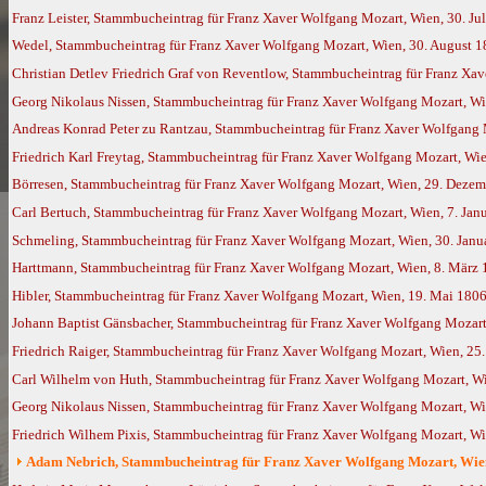
Franz Leister, Stammbucheintrag für Franz Xaver Wolfgang Mozart, Wien, 30. Ju
Wedel, Stammbucheintrag für Franz Xaver Wolfgang Mozart, Wien, 30. August 
Christian Detlev Friedrich Graf von Reventlow, Stammbucheintrag für Franz Xa
Georg Nikolaus Nissen, Stammbucheintrag für Franz Xaver Wolfgang Mozart, W
Andreas Konrad Peter zu Rantzau, Stammbucheintrag für Franz Xaver Wolfgang
Friedrich Karl Freytag, Stammbucheintrag für Franz Xaver Wolfgang Mozart, Wi
Börresen, Stammbucheintrag für Franz Xaver Wolfgang Mozart, Wien, 29. Deze
Carl Bertuch, Stammbucheintrag für Franz Xaver Wolfgang Mozart, Wien, 7. Jan
Schmeling, Stammbucheintrag für Franz Xaver Wolfgang Mozart, Wien, 30. Janu
Harttmann, Stammbucheintrag für Franz Xaver Wolfgang Mozart, Wien, 8. März
Hibler, Stammbucheintrag für Franz Xaver Wolfgang Mozart, Wien, 19. Mai 180
Johann Baptist Gänsbacher, Stammbucheintrag für Franz Xaver Wolfgang Mozart,
Friedrich Raiger, Stammbucheintrag für Franz Xaver Wolfgang Mozart, Wien, 25.
Carl Wilhelm von Huth, Stammbucheintrag für Franz Xaver Wolfgang Mozart, W
Georg Nikolaus Nissen, Stammbucheintrag für Franz Xaver Wolfgang Mozart, Wi
Friedrich Wilhem Pixis, Stammbucheintrag für Franz Xaver Wolfgang Mozart, Wi
Adam Nebrich, Stammbucheintrag für Franz Xaver Wolfgang Mozart, Wien,