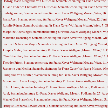
Hedwig Maria Margretha von Lüttichau, Stammbucheintrag für Franz Xaver Wolf
Juliane Friderica Charlotte von Lüttichau, Stammbucheintrag für Franz Xaver W
Ludwig Werner, Stammbucheintrag für Franz Xaver Wolfgang Mozart, Wien, 16. 
Franz Aust, Stammbucheintrag für Franz Xaver Wolfgang Mozart, Wien, 22. Juni
Rosalie Römer, Stammbucheintrag für Franz Xaver Wolfgang Mozart, Wien, 7. O
Josephine Hochsinger, Stammbucheintrag für Franz Xaver Wolfgang Mozart, Wie
Marianne Hochsinger, Stammbucheintrag für Franz Xaver Wolfgang Mozart, Wien
Friedrich Sebastian Mayer, Stammbucheintrag für Franz Xaver Wolfgang Mozart,
Josepha Meier, Stammbucheintrag für Franz Xaver Wolfgang Mozart, Wien, 10. 
Clara Hoepfner, Stammbucheintrag für Franz Xaver Wolfgang Mozart, Wien, 11.
Theodor Frisch, Stammbucheintrag für Franz Xaver Wolfgang Mozart, Wien, 11.
Jeannette von Meiller, Stammbucheintrag für Franz Xaver Wolfgang Mozart, Wie
Philippine von Meiller, Stammbucheintrag für Franz Xaver Wolfgang Mozart, Wi
Anton Franz Xaver Lange, Stammbucheintrag für Franz Xaver Wolfgang Mozart
R. E. Hubner, Stammbucheintrag für Franz Xaver Wolfgang Mozart, Podkamién, 
Appl, Stammbucheintrag für Franz Xaver Wolfgang Mozart, Podkamién, 27. Aug
Maciej Graf Starzeński, Stammbucheintrag für Franz Xaver Wolfgang Mozart, Sm
Henryke Leonarda Baworowska(?), Stammbucheintrag für Franz Xaver Wolfgang 