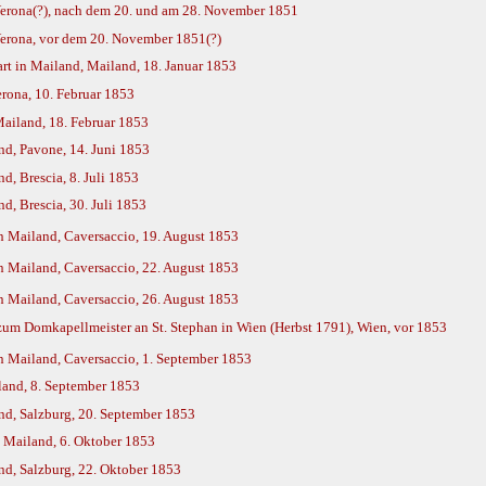
Verona(?), nach dem 20. und am 28. November 1851
Verona, vor dem 20. November 1851(?)
rt in Mailand, Mailand, 18. Januar 1853
rona, 10. Februar 1853
ailand, 18. Februar 1853
nd, Pavone, 14. Juni 1853
d, Brescia, 8. Juli 1853
d, Brescia, 30. Juli 1853
 Mailand, Caversaccio, 19. August 1853
 Mailand, Caversaccio, 22. August 1853
 Mailand, Caversaccio, 26. August 1853
m Domkapellmeister an St. Stephan in Wien (Herbst 1791), Wien, vor 1853
 Mailand, Caversaccio, 1. September 1853
land, 8. September 1853
nd, Salzburg, 20. September 1853
 Mailand, 6. Oktober 1853
nd, Salzburg, 22. Oktober 1853