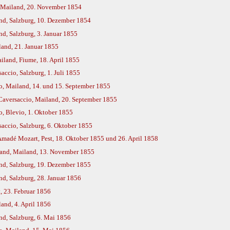
 Mailand, 20. November 1854
nd, Salzburg, 10. Dezember 1854
d, Salzburg, 3. Januar 1855
land, 21. Januar 1855
land, Fiume, 18. April 1855
accio, Salzburg, 1. Juli 1855
o, Mailand, 14. und 15. September 1855
Caversaccio, Mailand, 20. September 1855
, Blevio, 1. Oktober 1855
accio, Salzburg, 6. Oktober 1855
madé Mozart, Pest, 18. Oktober 1855 und 26. April 1858
land, Mailand, 13. November 1855
nd, Salzburg, 19. Dezember 1855
d, Salzburg, 28. Januar 1856
, 23. Februar 1856
and, 4. April 1856
nd, Salzburg, 6. Mai 1856