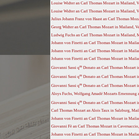
Louise Widter an Carl Thomas Mozart in Mailand, 
Louise Widter an Carl Thomas Mozart in Mailand, 
Julius Johann Franz von Haast an Carl Thomas Moza
Georg Widter an Carl Thomas Mozart in Mailand, Ve
Ludwig Fuchs an Carl Thomas Mozart in Mailand, M
Johann von Finetti an Carl Thomas Mozart in Maila
Johann von Finetti an Carl Thomas Mozart in Mailan
Johann von Finetti an Carl Thomas Mozart in Mailan
m
Giovanni Sassi q
Donato an Carl Thomas Mozart in
m
Giovanni Sassi q
Donato an Carl Thomas Mozart in
m
Giovanni Sassi q
Donato an Carl Thomas Mozart in
Aloys Fuchs, Wolfgang Amadé Mozarts Ernennung zu
m
Giovanni Sassi q
Donato an Carl Thomas Mozart in
Carl Thomas Mozart an Alois Taux in Salzburg, Mai
Johann von Finetti an Carl Thomas Mozart in Maila
Giovanni Fè an Carl Thomas Mozart in Caversaccio,
Johann von Finetti an Carl Thomas Mozart in Maila