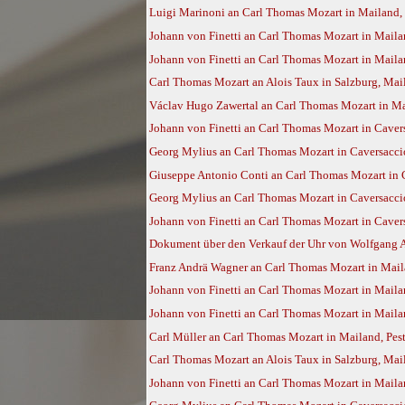
Luigi Marinoni an Carl Thomas Mozart in Mailand,
Johann von Finetti an Carl Thomas Mozart in Maila
Johann von Finetti an Carl Thomas Mozart in Mailan
Carl Thomas Mozart an Alois Taux in Salzburg, Mai
Václav Hugo Zawertal an Carl Thomas Mozart in Mai
Johann von Finetti an Carl Thomas Mozart in Cavers
Georg Mylius an Carl Thomas Mozart in Caversacci
Giuseppe Antonio Conti an Carl Thomas Mozart in 
Georg Mylius an Carl Thomas Mozart in Caversaccio
Johann von Finetti an Carl Thomas Mozart in Cavers
Dokument über den Verkauf der Uhr von Wolfgang A
Franz Andrä Wagner an Carl Thomas Mozart in Mai
Johann von Finetti an Carl Thomas Mozart in Maila
Johann von Finetti an Carl Thomas Mozart in Mailan
Carl Müller an Carl Thomas Mozart in Mailand, Pest
Carl Thomas Mozart an Alois Taux in Salzburg, Mail
Johann von Finetti an Carl Thomas Mozart in Maila