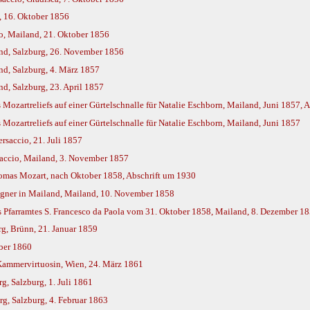
, 16. Oktober 1856
o, Mailand, 21. Oktober 1856
nd, Salzburg, 26. November 1856
nd, Salzburg, 4. März 1857
d, Salzburg, 23. April 1857
Mozartreliefs auf einer Gürtelschnalle für Natalie Eschborn, Mailand, Juni 1857, A
Mozartreliefs auf einer Gürtelschnalle für Natalie Eschborn, Mailand, Juni 1857
rsaccio, 21. Juli 1857
saccio, Mailand, 3. November 1857
omas Mozart, nach Oktober 1858, Abschrift um 1930
agner in Mailand, Mailand, 10. November 1858
s Pfarramtes S. Francesco da Paola vom 31. Oktober 1858, Mailand, 8. Dezember 1
g, Brünn, 21. Januar 1859
ober 1860
Kammervirtuosin, Wien, 24. März 1861
g, Salzburg, 1. Juli 1861
g, Salzburg, 4. Februar 1863