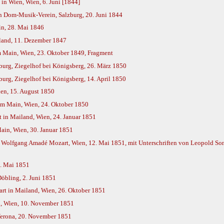
in Wien, Wien, 6. Juni [1844]
en Dom-Musik-Verein, Salzburg, 20. Juni 1844
in, 28. Mai 1846
iland, 11. Dezember 1847
m Main, Wien, 23. Oktober 1849, Fragment
burg, Ziegelhof bei Königsberg, 26. März 1850
urg, Ziegelhof bei Königsberg, 14. April 1850
ien, 15. August 1850
am Main, Wien, 24. Oktober 1850
 in Mailand, Wien, 24. Januar 1851
ain, Wien, 30. Januar 1851
on Wolfgang Amadé Mozart, Wien, 12. Mai 1851, mit Unterschriften von Leopold So
6. Mai 1851
öbling, 2. Juni 1851
rt in Mailand, Wien, 26. Oktober 1851
d, Wien, 10. November 1851
Verona, 20. November 1851