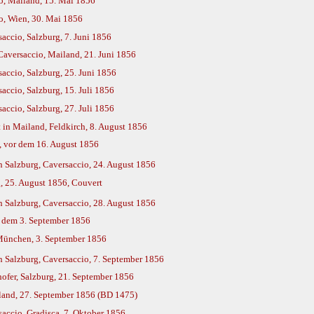
o, Mailand, 15. Mai 1856
o, Wien, 30. Mai 1856
accio, Salzburg, 7. Juni 1856
aversaccio, Mailand, 21. Juni 1856
accio, Salzburg, 25. Juni 1856
accio, Salzburg, 15. Juli 1856
accio, Salzburg, 27. Juli 1856
in Mailand, Feldkirch, 8. August 1856
, vor dem 16. August 1856
 Salzburg, Caversaccio, 24. August 1856
, 25. August 1856, Couvert
 Salzburg, Caversaccio, 28. August 1856
r dem 3. September 1856
 München, 3. September 1856
 Salzburg, Caversaccio, 7. September 1856
ofer, Salzburg, 21. September 1856
land, 27. September 1856 (BD 1475)
accio, Gradisca, 7. Oktober 1856