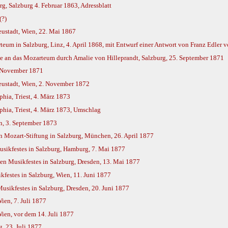
g, Salzburg 4. Februar 1863, Adressblatt
(?)
eustadt, Wien, 22. Mai 1867
m in Salzburg, Linz, 4. April 1868, mit Entwurf einer Antwort von Franz Edler v
e an das Mozarteum durch Amalie von Hilleprandt, Salzburg, 25. September 1871
. November 1871
Neustadt, Wien, 2. November 1872
phia, Triest, 4. März 1873
phia, Triest, 4. März 1873, Umschlag
n, 3. September 1873
en Mozart-Stiftung in Salzburg, München, 26. April 1877
usikfestes in Salzburg, Hamburg, 7. Mai 1877
en Musikfestes in Salzburg, Dresden, 13. Mai 1877
kfestes in Salzburg, Wien, 11. Juni 1877
sikfestes in Salzburg, Dresden, 20. Juni 1877
ien, 7. Juli 1877
ien, vor dem 14. Juli 1877
, 23. Juli 1877