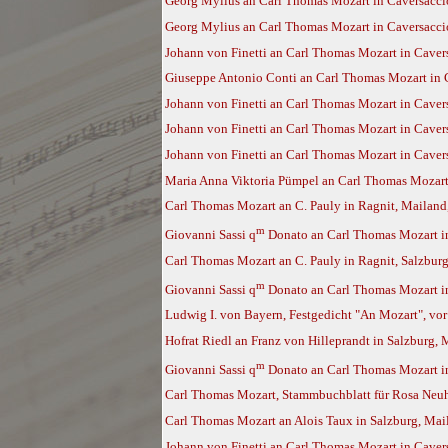
Georg Mylius an Carl Thomas Mozart in Caversacci
Georg Mylius an Carl Thomas Mozart in Caversacci
Johann von Finetti an Carl Thomas Mozart in Cavers
Giuseppe Antonio Conti an Carl Thomas Mozart in C
Johann von Finetti an Carl Thomas Mozart in Cavers
Johann von Finetti an Carl Thomas Mozart in Cavers
Johann von Finetti an Carl Thomas Mozart in Cavers
Maria Anna Viktoria Pümpel an Carl Thomas Mozart 
Carl Thomas Mozart an C. Pauly in Ragnit, Mailand
m
Giovanni Sassi q
Donato an Carl Thomas Mozart in
Carl Thomas Mozart an C. Pauly in Ragnit, Salzburg
m
Giovanni Sassi q
Donato an Carl Thomas Mozart in
Ludwig I. von Bayern, Festgedicht "An Mozart", vo
Hofrat Riedl an Franz von Hilleprandt in Salzburg,
m
Giovanni Sassi q
Donato an Carl Thomas Mozart in
Carl Thomas Mozart, Stammbuchblatt für Rosa Neuh
Carl Thomas Mozart an Alois Taux in Salzburg, Mai
Johann von Finetti an Carl Thomas Mozart in Cavers