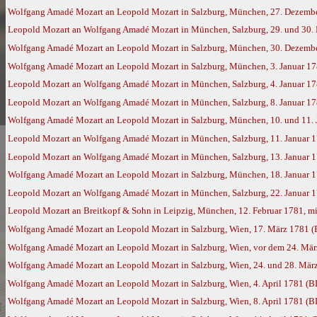
Wolfgang Amadé Mozart an Leopold Mozart in Salzburg, München, 27. Dezemb
Leopold Mozart an Wolfgang Amadé Mozart in München, Salzburg, 29. und 30. 
Wolfgang Amadé Mozart an Leopold Mozart in Salzburg, München, 30. Dezemb
Wolfgang Amadé Mozart an Leopold Mozart in Salzburg, München, 3. Januar 1
Leopold Mozart an Wolfgang Amadé Mozart in München, Salzburg, 4. Januar 1
Leopold Mozart an Wolfgang Amadé Mozart in München, Salzburg, 8. Januar 1
Wolfgang Amadé Mozart an Leopold Mozart in Salzburg, München, 10. und 11. 
Leopold Mozart an Wolfgang Amadé Mozart in München, Salzburg, 11. Januar 
Leopold Mozart an Wolfgang Amadé Mozart in München, Salzburg, 13. Januar 
Wolfgang Amadé Mozart an Leopold Mozart in Salzburg, München, 18. Januar 
Leopold Mozart an Wolfgang Amadé Mozart in München, Salzburg, 22. Januar 
Leopold Mozart an Breitkopf & Sohn in Leipzig, München, 12. Februar 1781, mi
Wolfgang Amadé Mozart an Leopold Mozart in Salzburg, Wien, 17. März 1781 
Wolfgang Amadé Mozart an Leopold Mozart in Salzburg, Wien, vor dem 24. Mä
Wolfgang Amadé Mozart an Leopold Mozart in Salzburg, Wien, 24. und 28. Mär
Wolfgang Amadé Mozart an Leopold Mozart in Salzburg, Wien, 4. April 1781 (B
Wolfgang Amadé Mozart an Leopold Mozart in Salzburg, Wien, 8. April 1781 (B