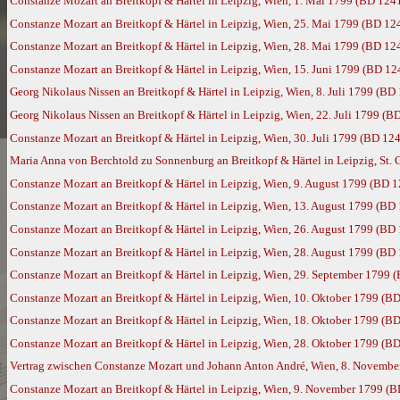
Constanze Mozart an Breitkopf & Härtel in Leipzig, Wien, 1. Mai 1799 (BD 124
Constanze Mozart an Breitkopf & Härtel in Leipzig, Wien, 25. Mai 1799 (BD 12
Constanze Mozart an Breitkopf & Härtel in Leipzig, Wien, 28. Mai 1799 (BD 12
Constanze Mozart an Breitkopf & Härtel in Leipzig, Wien, 15. Juni 1799 (BD 12
Georg Nikolaus Nissen an Breitkopf & Härtel in Leipzig, Wien, 8. Juli 1799 (BD
Georg Nikolaus Nissen an Breitkopf & Härtel in Leipzig, Wien, 22. Juli 1799 (B
Constanze Mozart an Breitkopf & Härtel in Leipzig, Wien, 30. Juli 1799 (BD 12
Maria Anna von Berchtold zu Sonnenburg an Breitkopf & Härtel in Leipzig, St. 
Constanze Mozart an Breitkopf & Härtel in Leipzig, Wien, 9. August 1799 (BD 
Constanze Mozart an Breitkopf & Härtel in Leipzig, Wien, 13. August 1799 (BD
Constanze Mozart an Breitkopf & Härtel in Leipzig, Wien, 26. August 1799 (BD
Constanze Mozart an Breitkopf & Härtel in Leipzig, Wien, 28. August 1799 (BD
Constanze Mozart an Breitkopf & Härtel in Leipzig, Wien, 29. September 1799 
Constanze Mozart an Breitkopf & Härtel in Leipzig, Wien, 10. Oktober 1799 (B
Constanze Mozart an Breitkopf & Härtel in Leipzig, Wien, 18. Oktober 1799 (B
Constanze Mozart an Breitkopf & Härtel in Leipzig, Wien, 28. Oktober 1799 (B
Vertrag zwischen Constanze Mozart und Johann Anton André, Wien, 8. Novembe
Constanze Mozart an Breitkopf & Härtel in Leipzig, Wien, 9. November 1799 (