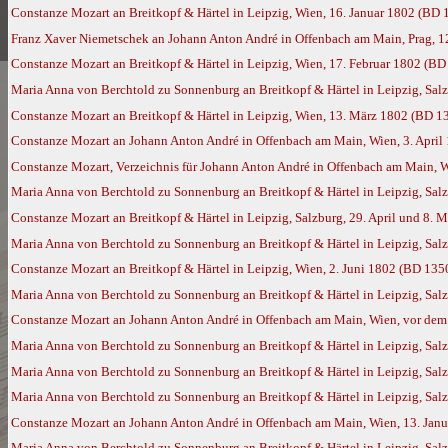
Constanze Mozart an Breitkopf & Härtel in Leipzig, Wien, 16. Januar 1802 (BD 
Franz Xaver Niemetschek an Johann Anton André in Offenbach am Main, Prag, 1
Constanze Mozart an Breitkopf & Härtel in Leipzig, Wien, 17. Februar 1802 (BD
Maria Anna von Berchtold zu Sonnenburg an Breitkopf & Härtel in Leipzig, Sal
Constanze Mozart an Breitkopf & Härtel in Leipzig, Wien, 13. März 1802 (BD 1
Constanze Mozart an Johann Anton André in Offenbach am Main, Wien, 3. April
Constanze Mozart, Verzeichnis für Johann Anton André in Offenbach am Main, W
Maria Anna von Berchtold zu Sonnenburg an Breitkopf & Härtel in Leipzig, Salz
Constanze Mozart an Breitkopf & Härtel in Leipzig, Salzburg, 29. April und 8.
Maria Anna von Berchtold zu Sonnenburg an Breitkopf & Härtel in Leipzig, Salz
Constanze Mozart an Breitkopf & Härtel in Leipzig, Wien, 2. Juni 1802 (BD 135
Maria Anna von Berchtold zu Sonnenburg an Breitkopf & Härtel in Leipzig, Salz
Constanze Mozart an Johann Anton André in Offenbach am Main, Wien, vor dem 
Maria Anna von Berchtold zu Sonnenburg an Breitkopf & Härtel in Leipzig, Sal
Maria Anna von Berchtold zu Sonnenburg an Breitkopf & Härtel in Leipzig, Sal
Maria Anna von Berchtold zu Sonnenburg an Breitkopf & Härtel in Leipzig, Sa
Constanze Mozart an Johann Anton André in Offenbach am Main, Wien, 13. Jan
Maria Anna von Berchtold zu Sonnenburg an Breitkopf & Härtel in Leipzig, Sal