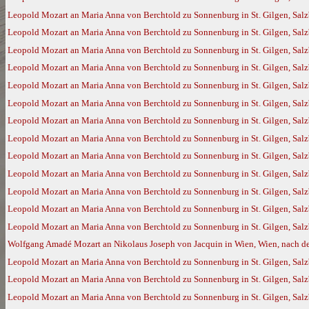
Leopold Mozart an Maria Anna von Berchtold zu Sonnenburg in St. Gilgen, Salz
Leopold Mozart an Maria Anna von Berchtold zu Sonnenburg in St. Gilgen, Salz
Leopold Mozart an Maria Anna von Berchtold zu Sonnenburg in St. Gilgen, Salz
Leopold Mozart an Maria Anna von Berchtold zu Sonnenburg in St. Gilgen, Salzb
Leopold Mozart an Maria Anna von Berchtold zu Sonnenburg in St. Gilgen, Salz
Leopold Mozart an Maria Anna von Berchtold zu Sonnenburg in St. Gilgen, Salz
Leopold Mozart an Maria Anna von Berchtold zu Sonnenburg in St. Gilgen, Salz
Leopold Mozart an Maria Anna von Berchtold zu Sonnenburg in St. Gilgen, Salz
Leopold Mozart an Maria Anna von Berchtold zu Sonnenburg in St. Gilgen, Sal
Leopold Mozart an Maria Anna von Berchtold zu Sonnenburg in St. Gilgen, Sal
Leopold Mozart an Maria Anna von Berchtold zu Sonnenburg in St. Gilgen, Salz
Leopold Mozart an Maria Anna von Berchtold zu Sonnenburg in St. Gilgen, Salz
Leopold Mozart an Maria Anna von Berchtold zu Sonnenburg in St. Gilgen, Salz
Wolfgang Amadé Mozart an Nikolaus Joseph von Jacquin in Wien, Wien, nach de
Leopold Mozart an Maria Anna von Berchtold zu Sonnenburg in St. Gilgen, Salzb
Leopold Mozart an Maria Anna von Berchtold zu Sonnenburg in St. Gilgen, Salzb
Leopold Mozart an Maria Anna von Berchtold zu Sonnenburg in St. Gilgen, Salz