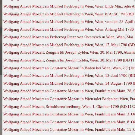
Wolfgang Amadé Mozart an Michael Puchberg in Wien, Wien, Ende März oder A
Wolfgang Amadé Mozart an Michael Puchberg in Wien, Wien, 8. April 1790 (BD
Wolfgang Amadé Mozart an Michael Puchberg in Wien, Wien, vor dem 23. April 
Wolfgang Amadé Mozart an Michael Puchberg in Wien, Wien, Anfang Mai 1790
Wolfgang Amadé Mozart an Erzherzog Franz von Österreich in Wien, Wien, Mai 
Wolfgang Amadé Mozart an Michael Puchberg in Wien, Wien, 17. Mai 1790 (BD
Wolfgang Amadé Mozart, Zeugnis für Joseph Eybler, Wien, 30. Mai 1790, Abschr
Wolfgang Amadé Mozart, Zeugnis für Joseph Eybler, Wien, 30. Mai 1790 (BD 11
Wolfgang Amadé Mozart an Constanze Mozart in Baden bei Wien, Wien, 2.(?) J
Wolfgang Amadé Mozart an Michael Puchberg in Wien, Wien, 12. Juni 1790 (BD
Wolfgang Amadé Mozart an Michael Puchberg in Wien, Wien, 14. August 1790 
Wolfgang Amadé Mozart an Constanze Mozart in Wien, Frankfurt am Main, 28.
Wolfgang Amadé Mozart an Constanze Mozart in Wien oder Baden bei Wien, Fra
Wolfgang Amadé Mozart, Schuldverschreibung, Wien, 1. Oktober 1790 (BD 113
Wolfgang Amadé Mozart an Constanze Mozart in Wien, Frankfurt am Main, 3. O
Wolfgang Amadé Mozart an Constanze Mozart in Wien, Frankfurt am Main, 8. O
Wolfgang Amadé Mozart an Constanze Mozart in Wien, Frankfurt am Main, 15. 