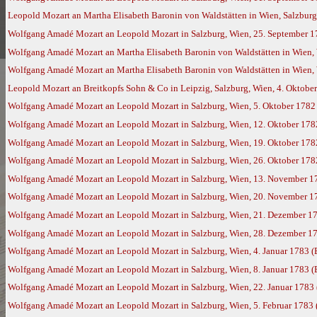
Leopold Mozart an Martha Elisabeth Baronin von Waldstätten in Wien, Salzbur
Wolfgang Amadé Mozart an Leopold Mozart in Salzburg, Wien, 25. September 
Wolfgang Amadé Mozart an Martha Elisabeth Baronin von Waldstätten in Wien,
Wolfgang Amadé Mozart an Martha Elisabeth Baronin von Waldstätten in Wien, 
Leopold Mozart an Breitkopfs Sohn & Co in Leipzig, Salzburg, Wien, 4. Oktobe
Wolfgang Amadé Mozart an Leopold Mozart in Salzburg, Wien, 5. Oktober 1782
Wolfgang Amadé Mozart an Leopold Mozart in Salzburg, Wien, 12. Oktober 178
Wolfgang Amadé Mozart an Leopold Mozart in Salzburg, Wien, 19. Oktober 178
Wolfgang Amadé Mozart an Leopold Mozart in Salzburg, Wien, 26. Oktober 178
Wolfgang Amadé Mozart an Leopold Mozart in Salzburg, Wien, 13. November 1
Wolfgang Amadé Mozart an Leopold Mozart in Salzburg, Wien, 20. November 1
Wolfgang Amadé Mozart an Leopold Mozart in Salzburg, Wien, 21. Dezember 1
Wolfgang Amadé Mozart an Leopold Mozart in Salzburg, Wien, 28. Dezember 1
Wolfgang Amadé Mozart an Leopold Mozart in Salzburg, Wien, 4. Januar 1783 
Wolfgang Amadé Mozart an Leopold Mozart in Salzburg, Wien, 8. Januar 1783 
Wolfgang Amadé Mozart an Leopold Mozart in Salzburg, Wien, 22. Januar 1783
Wolfgang Amadé Mozart an Leopold Mozart in Salzburg, Wien, 5. Februar 1783