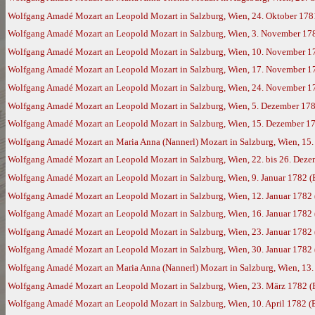
Wolfgang Amadé Mozart an Leopold Mozart in Salzburg, Wien, 24. Oktober 178
Wolfgang Amadé Mozart an Leopold Mozart in Salzburg, Wien, 3. November 17
Wolfgang Amadé Mozart an Leopold Mozart in Salzburg, Wien, 10. November 1
Wolfgang Amadé Mozart an Leopold Mozart in Salzburg, Wien, 17. November 1
Wolfgang Amadé Mozart an Leopold Mozart in Salzburg, Wien, 24. November 1
Wolfgang Amadé Mozart an Leopold Mozart in Salzburg, Wien, 5. Dezember 17
Wolfgang Amadé Mozart an Leopold Mozart in Salzburg, Wien, 15. Dezember 178
Wolfgang Amadé Mozart an Maria Anna (Nannerl) Mozart in Salzburg, Wien, 15
Wolfgang Amadé Mozart an Leopold Mozart in Salzburg, Wien, 22. bis 26. Dez
Wolfgang Amadé Mozart an Leopold Mozart in Salzburg, Wien, 9. Januar 1782 
Wolfgang Amadé Mozart an Leopold Mozart in Salzburg, Wien, 12. Januar 1782
Wolfgang Amadé Mozart an Leopold Mozart in Salzburg, Wien, 16. Januar 1782
Wolfgang Amadé Mozart an Leopold Mozart in Salzburg, Wien, 23. Januar 1782
Wolfgang Amadé Mozart an Leopold Mozart in Salzburg, Wien, 30. Januar 1782
Wolfgang Amadé Mozart an Maria Anna (Nannerl) Mozart in Salzburg, Wien, 13.
Wolfgang Amadé Mozart an Leopold Mozart in Salzburg, Wien, 23. März 1782 
Wolfgang Amadé Mozart an Leopold Mozart in Salzburg, Wien, 10. April 1782 