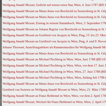
Wolfgang Amadé Mozart, Gedicht auf seinen toten Star, Wien, 4. Juni 1787 (BD 
Wolfgang Amadé Mozart an Maria Anna von Berchtold zu Sonnenburg in St. Gilg
Wolfgang Amadé Mozart an Maria Anna von Berchtold zu Sonnenburg in St. Gil
Wolfgang Amadé Mozart, Eintrag in seinem Stammbuch, Wien, 3. September 17
Wolfgang Amadé Mozart an Johann Baptist von Berchtold zu Sonnenburg in St. 
Wolfgang Amadé Mozart an Gottfried von Jacquin in Wien, Prag, 15. bis 25. Ok
Wolfgang Amadé Mozart an Gottfried von Jacquin in Wien, Prag, 4. und 9. Nov
Johann Thorwart, Anstellungsdekret als Kammermusiker für Wolfgang Amadé Mo
Wolfgang Amadé Mozart an Maria Anna von Berchtold zu Sonnenburg in St. Gil
Wolfgang Amadé Mozart an Michael Puchberg in Wien, Wien, Juni 1788 (BD 10
Wolfgang Amadé Mozart an Michael Puchberg in Wien, Wien, vor dem 17. Juni 
Wolfgang Amadé Mozart an Michael Puchberg in Wien, Wien, 27. Juni 1788 (BD
Wolfgang Amadé Mozart an Michael Puchberg in Wien, Wien, Anfang Juli 1788
Wolfgang Amadé Mozart an Maria Anna von Berchtold zu Sonnenburg in St. Gil
Gottfried van Swieten an Wolfgang Amadé Mozart in Wien, Wien, 21. März 178
Wolfgang Amadé Mozart an Franz Hofdemel in Wien, Wien, vor dem 2. April 17
Wolfgang Amadé Mozart, Wechsel für Franz Hofdemel in Wien, Wien, 2. April 1