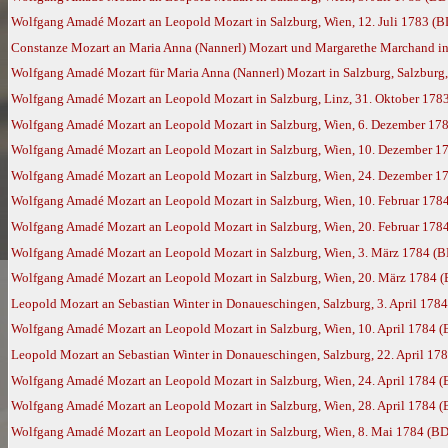
Wolfgang Amadé Mozart an Leopold Mozart in Salzburg, Wien, 12. Juli 1783 (B
Constanze Mozart an Maria Anna (Nannerl) Mozart und Margarethe Marchand in 
Wolfgang Amadé Mozart für Maria Anna (Nannerl) Mozart in Salzburg, Salzburg, 
Wolfgang Amadé Mozart an Leopold Mozart in Salzburg, Linz, 31. Oktober 178
Wolfgang Amadé Mozart an Leopold Mozart in Salzburg, Wien, 6. Dezember 17
Wolfgang Amadé Mozart an Leopold Mozart in Salzburg, Wien, 10. Dezember 1
Wolfgang Amadé Mozart an Leopold Mozart in Salzburg, Wien, 24. Dezember 1
Wolfgang Amadé Mozart an Leopold Mozart in Salzburg, Wien, 10. Februar 178
Wolfgang Amadé Mozart an Leopold Mozart in Salzburg, Wien, 20. Februar 178
Wolfgang Amadé Mozart an Leopold Mozart in Salzburg, Wien, 3. März 1784 (B
Wolfgang Amadé Mozart an Leopold Mozart in Salzburg, Wien, 20. März 1784 
Leopold Mozart an Sebastian Winter in Donaueschingen, Salzburg, 3. April 178
Wolfgang Amadé Mozart an Leopold Mozart in Salzburg, Wien, 10. April 1784 
Leopold Mozart an Sebastian Winter in Donaueschingen, Salzburg, 22. April 17
Wolfgang Amadé Mozart an Leopold Mozart in Salzburg, Wien, 24. April 1784 
Wolfgang Amadé Mozart an Leopold Mozart in Salzburg, Wien, 28. April 1784 
Wolfgang Amadé Mozart an Leopold Mozart in Salzburg, Wien, 8. Mai 1784 (BD