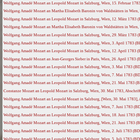
Wolfgang Amadé Mozart an Leopold Mozart in Salzburg, Wien, 15. Februar 178
Wolfgang Amadé Mozart an Martha Elisabeth Baronin von Waldstätten in Wien, 
Wolfgang Amadé Mozart an Leopold Mozart in Salzburg, Wien, 12. März 1783 
Wolfgang Amadé Mozart an Martha Elisabeth Baronin von Waldstätten in Wien,
Wolfgang Amadé Mozart an Leopold Mozart in Salzburg, Wien, 29. März 1783 
Wolfgang Amadé Mozart an Leopold Mozart in Salzburg, Wien, 3. April 1783 (B
Wolfgang Amadé Mozart an Leopold Mozart in Salzburg, Wien, 12. April 1783 
Wolfgang Amadé Mozart an Jean-Georges Sieber in Paris, Wien, 26. April 1783 
Wolfgang Amadé Mozart an Leopold Mozart in Salzburg, Wien, 3. Mai 1783 (BD
Wolfgang Amadé Mozart an Leopold Mozart in Salzburg, Wien, 7. Mai 1783 (BD
Wolfgang Amadé Mozart an Leopold Mozart in Salzburg, Wien, 21. Mai 1783 (
Constanze Mozart an Leopold Mozart in Salzburg, Wien, 30. Mai 1783, Abschrif
Wolfgang Amadé Mozart an Leopold Mozart in Salzburg, [Wien, 30. Mai 1783], A
Wolfgang Amadé Mozart an Leopold Mozart in Salzburg, Wien, 7. Juni 1783 (B
Wolfgang Amadé Mozart an Leopold Mozart in Salzburg, Wien, 18. Juni 1783 (
Wolfgang Amadé Mozart an Leopold Mozart in Salzburg, Wien, 21. Juni 1783 (
Wolfgang Amadé Mozart an Leopold Mozart in Salzburg, Wien, 2. Juli 1783 (BD
Wolfgang Amadé Mozart an Leopold Mozart in Salzburg, Wien, 5. Juli 1783 (BD