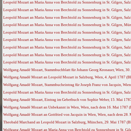
Leopold Mozart an Maria Anna von Berchtold zu Sonnenburg in St. Gilgen, Salz
Leopold Mozart an Maria Anna von Berchtold zu Sonnenburg in St. Gilgen, Salz
Leopold Mozart an Maria Anna von Berchtold zu Sonnenburg in St. Gilgen, Salz
Leopold Mozart an Maria Anna von Berchtold zu Sonnenburg in St. Gilgen, Mün
Leopold Mozart an Maria Anna von Berchtold zu Sonnenburg in St. Gilgen, Salz
Leopold Mozart an Maria Anna von Berchtold zu Sonnenburg in St. Gilgen, Salz
Leopold Mozart an Maria Anna von Berchtold zu Sonnenburg in St. Gilgen, Salz
Leopold Mozart an Maria Anna von Berchtold zu Sonnenburg in St. Gilgen, Sal
Leopold Mozart an Maria Anna von Berchtold zu Sonnenburg in St. Gilgen, Sal
Wolfgang Amadé Mozart, Stammbuchblatt für Johann Georg Kronauer, Wien, 30
Wolfgang Amadé Mozart an Leopold Mozart in Salzburg, Wien, 4. April 1787 (
Wolfgang Amadé Mozart, Stammbucheintrag für Joseph Franz von Jacquin, Wien,
Leopold Mozart an Maria Anna von Berchtold zu Sonnenburg in St. Gilgen, Salz
Wolfgang Amadé Mozart, Eintrag im Gebetbuch von Sophie Weber, 15. Mai 1787
Wolfgang Amadé Mozart an Unbekannt in Wien, Wien, nach dem 16. Mai 1787 
Wolfgang Amadé Mozart an Gottfried von Jacquin in Wien, Wien, nach dem 28.
Theobald Marchand an Leopold Mozart in Salzburg, München, 29. Mai 1787 (
Wolfgang Amadé Mozart an Maria Anna von Berchtold zu Sonnenburg in St. Gilg