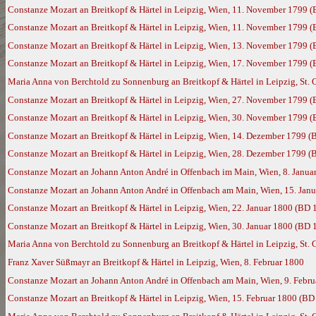
Constanze Mozart an Breitkopf & Härtel in Leipzig, Wien, 11. November 1799 
Constanze Mozart an Breitkopf & Härtel in Leipzig, Wien, 11. November 1799 
Constanze Mozart an Breitkopf & Härtel in Leipzig, Wien, 13. November 1799 
Constanze Mozart an Breitkopf & Härtel in Leipzig, Wien, 17. November 1799 
Maria Anna von Berchtold zu Sonnenburg an Breitkopf & Härtel in Leipzig, St.
Constanze Mozart an Breitkopf & Härtel in Leipzig, Wien, 27. November 1799 
Constanze Mozart an Breitkopf & Härtel in Leipzig, Wien, 30. November 1799 
Constanze Mozart an Breitkopf & Härtel in Leipzig, Wien, 14. Dezember 1799 (
Constanze Mozart an Breitkopf & Härtel in Leipzig, Wien, 28. Dezember 1799 (
Constanze Mozart an Johann Anton André in Offenbach im Main, Wien, 8. Janua
Constanze Mozart an Johann Anton André in Offenbach am Main, Wien, 15. Jan
Constanze Mozart an Breitkopf & Härtel in Leipzig, Wien, 22. Januar 1800 (BD 
Constanze Mozart an Breitkopf & Härtel in Leipzig, Wien, 30. Januar 1800 (BD 
Maria Anna von Berchtold zu Sonnenburg an Breitkopf & Härtel in Leipzig, St. 
Franz Xaver Süßmayr an Breitkopf & Härtel in Leipzig, Wien, 8. Februar 1800
Constanze Mozart an Johann Anton André in Offenbach am Main, Wien, 9. Febr
Constanze Mozart an Breitkopf & Härtel in Leipzig, Wien, 15. Februar 1800 (BD