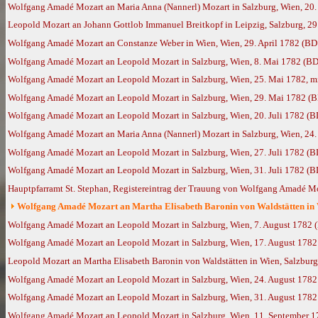
Wolfgang Amadé Mozart an Maria Anna (Nannerl) Mozart in Salzburg, Wien, 20. 
Leopold Mozart an Johann Gottlob Immanuel Breitkopf in Leipzig, Salzburg, 29
Wolfgang Amadé Mozart an Constanze Weber in Wien, Wien, 29. April 1782 (BD
Wolfgang Amadé Mozart an Leopold Mozart in Salzburg, Wien, 8. Mai 1782 (BD
Wolfgang Amadé Mozart an Leopold Mozart in Salzburg, Wien, 25. Mai 1782, m
Wolfgang Amadé Mozart an Leopold Mozart in Salzburg, Wien, 29. Mai 1782 (
Wolfgang Amadé Mozart an Leopold Mozart in Salzburg, Wien, 20. Juli 1782 (B
Wolfgang Amadé Mozart an Maria Anna (Nannerl) Mozart in Salzburg, Wien, 24. 
Wolfgang Amadé Mozart an Leopold Mozart in Salzburg, Wien, 27. Juli 1782 (B
Wolfgang Amadé Mozart an Leopold Mozart in Salzburg, Wien, 31. Juli 1782 (B
Hauptpfarramt St. Stephan, Registereintrag der Trauung von Wolfgang Amadé Moza
Wolfgang Amadé Mozart an Martha Elisabeth Baronin von Waldstätten in 
Wolfgang Amadé Mozart an Leopold Mozart in Salzburg, Wien, 7. August 1782 
Wolfgang Amadé Mozart an Leopold Mozart in Salzburg, Wien, 17. August 1782
Leopold Mozart an Martha Elisabeth Baronin von Waldstätten in Wien, Salzburg
Wolfgang Amadé Mozart an Leopold Mozart in Salzburg, Wien, 24. August 1782
Wolfgang Amadé Mozart an Leopold Mozart in Salzburg, Wien, 31. August 1782
Wolfgang Amadé Mozart an Leopold Mozart in Salzburg, Wien, 11. September 