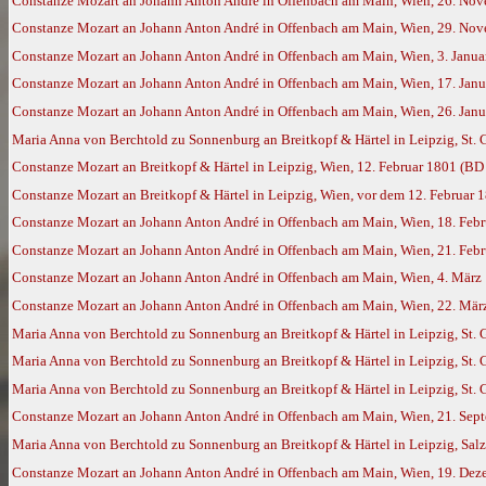
Constanze Mozart an Johann Anton André in Offenbach am Main, Wien, 26. No
Constanze Mozart an Johann Anton André in Offenbach am Main, Wien, 29. No
Constanze Mozart an Johann Anton André in Offenbach am Main, Wien, 3. Janu
Constanze Mozart an Johann Anton André in Offenbach am Main, Wien, 17. Jan
Constanze Mozart an Johann Anton André in Offenbach am Main, Wien, 26. Jan
Maria Anna von Berchtold zu Sonnenburg an Breitkopf & Härtel in Leipzig, St. 
Constanze Mozart an Breitkopf & Härtel in Leipzig, Wien, 12. Februar 1801 (BD
Constanze Mozart an Breitkopf & Härtel in Leipzig, Wien, vor dem 12. Februar
Constanze Mozart an Johann Anton André in Offenbach am Main, Wien, 18. Feb
Constanze Mozart an Johann Anton André in Offenbach am Main, Wien, 21. Feb
Constanze Mozart an Johann Anton André in Offenbach am Main, Wien, 4. März
Constanze Mozart an Johann Anton André in Offenbach am Main, Wien, 22. Mär
Maria Anna von Berchtold zu Sonnenburg an Breitkopf & Härtel in Leipzig, St. 
Maria Anna von Berchtold zu Sonnenburg an Breitkopf & Härtel in Leipzig, St. G
Maria Anna von Berchtold zu Sonnenburg an Breitkopf & Härtel in Leipzig, St. 
Constanze Mozart an Johann Anton André in Offenbach am Main, Wien, 21. Sep
Maria Anna von Berchtold zu Sonnenburg an Breitkopf & Härtel in Leipzig, Sal
Constanze Mozart an Johann Anton André in Offenbach am Main, Wien, 19. De