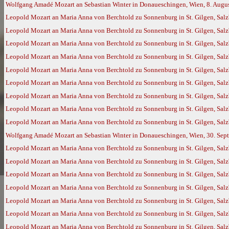
Wolfgang Amadé Mozart an Sebastian Winter in Donaueschingen, Wien, 8. Augu
Leopold Mozart an Maria Anna von Berchtold zu Sonnenburg in St. Gilgen, Salz
Leopold Mozart an Maria Anna von Berchtold zu Sonnenburg in St. Gilgen, Salz
Leopold Mozart an Maria Anna von Berchtold zu Sonnenburg in St. Gilgen, Salz
Leopold Mozart an Maria Anna von Berchtold zu Sonnenburg in St. Gilgen, Salz
Leopold Mozart an Maria Anna von Berchtold zu Sonnenburg in St. Gilgen, Salz
Leopold Mozart an Maria Anna von Berchtold zu Sonnenburg in St. Gilgen, Salz
Leopold Mozart an Maria Anna von Berchtold zu Sonnenburg in St. Gilgen, Salz
Leopold Mozart an Maria Anna von Berchtold zu Sonnenburg in St. Gilgen, Salz
Leopold Mozart an Maria Anna von Berchtold zu Sonnenburg in St. Gilgen, Salz
Wolfgang Amadé Mozart an Sebastian Winter in Donaueschingen, Wien, 30. Sep
Leopold Mozart an Maria Anna von Berchtold zu Sonnenburg in St. Gilgen, Salz
Leopold Mozart an Maria Anna von Berchtold zu Sonnenburg in St. Gilgen, Salz
Leopold Mozart an Maria Anna von Berchtold zu Sonnenburg in St. Gilgen, Salz
Leopold Mozart an Maria Anna von Berchtold zu Sonnenburg in St. Gilgen, Salz
Leopold Mozart an Maria Anna von Berchtold zu Sonnenburg in St. Gilgen, Sal
Leopold Mozart an Maria Anna von Berchtold zu Sonnenburg in St. Gilgen, Sal
Leopold Mozart an Maria Anna von Berchtold zu Sonnenburg in St. Gilgen, Sal