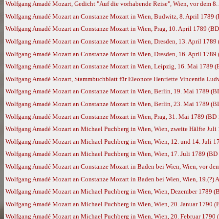
Wolfgang Amadé Mozart, Gedicht "Auf die vorhabende Reise", Wien, vor dem 8.
Wolfgang Amadé Mozart an Constanze Mozart in Wien, Budwitz, 8. April 1789 
Wolfgang Amadé Mozart an Constanze Mozart in Wien, Prag, 10. April 1789 (B
Wolfgang Amadé Mozart an Constanze Mozart in Wien, Dresden, 13. April 1789
Wolfgang Amadé Mozart an Constanze Mozart in Wien, Dresden, 16. April 1789
Wolfgang Amadé Mozart an Constanze Mozart in Wien, Leipzig, 16. Mai 1789 
Wolfgang Amadé Mozart, Stammbuchblatt für Eleonore Henriette Vincentia Ludw
Wolfgang Amadé Mozart an Constanze Mozart in Wien, Berlin, 19. Mai 1789 (B
Wolfgang Amadé Mozart an Constanze Mozart in Wien, Berlin, 23. Mai 1789 (B
Wolfgang Amadé Mozart an Constanze Mozart in Wien, Prag, 31. Mai 1789 (BD
Wolfgang Amadé Mozart an Michael Puchberg in Wien, Wien, zweite Hälfte Juli
Wolfgang Amadé Mozart an Michael Puchberg in Wien, Wien, 12. und 14. Juli 
Wolfgang Amadé Mozart an Michael Puchberg in Wien, Wien, 17. Juli 1789 (BD
Wolfgang Amadé Mozart an Constanze Mozart in Baden bei Wien, Wien, vor de
Wolfgang Amadé Mozart an Constanze Mozart in Baden bei Wien, Wien, 19.(?) 
Wolfgang Amadé Mozart an Michael Puchberg in Wien, Wien, Dezember 1789 (
Wolfgang Amadé Mozart an Michael Puchberg in Wien, Wien, 20. Januar 1790 (
Wolfgang Amadé Mozart an Michael Puchberg in Wien, Wien, 20. Februar 1790 