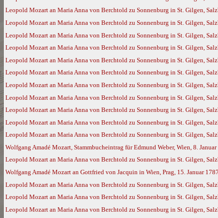
Leopold Mozart an Maria Anna von Berchtold zu Sonnenburg in St. Gilgen, Sal
Leopold Mozart an Maria Anna von Berchtold zu Sonnenburg in St. Gilgen, Sal
Leopold Mozart an Maria Anna von Berchtold zu Sonnenburg in St. Gilgen, Sal
Leopold Mozart an Maria Anna von Berchtold zu Sonnenburg in St. Gilgen, Sal
Leopold Mozart an Maria Anna von Berchtold zu Sonnenburg in St. Gilgen, Sal
Leopold Mozart an Maria Anna von Berchtold zu Sonnenburg in St. Gilgen, Sal
Leopold Mozart an Maria Anna von Berchtold zu Sonnenburg in St. Gilgen, Salz
Leopold Mozart an Maria Anna von Berchtold zu Sonnenburg in St. Gilgen, Sal
Leopold Mozart an Maria Anna von Berchtold zu Sonnenburg in St. Gilgen, Sal
Leopold Mozart an Maria Anna von Berchtold zu Sonnenburg in St. Gilgen, Sal
Leopold Mozart an Maria Anna von Berchtold zu Sonnenburg in St. Gilgen, Salz
Wolfgang Amadé Mozart, Stammbucheintrag für Edmund Weber, Wien, 8. Januar
Leopold Mozart an Maria Anna von Berchtold zu Sonnenburg in St. Gilgen, Salz
Wolfgang Amadé Mozart an Gottfried von Jacquin in Wien, Prag, 15. Januar 178
Leopold Mozart an Maria Anna von Berchtold zu Sonnenburg in St. Gilgen, Salz
Leopold Mozart an Maria Anna von Berchtold zu Sonnenburg in St. Gilgen, Salz
Leopold Mozart an Maria Anna von Berchtold zu Sonnenburg in St. Gilgen, Salz