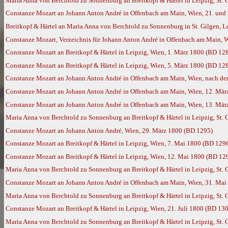
Maria Anna von Berchtold zu Sonnenburg an Breitkopf & Härtel in Leipzig, St. 
Constanze Mozart an Johann Anton André in Offenbach am Main, Wien, 21. und 
Breitkopf & Härtel an Maria Anna von Berchtold zu Sonnenburg in St. Gilgen, L
Constanze Mozart, Verzeichnis für Johann Anton André in Offenbach am Main, 
Constanze Mozart an Breitkopf & Härtel in Leipzig, Wien, 1. März 1800 (BD 12
Constanze Mozart an Breitkopf & Härtel in Leipzig, Wien, 5. März 1800 (BD 12
Constanze Mozart an Johann Anton André in Offenbach am Main, Wien, nach de
Constanze Mozart an Johann Anton André in Offenbach am Main, Wien, 12. Mär
Constanze Mozart an Johann Anton André in Offenbach am Main, Wien, 13. Mär
Maria Anna von Berchtold zu Sonnenburg an Breitkopf & Härtel in Leipzig, St.
Constanze Mozart an Johann Anton André, Wien, 29. März 1800 (BD 1295)
Constanze Mozart an Breitkopf & Härtel in Leipzig, Wien, 7. Mai 1800 (BD 129
Constanze Mozart an Breitkopf & Härtel in Leipzig, Wien, 12. Mai 1800 (BD 12
Maria Anna von Berchtold zu Sonnenburg an Breitkopf & Härtel in Leipzig, St. 
Constanze Mozart an Johann Anton André in Offenbach am Main, Wien, 31. Mai
Maria Anna von Berchtold zu Sonnenburg an Breitkopf & Härtel in Leipzig, St. G
Constanze Mozart an Breitkopf & Härtel in Leipzig, Wien, 21. Juli 1800 (BD 13
Maria Anna von Berchtold zu Sonnenburg an Breitkopf & Härtel in Leipzig, St. G