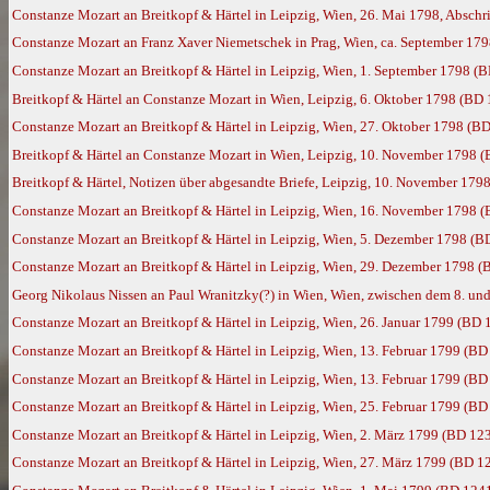
Constanze Mozart an Breitkopf & Härtel in Leipzig, Wien, 26. Mai 1798, Absch
Constanze Mozart an Franz Xaver Niemetschek in Prag, Wien, ca. September 17
Constanze Mozart an Breitkopf & Härtel in Leipzig, Wien, 1. September 1798 (
Breitkopf & Härtel an Constanze Mozart in Wien, Leipzig, 6. Oktober 1798 (BD
Constanze Mozart an Breitkopf & Härtel in Leipzig, Wien, 27. Oktober 1798 (B
Breitkopf & Härtel an Constanze Mozart in Wien, Leipzig, 10. November 1798 
Breitkopf & Härtel, Notizen über abgesandte Briefe, Leipzig, 10. November 179
Constanze Mozart an Breitkopf & Härtel in Leipzig, Wien, 16. November 1798 
Constanze Mozart an Breitkopf & Härtel in Leipzig, Wien, 5. Dezember 1798 (B
Constanze Mozart an Breitkopf & Härtel in Leipzig, Wien, 29. Dezember 1798 (
Georg Nikolaus Nissen an Paul Wranitzky(?) in Wien, Wien, zwischen dem 8. u
Constanze Mozart an Breitkopf & Härtel in Leipzig, Wien, 26. Januar 1799 (BD 
Constanze Mozart an Breitkopf & Härtel in Leipzig, Wien, 13. Februar 1799 (BD
Constanze Mozart an Breitkopf & Härtel in Leipzig, Wien, 13. Februar 1799 (BD
Constanze Mozart an Breitkopf & Härtel in Leipzig, Wien, 25. Februar 1799 (BD
Constanze Mozart an Breitkopf & Härtel in Leipzig, Wien, 2. März 1799 (BD 12
Constanze Mozart an Breitkopf & Härtel in Leipzig, Wien, 27. März 1799 (BD 1