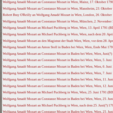
Wolfgang Amadé Mozart an Constanze Mozart in Wien, Mainz, 17. Oktober 179
Wolfgang Amadé Mozart an Constanze Mozart in Wien, Mannheim, 23. Oktober
Robert Bray O'Reilly an Wolfgang Amadé Mozart in Wien, London, 26. Oktober
Wolfgang Amadé Mozart an Constanze Mozart in Wien, München, 2. November
Wolfgang Amadé Mozart an Michael Puchberg in Wien, Wien, 13. April 1791 (B
Wolfgang Amadé Mozart an Michael Puchberg in Wien, Wien, nach dem 20. Apri
Wolfgang Amadé Mozart an den Magistrat der Stadt Wien, Wien, vor dem 28. Apr
Wolfgang Amadé Mozart an Anton Stoll in Baden bei Wien, Wien, Ende Mai 17
Wolfgang Amadé Mozart an Constanze Mozart in Baden bei Wien, Wien, Juni(?)
Wolfgang Amadé Mozart an Constanze Mozart in Baden bei Wien, Wien, 5. Juni
Wolfgang Amadé Mozart an Constanze Mozart in Baden bei Wien, Wien, 6. Juni
Wolfgang Amadé Mozart an Constanze Mozart in Baden bei Wien, Wien, 7. Juni
Wolfgang Amadé Mozart an Constanze Mozart in Baden bei Wien, Wien, 11. Jun
Wolfgang Amadé Mozart an Constanze Mozart in Baden bei Wien, Wien, 12. Jun
Wolfgang Amadé Mozart an Michael Puchberg in Wien, Wien, 25. Juni 1791 (BD
Wolfgang Amadé Mozart an Constanze Mozart in Baden bei Wien, Wien, 25. Jun
Wolfgang Amadé Mozart an Michael Puchberg in Wien, nach dem 25. Juni(?) 17
Wolfgang Amadé Mozart an Constanze Mozart in Baden bei Wien, Wien, 25. Jun