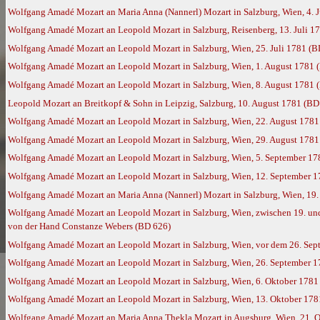
Wolfgang Amadé Mozart an Maria Anna (Nannerl) Mozart in Salzburg, Wien, 4. 
Wolfgang Amadé Mozart an Leopold Mozart in Salzburg, Reisenberg, 13. Juli 1
Wolfgang Amadé Mozart an Leopold Mozart in Salzburg, Wien, 25. Juli 1781 (B
Wolfgang Amadé Mozart an Leopold Mozart in Salzburg, Wien, 1. August 1781 
Wolfgang Amadé Mozart an Leopold Mozart in Salzburg, Wien, 8. August 1781 
Leopold Mozart an Breitkopf & Sohn in Leipzig, Salzburg, 10. August 1781 (BD
Wolfgang Amadé Mozart an Leopold Mozart in Salzburg, Wien, 22. August 1781
Wolfgang Amadé Mozart an Leopold Mozart in Salzburg, Wien, 29. August 1781
Wolfgang Amadé Mozart an Leopold Mozart in Salzburg, Wien, 5. September 17
Wolfgang Amadé Mozart an Leopold Mozart in Salzburg, Wien, 12. September 
Wolfgang Amadé Mozart an Maria Anna (Nannerl) Mozart in Salzburg, Wien, 19
Wolfgang Amadé Mozart an Leopold Mozart in Salzburg, Wien, zwischen 19. und 
von der Hand Constanze Webers (BD 626)
Wolfgang Amadé Mozart an Leopold Mozart in Salzburg, Wien, vor dem 26. Sep
Wolfgang Amadé Mozart an Leopold Mozart in Salzburg, Wien, 26. September 
Wolfgang Amadé Mozart an Leopold Mozart in Salzburg, Wien, 6. Oktober 1781
Wolfgang Amadé Mozart an Leopold Mozart in Salzburg, Wien, 13. Oktober 178
Wolfgang Amadé Mozart an Maria Anna Thekla Mozart in Augsburg, Wien, 21. 