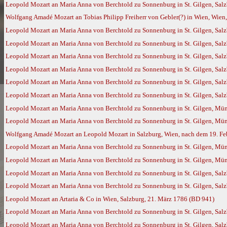
Leopold Mozart an Maria Anna von Berchtold zu Sonnenburg in St. Gilgen, Salz
Wolfgang Amadé Mozart an Tobias Philipp Freiherr von Gebler(?) in Wien, Wien,
Leopold Mozart an Maria Anna von Berchtold zu Sonnenburg in St. Gilgen, Salz
Leopold Mozart an Maria Anna von Berchtold zu Sonnenburg in St. Gilgen, Salzb
Leopold Mozart an Maria Anna von Berchtold zu Sonnenburg in St. Gilgen, Salz
Leopold Mozart an Maria Anna von Berchtold zu Sonnenburg in St. Gilgen, Salz
Leopold Mozart an Maria Anna von Berchtold zu Sonnenburg in St. Gilgen, Salz
Leopold Mozart an Maria Anna von Berchtold zu Sonnenburg in St. Gilgen, Salz
Leopold Mozart an Maria Anna von Berchtold zu Sonnenburg in St. Gilgen, Mün
Leopold Mozart an Maria Anna von Berchtold zu Sonnenburg in St. Gilgen, Mü
Wolfgang Amadé Mozart an Leopold Mozart in Salzburg, Wien, nach dem 19. Feb
Leopold Mozart an Maria Anna von Berchtold zu Sonnenburg in St. Gilgen, Mün
Leopold Mozart an Maria Anna von Berchtold zu Sonnenburg in St. Gilgen, Mü
Leopold Mozart an Maria Anna von Berchtold zu Sonnenburg in St. Gilgen, Salz
Leopold Mozart an Maria Anna von Berchtold zu Sonnenburg in St. Gilgen, Salz
Leopold Mozart an Artaria & Co in Wien, Salzburg, 21. März 1786 (BD 941)
Leopold Mozart an Maria Anna von Berchtold zu Sonnenburg in St. Gilgen, Salz
Leopold Mozart an Maria Anna von Berchtold zu Sonnenburg in St. Gilgen, Sal