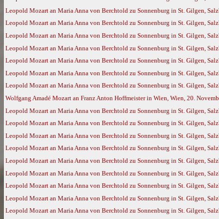
Leopold Mozart an Maria Anna von Berchtold zu Sonnenburg in St. Gilgen, Salz
Leopold Mozart an Maria Anna von Berchtold zu Sonnenburg in St. Gilgen, Salz
Leopold Mozart an Maria Anna von Berchtold zu Sonnenburg in St. Gilgen, Salz
Leopold Mozart an Maria Anna von Berchtold zu Sonnenburg in St. Gilgen, Salz
Leopold Mozart an Maria Anna von Berchtold zu Sonnenburg in St. Gilgen, Sal
Leopold Mozart an Maria Anna von Berchtold zu Sonnenburg in St. Gilgen, Sal
Leopold Mozart an Maria Anna von Berchtold zu Sonnenburg in St. Gilgen, Sal
Wolfgang Amadé Mozart an Franz Anton Hoffmeister in Wien, Wien, 20. Novemb
Leopold Mozart an Maria Anna von Berchtold zu Sonnenburg in St. Gilgen, Salz
Leopold Mozart an Maria Anna von Berchtold zu Sonnenburg in St. Gilgen, Sal
Leopold Mozart an Maria Anna von Berchtold zu Sonnenburg in St. Gilgen, Salz
Leopold Mozart an Maria Anna von Berchtold zu Sonnenburg in St. Gilgen, Salz
Leopold Mozart an Maria Anna von Berchtold zu Sonnenburg in St. Gilgen, Sal
Leopold Mozart an Maria Anna von Berchtold zu Sonnenburg in St. Gilgen, Sal
Leopold Mozart an Maria Anna von Berchtold zu Sonnenburg in St. Gilgen, Sal
Leopold Mozart an Maria Anna von Berchtold zu Sonnenburg in St. Gilgen, Salz
Leopold Mozart an Maria Anna von Berchtold zu Sonnenburg in St. Gilgen, Salz