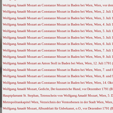
Wolfgang Amadé Mozart an Constanze Mozart in Baden bei Wien, Wien, vor dem 
Wolfgang Amadé Mozart an Constanze Mozart in Baden bei Wien, Wien, 2. Juli
Wolfgang Amadé Mozart an Constanze Mozart in Baden bei Wien, Wien, 3. Juli
Wolfgang Amadé Mozart an Constanze Mozart in Baden bei Wien, Wien, 4. Juli
Wolfgang Amadé Mozart an Constanze Mozart in Baden bei Wien, Wien, 5. Juli
Wolfgang Amadé Mozart an Constanze Mozart in Baden bei Wien, Wien, 5. Juli
Wolfgang Amadé Mozart an Constanze Mozart in Baden bei Wien, Wien, 6. Juli
Wolfgang Amadé Mozart an Constanze Mozart in Baden bei Wien, Wien, 7. Juli
Wolfgang Amadé Mozart an Constanze Mozart in Baden bei Wien, Wien, 9. Juli
Wolfgang Amadé Mozart an Anton Stoll in Baden bei Wien, Wien, 12. Juli 1791
Wolfgang Amadé Mozart an Constanze Mozart in Baden bei Wien, Wien, 7. und 
Wolfgang Amadé Mozart an Constanze Mozart in Baden bei Wien, Wien, 8. und 
Wolfgang Amadé Mozart an Constanze Mozart in Baden bei Wien, Wien, 14. Okt
Wolfgang Amadé Mozart, Gedicht, Der kunstreiche Hund, vor Dezember 1791 (
Hauptpfarramt St. Stephan, Totenschein von Wolfgang Amadé Mozart, Wien, 5. De
Metropolitankapitel Wien, Verzeichnis der Verstorbenen in der Stadt Wien, Wien,
Wolfgang Amadé Mozart, Albumblatt für Unbekannt, o.O., vor Dezember 1791 (