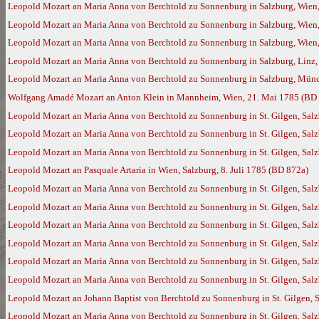
Leopold Mozart an Maria Anna von Berchtold zu Sonnenburg in Salzburg, Wien,
Leopold Mozart an Maria Anna von Berchtold zu Sonnenburg in Salzburg, Wien,
Leopold Mozart an Maria Anna von Berchtold zu Sonnenburg in Salzburg, Wien,
Leopold Mozart an Maria Anna von Berchtold zu Sonnenburg in Salzburg, Linz, 
Leopold Mozart an Maria Anna von Berchtold zu Sonnenburg in Salzburg, Münc
Wolfgang Amadé Mozart an Anton Klein in Mannheim, Wien, 21. Mai 1785 (BD
Leopold Mozart an Maria Anna von Berchtold zu Sonnenburg in St. Gilgen, Salz
Leopold Mozart an Maria Anna von Berchtold zu Sonnenburg in St. Gilgen, Salzb
Leopold Mozart an Maria Anna von Berchtold zu Sonnenburg in St. Gilgen, Salz
Leopold Mozart an Pasquale Artaria in Wien, Salzburg, 8. Juli 1785 (BD 872a)
Leopold Mozart an Maria Anna von Berchtold zu Sonnenburg in St. Gilgen, Salz
Leopold Mozart an Maria Anna von Berchtold zu Sonnenburg in St. Gilgen, Salz
Leopold Mozart an Maria Anna von Berchtold zu Sonnenburg in St. Gilgen, Salz
Leopold Mozart an Maria Anna von Berchtold zu Sonnenburg in St. Gilgen, Salz
Leopold Mozart an Maria Anna von Berchtold zu Sonnenburg in St. Gilgen, Sal
Leopold Mozart an Maria Anna von Berchtold zu Sonnenburg in St. Gilgen, Salz
Leopold Mozart an Johann Baptist von Berchtold zu Sonnenburg in St. Gilgen, 
Leopold Mozart an Maria Anna von Berchtold zu Sonnenburg in St. Gilgen, Salzb