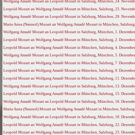
Wolfgang Amadé Mozart an Leopold Mozart in Salzburg, München, 24. Novemb
Leopold Mozart an Wolfgang Amadé Mozart in München, Salzburg, 25. Novemb
Wolfgang Amadé Mozart an Leopold Mozart in Salzburg, München, 29. Novemb
Maria Anna (Nannerl) Mozart an Wolfgang Amadé Mozart in München, Salzburg,
Wolfgang Amadé Mozart an Leopold Mozart in Salzburg, München, 1. Dezembe
Leopold Mozart an Wolfgang Amadé Mozart in München, Salzburg, 2. Dezembe
Leopold Mozart an Wolfgang Amadé Mozart in München, Salzburg, 4. Dezembe
Wolfgang Amadé Mozart an Leopold Mozart in Salzburg, München, 5. Dezembe
Leopold Mozart an Wolfgang Amadé Mozart in München, Salzburg, 7. Dezembe
Leopold Mozart an Wolfgang Amadé Mozart in München, Salzburg, 9. Dezembe
Leopold Mozart an Wolfgang Amadé Mozart in München, Salzburg, 11. Dezemb
Wolfgang Amadé Mozart an Leopold Mozart in Salzburg, München, 13. Dezemb
Leopold Mozart an Wolfgang Amadé Mozart in München, Salzburg, 15. Dezemb
Wolfgang Amadé Mozart an Leopold Mozart in Salzburg, München, 16. Dezemb
Maria Anna (Nannerl) Mozart an Wolfgang Amadé Mozart in München, Salzburg,
Wolfgang Amadé Mozart an Leopold Mozart in Salzburg, München, 19. Dezemb
Leopold Mozart an Wolfgang Amadé Mozart in München, Salzburg, 22. Dezemb
Leopold Mozart an Wolfgang Amadé Mozart in München, Salzburg, 25. Dezemb