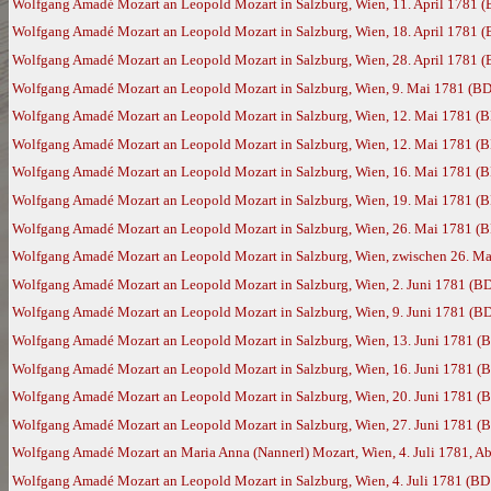
Wolfgang Amadé Mozart an Leopold Mozart in Salzburg, Wien, 11. April 1781 
Wolfgang Amadé Mozart an Leopold Mozart in Salzburg, Wien, 18. April 1781 
Wolfgang Amadé Mozart an Leopold Mozart in Salzburg, Wien, 28. April 1781 
Wolfgang Amadé Mozart an Leopold Mozart in Salzburg, Wien, 9. Mai 1781 (BD
Wolfgang Amadé Mozart an Leopold Mozart in Salzburg, Wien, 12. Mai 1781 (
Wolfgang Amadé Mozart an Leopold Mozart in Salzburg, Wien, 12. Mai 1781 (
Wolfgang Amadé Mozart an Leopold Mozart in Salzburg, Wien, 16. Mai 1781 (
Wolfgang Amadé Mozart an Leopold Mozart in Salzburg, Wien, 19. Mai 1781 (
Wolfgang Amadé Mozart an Leopold Mozart in Salzburg, Wien, 26. Mai 1781 (
Wolfgang Amadé Mozart an Leopold Mozart in Salzburg, Wien, zwischen 26. Ma
Wolfgang Amadé Mozart an Leopold Mozart in Salzburg, Wien, 2. Juni 1781 (B
Wolfgang Amadé Mozart an Leopold Mozart in Salzburg, Wien, 9. Juni 1781 (B
Wolfgang Amadé Mozart an Leopold Mozart in Salzburg, Wien, 13. Juni 1781 (
Wolfgang Amadé Mozart an Leopold Mozart in Salzburg, Wien, 16. Juni 1781 (
Wolfgang Amadé Mozart an Leopold Mozart in Salzburg, Wien, 20. Juni 1781 (
Wolfgang Amadé Mozart an Leopold Mozart in Salzburg, Wien, 27. Juni 1781 (
Wolfgang Amadé Mozart an Maria Anna (Nannerl) Mozart, Wien, 4. Juli 1781, Ab
Wolfgang Amadé Mozart an Leopold Mozart in Salzburg, Wien, 4. Juli 1781 (BD