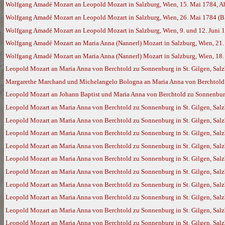
Wolfgang Amadé Mozart an Leopold Mozart in Salzburg, Wien, 15. Mai 1784, Ab
Wolfgang Amadé Mozart an Leopold Mozart in Salzburg, Wien, 26. Mai 1784 (
Wolfgang Amadé Mozart an Leopold Mozart in Salzburg, Wien, 9. und 12. Juni 
Wolfgang Amadé Mozart an Maria Anna (Nannerl) Mozart in Salzburg, Wien, 21.
Wolfgang Amadé Mozart an Maria Anna (Nannerl) Mozart in Salzburg, Wien, 18
Leopold Mozart an Maria Anna von Berchtold zu Sonnenburg in St. Gilgen, Salz
Margarethe Marchand und Michelangelo Bologna an Maria Anna von Berchtold zu
Leopold Mozart an Johann Baptist und Maria Anna von Berchtold zu Sonnenburg 
Leopold Mozart an Maria Anna von Berchtold zu Sonnenburg in St. Gilgen, Salz
Leopold Mozart an Maria Anna von Berchtold zu Sonnenburg in St. Gilgen, Sal
Leopold Mozart an Maria Anna von Berchtold zu Sonnenburg in St. Gilgen, Sal
Leopold Mozart an Maria Anna von Berchtold zu Sonnenburg in St. Gilgen, Sal
Leopold Mozart an Maria Anna von Berchtold zu Sonnenburg in St. Gilgen, Sal
Leopold Mozart an Maria Anna von Berchtold zu Sonnenburg in St. Gilgen, Sal
Leopold Mozart an Maria Anna von Berchtold zu Sonnenburg in St. Gilgen, Sal
Leopold Mozart an Maria Anna von Berchtold zu Sonnenburg in St. Gilgen, Sal
Leopold Mozart an Maria Anna von Berchtold zu Sonnenburg in St. Gilgen, Sa
Leopold Mozart an Maria Anna von Berchtold zu Sonnenburg in St. Gilgen, Sal