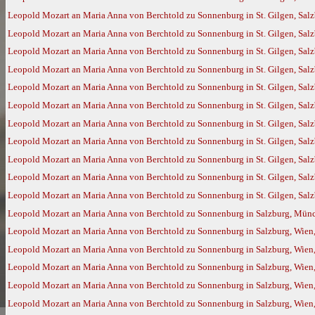
Leopold Mozart an Maria Anna von Berchtold zu Sonnenburg in St. Gilgen, Sal
Leopold Mozart an Maria Anna von Berchtold zu Sonnenburg in St. Gilgen, Sal
Leopold Mozart an Maria Anna von Berchtold zu Sonnenburg in St. Gilgen, Sal
Leopold Mozart an Maria Anna von Berchtold zu Sonnenburg in St. Gilgen, Sal
Leopold Mozart an Maria Anna von Berchtold zu Sonnenburg in St. Gilgen, Salz
Leopold Mozart an Maria Anna von Berchtold zu Sonnenburg in St. Gilgen, Salz
Leopold Mozart an Maria Anna von Berchtold zu Sonnenburg in St. Gilgen, Salz
Leopold Mozart an Maria Anna von Berchtold zu Sonnenburg in St. Gilgen, Salz
Leopold Mozart an Maria Anna von Berchtold zu Sonnenburg in St. Gilgen, Salz
Leopold Mozart an Maria Anna von Berchtold zu Sonnenburg in St. Gilgen, Salz
Leopold Mozart an Maria Anna von Berchtold zu Sonnenburg in St. Gilgen, Salz
Leopold Mozart an Maria Anna von Berchtold zu Sonnenburg in Salzburg, Münc
Leopold Mozart an Maria Anna von Berchtold zu Sonnenburg in Salzburg, Wien,
Leopold Mozart an Maria Anna von Berchtold zu Sonnenburg in Salzburg, Wien,
Leopold Mozart an Maria Anna von Berchtold zu Sonnenburg in Salzburg, Wien
Leopold Mozart an Maria Anna von Berchtold zu Sonnenburg in Salzburg, Wien
Leopold Mozart an Maria Anna von Berchtold zu Sonnenburg in Salzburg, Wien,