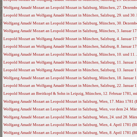
Wolfgang Amadé Mozart an Leopold Mozart in Salzburg, München, 27. Dezemb
Leopold Mozart an Wolfgang Amadé Mozart in München, Salzburg, 29. und 30. 
Wolfgang Amadé Mozart an Leopold Mozart in Salzburg, München, 30. Dezemb
Wolfgang Amadé Mozart an Leopold Mozart in Salzburg, München, 3. Januar 1
Leopold Mozart an Wolfgang Amadé Mozart in München, Salzburg, 4. Januar 1
Leopold Mozart an Wolfgang Amadé Mozart in München, Salzburg, 8. Januar 1
Wolfgang Amadé Mozart an Leopold Mozart in Salzburg, München, 10. und 11. 
Leopold Mozart an Wolfgang Amadé Mozart in München, Salzburg, 11. Januar 
Leopold Mozart an Wolfgang Amadé Mozart in München, Salzburg, 13. Januar 
Wolfgang Amadé Mozart an Leopold Mozart in Salzburg, München, 18. Januar 
Leopold Mozart an Wolfgang Amadé Mozart in München, Salzburg, 22. Januar 
Leopold Mozart an Breitkopf & Sohn in Leipzig, München, 12. Februar 1781, mi
Wolfgang Amadé Mozart an Leopold Mozart in Salzburg, Wien, 17. März 1781 
Wolfgang Amadé Mozart an Leopold Mozart in Salzburg, Wien, vor dem 24. Mä
Wolfgang Amadé Mozart an Leopold Mozart in Salzburg, Wien, 24. und 28. Mär
Wolfgang Amadé Mozart an Leopold Mozart in Salzburg, Wien, 4. April 1781 (B
Wolfgang Amadé Mozart an Leopold Mozart in Salzburg, Wien, 8. April 1781 (B