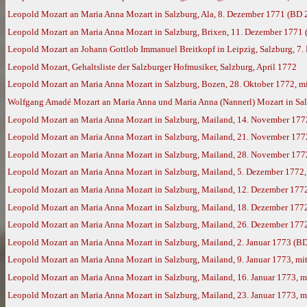
Leopold Mozart an Maria Anna Mozart in Salzburg, Ala, 8. Dezember 1771 (BD 
Leopold Mozart an Maria Anna Mozart in Salzburg, Brixen, 11. Dezember 1771
Leopold Mozart an Johann Gottlob Immanuel Breitkopf in Leipzig, Salzburg, 7.
Leopold Mozart, Gehaltsliste der Salzburger Hofmusiker, Salzburg, April 1772
Leopold Mozart an Maria Anna Mozart in Salzburg, Bozen, 28. Oktober 1772, m
Wolfgang Amadé Mozart an Maria Anna und Maria Anna (Nannerl) Mozart in Sal
Leopold Mozart an Maria Anna Mozart in Salzburg, Mailand, 14. November 177
Leopold Mozart an Maria Anna Mozart in Salzburg, Mailand, 21. November 177
Leopold Mozart an Maria Anna Mozart in Salzburg, Mailand, 28. November 177
Leopold Mozart an Maria Anna Mozart in Salzburg, Mailand, 5. Dezember 1772
Leopold Mozart an Maria Anna Mozart in Salzburg, Mailand, 12. Dezember 177
Leopold Mozart an Maria Anna Mozart in Salzburg, Mailand, 18. Dezember 177
Leopold Mozart an Maria Anna Mozart in Salzburg, Mailand, 26. Dezember 177
Leopold Mozart an Maria Anna Mozart in Salzburg, Mailand, 2. Januar 1773 (B
Leopold Mozart an Maria Anna Mozart in Salzburg, Mailand, 9. Januar 1773, m
Leopold Mozart an Maria Anna Mozart in Salzburg, Mailand, 16. Januar 1773, 
Leopold Mozart an Maria Anna Mozart in Salzburg, Mailand, 23. Januar 1773, 