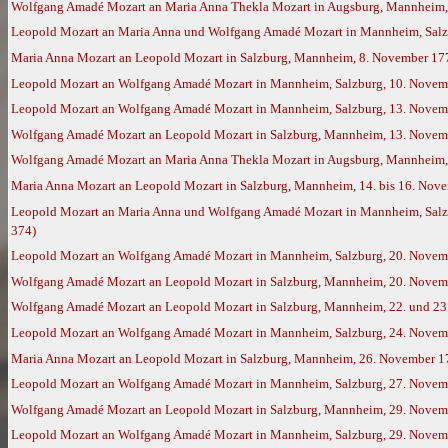
Wolfgang Amadé Mozart an Maria Anna Thekla Mozart in Augsburg, Mannheim,
Leopold Mozart an Maria Anna und Wolfgang Amadé Mozart in Mannheim, Salz
Maria Anna Mozart an Leopold Mozart in Salzburg, Mannheim, 8. November 17
Leopold Mozart an Wolfgang Amadé Mozart in Mannheim, Salzburg, 10. Novem
Leopold Mozart an Wolfgang Amadé Mozart in Mannheim, Salzburg, 13. Novem
Wolfgang Amadé Mozart an Leopold Mozart in Salzburg, Mannheim, 13. Novemb
Wolfgang Amadé Mozart an Maria Anna Thekla Mozart in Augsburg, Mannheim,
Maria Anna Mozart an Leopold Mozart in Salzburg, Mannheim, 14. bis 16. Nov
Leopold Mozart an Maria Anna und Wolfgang Amadé Mozart in Mannheim, Salzbu
374)
Leopold Mozart an Wolfgang Amadé Mozart in Mannheim, Salzburg, 20. Novem
Wolfgang Amadé Mozart an Leopold Mozart in Salzburg, Mannheim, 20. Novemb
Wolfgang Amadé Mozart an Leopold Mozart in Salzburg, Mannheim, 22. und 23.
Leopold Mozart an Wolfgang Amadé Mozart in Mannheim, Salzburg, 24. Novem
Maria Anna Mozart an Leopold Mozart in Salzburg, Mannheim, 26. November 1
Leopold Mozart an Wolfgang Amadé Mozart in Mannheim, Salzburg, 27. Novem
Wolfgang Amadé Mozart an Leopold Mozart in Salzburg, Mannheim, 29. Novemb
Leopold Mozart an Wolfgang Amadé Mozart in Mannheim, Salzburg, 29. Novemb