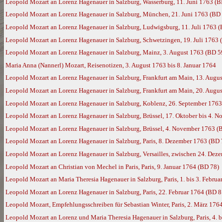
Leopold Mozart an Lorenz Hagenauer in Salzburg, Wasserburg, 11. Juni 1763 (B
Leopold Mozart an Lorenz Hagenauer in Salzburg, München, 21. Juni 1763 (BD
Leopold Mozart an Lorenz Hagenauer in Salzburg, Ludwigsburg, 11. Juli 1763 
Leopold Mozart an Lorenz Hagenauer in Salzburg, Schwetzingen, 19. Juli 1763 
Leopold Mozart an Lorenz Hagenauer in Salzburg, Mainz, 3. August 1763 (BD 5
Maria Anna (Nannerl) Mozart, Reisenotizen, 3. August 1763 bis 8. Januar 1764
Leopold Mozart an Lorenz Hagenauer in Salzburg, Frankfurt am Main, 13. Augu
Leopold Mozart an Lorenz Hagenauer in Salzburg, Frankfurt am Main, 20. Augu
Leopold Mozart an Lorenz Hagenauer in Salzburg, Koblenz, 26. September 1763
Leopold Mozart an Lorenz Hagenauer in Salzburg, Brüssel, 17. Oktober bis 4. 
Leopold Mozart an Lorenz Hagenauer in Salzburg, Brüssel, 4. November 1763 (
Leopold Mozart an Lorenz Hagenauer in Salzburg, Paris, 8. Dezember 1763 (BD 
Leopold Mozart an Lorenz Hagenauer in Salzburg, Versailles, zwischen 24. Dez
Leopold Mozart an Christian von Mechel in Paris, Paris, 9. Januar 1764 (BD 78)
Leopold Mozart an Maria Theresia Hagenauer in Salzburg, Paris, 1. bis 3. Febru
Leopold Mozart an Lorenz Hagenauer in Salzburg, Paris, 22. Februar 1764 (BD 8
Leopold Mozart, Empfehlungsschreiben für Sebastian Winter, Paris, 2. März 176
Leopold Mozart an Lorenz und Maria Theresia Hagenauer in Salzburg, Paris, 4. 