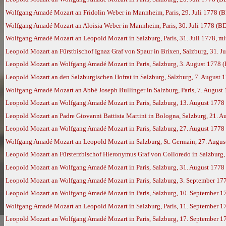
Wolfgang Amadé Mozart an Fridolin Weber in Mannheim, Paris, 29. Juli 1778 (
Wolfgang Amadé Mozart an Aloisia Weber in Mannheim, Paris, 30. Juli 1778 (B
Wolfgang Amadé Mozart an Leopold Mozart in Salzburg, Paris, 31. Juli 1778, mi
Leopold Mozart an Fürstbischof Ignaz Graf von Spaur in Brixen, Salzburg, 31. J
Leopold Mozart an Wolfgang Amadé Mozart in Paris, Salzburg, 3. August 1778 
Leopold Mozart an den Salzburgischen Hofrat in Salzburg, Salzburg, 7. August 
Wolfgang Amadé Mozart an Abbé Joseph Bullinger in Salzburg, Paris, 7. August
Leopold Mozart an Wolfgang Amadé Mozart in Paris, Salzburg, 13. August 1778
Leopold Mozart an Padre Giovanni Battista Martini in Bologna, Salzburg, 21. 
Leopold Mozart an Wolfgang Amadé Mozart in Paris, Salzburg, 27. August 1778
Wolfgang Amadé Mozart an Leopold Mozart in Salzburg, St. Germain, 27. Augus
Leopold Mozart an Fürsterzbischof Hieronymus Graf von Colloredo in Salzburg,
Leopold Mozart an Wolfgang Amadé Mozart in Paris, Salzburg, 31. August 1778
Leopold Mozart an Wolfgang Amadé Mozart in Paris, Salzburg, 3. September 17
Leopold Mozart an Wolfgang Amadé Mozart in Paris, Salzburg, 10. September 17
Wolfgang Amadé Mozart an Leopold Mozart in Salzburg, Paris, 11. September 1
Leopold Mozart an Wolfgang Amadé Mozart in Paris, Salzburg, 17. September 1