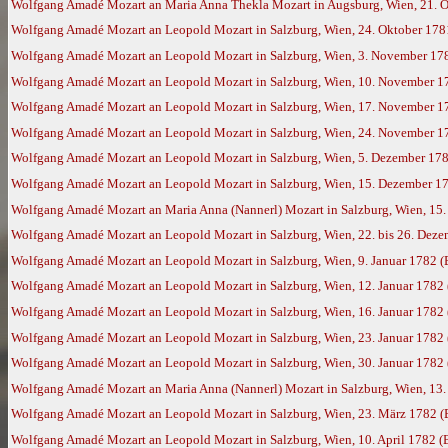
Wolfgang Amadé Mozart an Maria Anna Thekla Mozart in Augsburg, Wien, 21. 
Wolfgang Amadé Mozart an Leopold Mozart in Salzburg, Wien, 24. Oktober 178
Wolfgang Amadé Mozart an Leopold Mozart in Salzburg, Wien, 3. November 17
Wolfgang Amadé Mozart an Leopold Mozart in Salzburg, Wien, 10. November 1
Wolfgang Amadé Mozart an Leopold Mozart in Salzburg, Wien, 17. November 1
Wolfgang Amadé Mozart an Leopold Mozart in Salzburg, Wien, 24. November 1
Wolfgang Amadé Mozart an Leopold Mozart in Salzburg, Wien, 5. Dezember 17
Wolfgang Amadé Mozart an Leopold Mozart in Salzburg, Wien, 15. Dezember 178
Wolfgang Amadé Mozart an Maria Anna (Nannerl) Mozart in Salzburg, Wien, 15
Wolfgang Amadé Mozart an Leopold Mozart in Salzburg, Wien, 22. bis 26. Dez
Wolfgang Amadé Mozart an Leopold Mozart in Salzburg, Wien, 9. Januar 1782 
Wolfgang Amadé Mozart an Leopold Mozart in Salzburg, Wien, 12. Januar 1782
Wolfgang Amadé Mozart an Leopold Mozart in Salzburg, Wien, 16. Januar 1782
Wolfgang Amadé Mozart an Leopold Mozart in Salzburg, Wien, 23. Januar 1782
Wolfgang Amadé Mozart an Leopold Mozart in Salzburg, Wien, 30. Januar 1782
Wolfgang Amadé Mozart an Maria Anna (Nannerl) Mozart in Salzburg, Wien, 13.
Wolfgang Amadé Mozart an Leopold Mozart in Salzburg, Wien, 23. März 1782 
Wolfgang Amadé Mozart an Leopold Mozart in Salzburg, Wien, 10. April 1782 