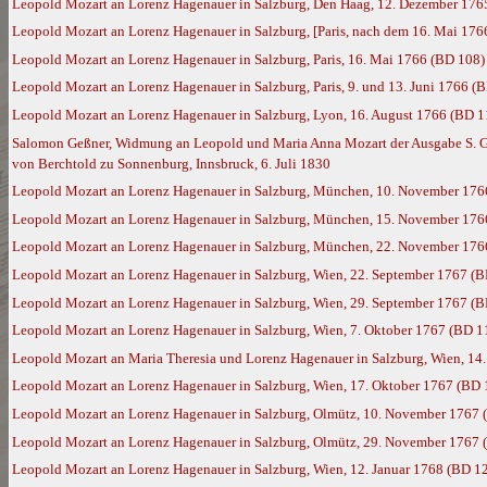
Leopold Mozart an Lorenz Hagenauer in Salzburg, Den Haag, 12. Dezember 176
Leopold Mozart an Lorenz Hagenauer in Salzburg, [Paris, nach dem 16. Mai 176
Leopold Mozart an Lorenz Hagenauer in Salzburg, Paris, 16. Mai 1766 (BD 108)
Leopold Mozart an Lorenz Hagenauer in Salzburg, Paris, 9. und 13. Juni 1766 (
Leopold Mozart an Lorenz Hagenauer in Salzburg, Lyon, 16. August 1766 (BD 1
Salomon Geßner, Widmung an Leopold und Maria Anna Mozart der Ausgabe S. Geßn
von Berchtold zu Sonnenburg, Innsbruck, 6. Juli 1830
Leopold Mozart an Lorenz Hagenauer in Salzburg, München, 10. November 176
Leopold Mozart an Lorenz Hagenauer in Salzburg, München, 15. November 176
Leopold Mozart an Lorenz Hagenauer in Salzburg, München, 22. November 176
Leopold Mozart an Lorenz Hagenauer in Salzburg, Wien, 22. September 1767 (
Leopold Mozart an Lorenz Hagenauer in Salzburg, Wien, 29. September 1767 (
Leopold Mozart an Lorenz Hagenauer in Salzburg, Wien, 7. Oktober 1767 (BD 1
Leopold Mozart an Maria Theresia und Lorenz Hagenauer in Salzburg, Wien, 14
Leopold Mozart an Lorenz Hagenauer in Salzburg, Wien, 17. Oktober 1767 (BD 
Leopold Mozart an Lorenz Hagenauer in Salzburg, Olmütz, 10. November 1767 
Leopold Mozart an Lorenz Hagenauer in Salzburg, Olmütz, 29. November 1767 
Leopold Mozart an Lorenz Hagenauer in Salzburg, Wien, 12. Januar 1768 (BD 1