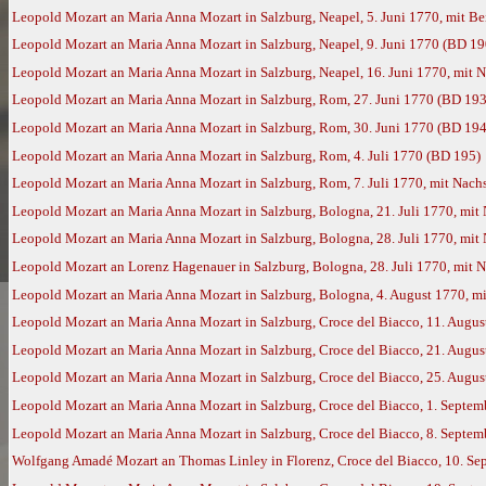
Leopold Mozart an Maria Anna Mozart in Salzburg, Neapel, 5. Juni 1770, mit 
Leopold Mozart an Maria Anna Mozart in Salzburg, Neapel, 9. Juni 1770 (BD 19
Leopold Mozart an Maria Anna Mozart in Salzburg, Neapel, 16. Juni 1770, mit
Leopold Mozart an Maria Anna Mozart in Salzburg, Rom, 27. Juni 1770 (BD 193
Leopold Mozart an Maria Anna Mozart in Salzburg, Rom, 30. Juni 1770 (BD 194
Leopold Mozart an Maria Anna Mozart in Salzburg, Rom, 4. Juli 1770 (BD 195)
Leopold Mozart an Maria Anna Mozart in Salzburg, Rom, 7. Juli 1770, mit Nac
Leopold Mozart an Maria Anna Mozart in Salzburg, Bologna, 21. Juli 1770, mi
Leopold Mozart an Maria Anna Mozart in Salzburg, Bologna, 28. Juli 1770, mi
Leopold Mozart an Lorenz Hagenauer in Salzburg, Bologna, 28. Juli 1770, mit
Leopold Mozart an Maria Anna Mozart in Salzburg, Bologna, 4. August 1770, 
Leopold Mozart an Maria Anna Mozart in Salzburg, Croce del Biacco, 11. Augu
Leopold Mozart an Maria Anna Mozart in Salzburg, Croce del Biacco, 21. Augu
Leopold Mozart an Maria Anna Mozart in Salzburg, Croce del Biacco, 25. Augu
Leopold Mozart an Maria Anna Mozart in Salzburg, Croce del Biacco, 1. Septe
Leopold Mozart an Maria Anna Mozart in Salzburg, Croce del Biacco, 8. Septe
Wolfgang Amadé Mozart an Thomas Linley in Florenz, Croce del Biacco, 10. Se