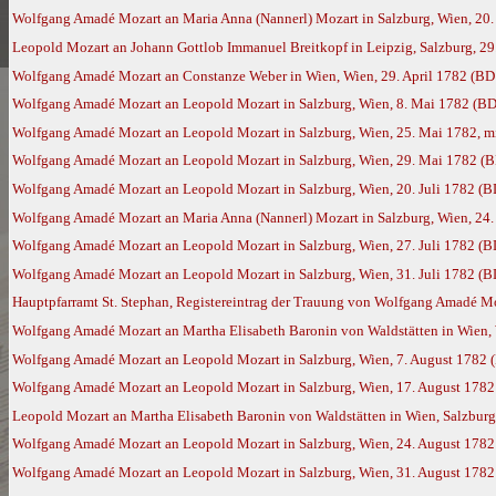
Wolfgang Amadé Mozart an Maria Anna (Nannerl) Mozart in Salzburg, Wien, 20. 
Leopold Mozart an Johann Gottlob Immanuel Breitkopf in Leipzig, Salzburg, 29
Wolfgang Amadé Mozart an Constanze Weber in Wien, Wien, 29. April 1782 (BD
Wolfgang Amadé Mozart an Leopold Mozart in Salzburg, Wien, 8. Mai 1782 (BD
Wolfgang Amadé Mozart an Leopold Mozart in Salzburg, Wien, 25. Mai 1782, m
Wolfgang Amadé Mozart an Leopold Mozart in Salzburg, Wien, 29. Mai 1782 (
Wolfgang Amadé Mozart an Leopold Mozart in Salzburg, Wien, 20. Juli 1782 (B
Wolfgang Amadé Mozart an Maria Anna (Nannerl) Mozart in Salzburg, Wien, 24. 
Wolfgang Amadé Mozart an Leopold Mozart in Salzburg, Wien, 27. Juli 1782 (B
Wolfgang Amadé Mozart an Leopold Mozart in Salzburg, Wien, 31. Juli 1782 (B
Hauptpfarramt St. Stephan, Registereintrag der Trauung von Wolfgang Amadé Moza
Wolfgang Amadé Mozart an Martha Elisabeth Baronin von Waldstätten in Wien, 
Wolfgang Amadé Mozart an Leopold Mozart in Salzburg, Wien, 7. August 1782 
Wolfgang Amadé Mozart an Leopold Mozart in Salzburg, Wien, 17. August 1782
Leopold Mozart an Martha Elisabeth Baronin von Waldstätten in Wien, Salzburg
Wolfgang Amadé Mozart an Leopold Mozart in Salzburg, Wien, 24. August 1782
Wolfgang Amadé Mozart an Leopold Mozart in Salzburg, Wien, 31. August 1782