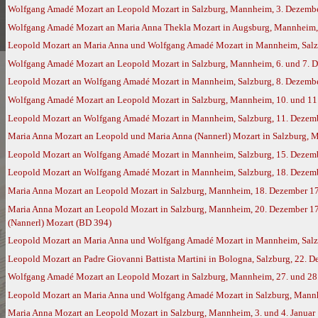
Wolfgang Amadé Mozart an Leopold Mozart in Salzburg, Mannheim, 3. Dezembe
Wolfgang Amadé Mozart an Maria Anna Thekla Mozart in Augsburg, Mannheim,
Leopold Mozart an Maria Anna und Wolfgang Amadé Mozart in Mannheim, Salz
Wolfgang Amadé Mozart an Leopold Mozart in Salzburg, Mannheim, 6. und 7. D
Leopold Mozart an Wolfgang Amadé Mozart in Mannheim, Salzburg, 8. Dezember
Wolfgang Amadé Mozart an Leopold Mozart in Salzburg, Mannheim, 10. und 11.
Leopold Mozart an Wolfgang Amadé Mozart in Mannheim, Salzburg, 11. Dezembe
Maria Anna Mozart an Leopold und Maria Anna (Nannerl) Mozart in Salzburg, 
Leopold Mozart an Wolfgang Amadé Mozart in Mannheim, Salzburg, 15. Dezembe
Leopold Mozart an Wolfgang Amadé Mozart in Mannheim, Salzburg, 18. Dezembe
Maria Anna Mozart an Leopold Mozart in Salzburg, Mannheim, 18. Dezember 1
Maria Anna Mozart an Leopold Mozart in Salzburg, Mannheim, 20. Dezember 17
(Nannerl) Mozart (BD 394)
Leopold Mozart an Maria Anna und Wolfgang Amadé Mozart in Mannheim, Salzbu
Leopold Mozart an Padre Giovanni Battista Martini in Bologna, Salzburg, 22. 
Wolfgang Amadé Mozart an Leopold Mozart in Salzburg, Mannheim, 27. und 28.
Leopold Mozart an Maria Anna und Wolfgang Amadé Mozart in Salzburg, Mannhe
Maria Anna Mozart an Leopold Mozart in Salzburg, Mannheim, 3. und 4. Januar