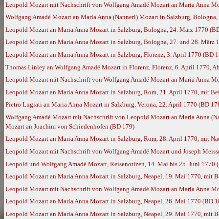
Leopold Mozart mit Nachschrift von Wolfgang Amadé Mozart an Maria Anna Moz
Wolfgang Amadé Mozart an Maria Anna (Nannerl) Mozart in Salzburg, Bologna, 
Leopold Mozart an Maria Anna Mozart in Salzburg, Bologna, 24. März 1770 (B
Leopold Mozart an Maria Anna Mozart in Salzburg, Bologna, 27. und 28. März 1
Leopold Mozart an Maria Anna Mozart in Salzburg, Florenz, 3. April 1770 (BD 1
Thomas Linley an Wolfgang Amadé Mozart in Florenz, Florenz, 6. April 1770, A
Leopold Mozart mit Nachschrift von Wolfgang Amadé Mozart an Maria Anna Moz
Leopold Mozart an Maria Anna Mozart in Salzburg, Rom, 21. April 1770, mit B
Pietro Lugiati an Maria Anna Mozart in Salzburg, Verona, 22. April 1770 (BD 17
Wolfgang Amadé Mozart mit Nachschrift von Leopold Mozart an Maria Anna (Nan
Mozart an Joachim von Schiedenhofen (BD 179)
Leopold Mozart an Maria Anna Mozart in Salzburg, Rom, 28. April 1770, mit N
Leopold Mozart mit Nachschrift von Wolfgang Amadé Mozart und Joseph Meissn
Leopold und Wolfgang Amadé Mozart, Reisenotizen, 14. Mai bis 25. Juni 1770 
Leopold Mozart an Maria Anna Mozart in Salzburg, Neapel, 19. Mai 1770, mit 
Leopold Mozart mit Nachschrift von Wolfgang Amadé Mozart an Maria Anna Moz
Leopold Mozart an Maria Anna Mozart in Salzburg, Neapel, 26. Mai 1770 (BD 1
Leopold Mozart an Maria Anna Mozart in Salzburg, Neapel, 29. Mai 1770, mit 