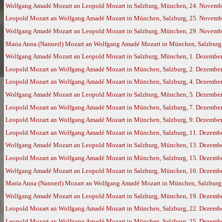
Wolfgang Amadé Mozart an Leopold Mozart in Salzburg, München, 24. Novemb
Leopold Mozart an Wolfgang Amadé Mozart in München, Salzburg, 25. Novemb
Wolfgang Amadé Mozart an Leopold Mozart in Salzburg, München, 29. Novemb
Maria Anna (Nannerl) Mozart an Wolfgang Amadé Mozart in München, Salzburg,
Wolfgang Amadé Mozart an Leopold Mozart in Salzburg, München, 1. Dezembe
Leopold Mozart an Wolfgang Amadé Mozart in München, Salzburg, 2. Dezembe
Leopold Mozart an Wolfgang Amadé Mozart in München, Salzburg, 4. Dezembe
Wolfgang Amadé Mozart an Leopold Mozart in Salzburg, München, 5. Dezembe
Leopold Mozart an Wolfgang Amadé Mozart in München, Salzburg, 7. Dezembe
Leopold Mozart an Wolfgang Amadé Mozart in München, Salzburg, 9. Dezembe
Leopold Mozart an Wolfgang Amadé Mozart in München, Salzburg, 11. Dezemb
Wolfgang Amadé Mozart an Leopold Mozart in Salzburg, München, 13. Dezemb
Leopold Mozart an Wolfgang Amadé Mozart in München, Salzburg, 15. Dezemb
Wolfgang Amadé Mozart an Leopold Mozart in Salzburg, München, 16. Dezemb
Maria Anna (Nannerl) Mozart an Wolfgang Amadé Mozart in München, Salzburg,
Wolfgang Amadé Mozart an Leopold Mozart in Salzburg, München, 19. Dezemb
Leopold Mozart an Wolfgang Amadé Mozart in München, Salzburg, 22. Dezemb
Leopold Mozart an Wolfgang Amadé Mozart in München, Salzburg, 25. Dezemb