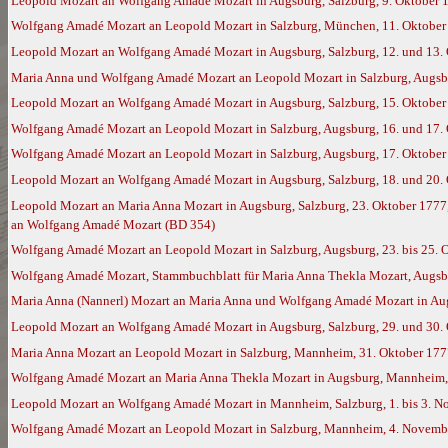
Leopold Mozart an Wolfgang Amadé Mozart in Augsburg, Salzburg, 9. Oktober 
Wolfgang Amadé Mozart an Leopold Mozart in Salzburg, München, 11. Oktober 
Leopold Mozart an Wolfgang Amadé Mozart in Augsburg, Salzburg, 12. und 13. 
Maria Anna und Wolfgang Amadé Mozart an Leopold Mozart in Salzburg, Augsb
Leopold Mozart an Wolfgang Amadé Mozart in Augsburg, Salzburg, 15. Oktober
Wolfgang Amadé Mozart an Leopold Mozart in Salzburg, Augsburg, 16. und 17. 
Wolfgang Amadé Mozart an Leopold Mozart in Salzburg, Augsburg, 17. Oktober
Leopold Mozart an Wolfgang Amadé Mozart in Augsburg, Salzburg, 18. und 20. 
Leopold Mozart an Maria Anna Mozart in Augsburg, Salzburg, 23. Oktober 1777,
an Wolfgang Amadé Mozart (BD 354)
Wolfgang Amadé Mozart an Leopold Mozart in Salzburg, Augsburg, 23. bis 25. 
Wolfgang Amadé Mozart, Stammbuchblatt für Maria Anna Thekla Mozart, Augsb
Maria Anna (Nannerl) Mozart an Maria Anna und Wolfgang Amadé Mozart in Augs
Leopold Mozart an Wolfgang Amadé Mozart in Augsburg, Salzburg, 29. und 30.
Maria Anna Mozart an Leopold Mozart in Salzburg, Mannheim, 31. Oktober 177
Wolfgang Amadé Mozart an Maria Anna Thekla Mozart in Augsburg, Mannheim,
Leopold Mozart an Wolfgang Amadé Mozart in Mannheim, Salzburg, 1. bis 3. 
Wolfgang Amadé Mozart an Leopold Mozart in Salzburg, Mannheim, 4. Novembe