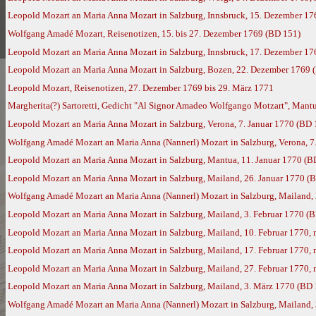
Leopold Mozart an Maria Anna Mozart in Salzburg, Innsbruck, 15. Dezember 17
Wolfgang Amadé Mozart, Reisenotizen, 15. bis 27. Dezember 1769 (BD 151)
Leopold Mozart an Maria Anna Mozart in Salzburg, Innsbruck, 17. Dezember 17
Leopold Mozart an Maria Anna Mozart in Salzburg, Bozen, 22. Dezember 1769 
Leopold Mozart, Reisenotizen, 27. Dezember 1769 bis 29. März 1771
Margherita(?) Sartoretti, Gedicht "Al Signor Amadeo Wolfgango Motzart", Mantu
Leopold Mozart an Maria Anna Mozart in Salzburg, Verona, 7. Januar 1770 (BD 
Wolfgang Amadé Mozart an Maria Anna (Nannerl) Mozart in Salzburg, Verona, 7.
Leopold Mozart an Maria Anna Mozart in Salzburg, Mantua, 11. Januar 1770 (B
Leopold Mozart an Maria Anna Mozart in Salzburg, Mailand, 26. Januar 1770 (
Wolfgang Amadé Mozart an Maria Anna (Nannerl) Mozart in Salzburg, Mailand, 
Leopold Mozart an Maria Anna Mozart in Salzburg, Mailand, 3. Februar 1770 (
Leopold Mozart an Maria Anna Mozart in Salzburg, Mailand, 10. Februar 1770,
Leopold Mozart an Maria Anna Mozart in Salzburg, Mailand, 17. Februar 1770,
Leopold Mozart an Maria Anna Mozart in Salzburg, Mailand, 27. Februar 1770,
Leopold Mozart an Maria Anna Mozart in Salzburg, Mailand, 3. März 1770 (BD 
Wolfgang Amadé Mozart an Maria Anna (Nannerl) Mozart in Salzburg, Mailand,