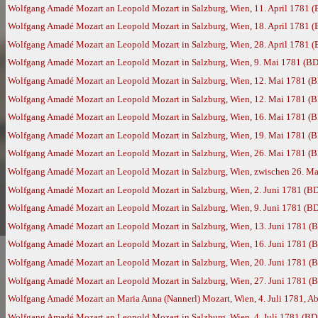
Wolfgang Amadé Mozart an Leopold Mozart in Salzburg, Wien, 11. April 1781 
Wolfgang Amadé Mozart an Leopold Mozart in Salzburg, Wien, 18. April 1781 
Wolfgang Amadé Mozart an Leopold Mozart in Salzburg, Wien, 28. April 1781 
Wolfgang Amadé Mozart an Leopold Mozart in Salzburg, Wien, 9. Mai 1781 (BD
Wolfgang Amadé Mozart an Leopold Mozart in Salzburg, Wien, 12. Mai 1781 (
Wolfgang Amadé Mozart an Leopold Mozart in Salzburg, Wien, 12. Mai 1781 (
Wolfgang Amadé Mozart an Leopold Mozart in Salzburg, Wien, 16. Mai 1781 (
Wolfgang Amadé Mozart an Leopold Mozart in Salzburg, Wien, 19. Mai 1781 (
Wolfgang Amadé Mozart an Leopold Mozart in Salzburg, Wien, 26. Mai 1781 (
Wolfgang Amadé Mozart an Leopold Mozart in Salzburg, Wien, zwischen 26. Ma
Wolfgang Amadé Mozart an Leopold Mozart in Salzburg, Wien, 2. Juni 1781 (B
Wolfgang Amadé Mozart an Leopold Mozart in Salzburg, Wien, 9. Juni 1781 (B
Wolfgang Amadé Mozart an Leopold Mozart in Salzburg, Wien, 13. Juni 1781 (
Wolfgang Amadé Mozart an Leopold Mozart in Salzburg, Wien, 16. Juni 1781 (
Wolfgang Amadé Mozart an Leopold Mozart in Salzburg, Wien, 20. Juni 1781 (
Wolfgang Amadé Mozart an Leopold Mozart in Salzburg, Wien, 27. Juni 1781 (
Wolfgang Amadé Mozart an Maria Anna (Nannerl) Mozart, Wien, 4. Juli 1781, Ab
Wolfgang Amadé Mozart an Leopold Mozart in Salzburg, Wien, 4. Juli 1781 (BD