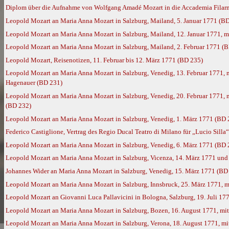
Diplom über die Aufnahme von Wolfgang Amadé Mozart in die Accademia Filarmo
Leopold Mozart an Maria Anna Mozart in Salzburg, Mailand, 5. Januar 1771 (B
Leopold Mozart an Maria Anna Mozart in Salzburg, Mailand, 12. Januar 1771, 
Leopold Mozart an Maria Anna Mozart in Salzburg, Mailand, 2. Februar 1771 (
Leopold Mozart, Reisenotizen, 11. Februar bis 12. März 1771 (BD 235)
Leopold Mozart an Maria Anna Mozart in Salzburg, Venedig, 13. Februar 1771
Hagenauer (BD 231)
Leopold Mozart an Maria Anna Mozart in Salzburg, Venedig, 20. Februar 1771,
(BD 232)
Leopold Mozart an Maria Anna Mozart in Salzburg, Venedig, 1. März 1771 (BD 
Federico Castiglione, Vertrag des Regio Ducal Teatro di Milano für „Lucio Silla
Leopold Mozart an Maria Anna Mozart in Salzburg, Venedig, 6. März 1771 (BD 
Leopold Mozart an Maria Anna Mozart in Salzburg, Vicenza, 14. März 1771 und
Johannes Wider an Maria Anna Mozart in Salzburg, Venedig, 15. März 1771 (BD
Leopold Mozart an Maria Anna Mozart in Salzburg, Innsbruck, 25. März 1771, 
Leopold Mozart an Giovanni Luca Pallavicini in Bologna, Salzburg, 19. Juli 17
Leopold Mozart an Maria Anna Mozart in Salzburg, Bozen, 16. August 1771, m
Leopold Mozart an Maria Anna Mozart in Salzburg, Verona, 18. August 1771, m