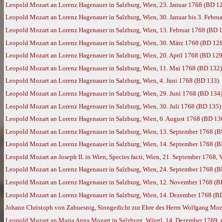
Leopold Mozart an Lorenz Hagenauer in Salzburg, Wien, 23. Januar 1768 (BD 1
Leopold Mozart an Lorenz Hagenauer in Salzburg, Wien, 30. Januar bis 3. Febru
Leopold Mozart an Lorenz Hagenauer in Salzburg, Wien, 13. Februar 1768 (BD 
Leopold Mozart an Lorenz Hagenauer in Salzburg, Wien, 30. März 1768 (BD 12
Leopold Mozart an Lorenz Hagenauer in Salzburg, Wien, 20. April 1768 (BD 129
Leopold Mozart an Lorenz Hagenauer in Salzburg, Wien, 11. Mai 1768 (BD 132)
Leopold Mozart an Lorenz Hagenauer in Salzburg, Wien, 4. Juni 1768 (BD 133)
Leopold Mozart an Lorenz Hagenauer in Salzburg, Wien, 29. Juni 1768 (BD 134
Leopold Mozart an Lorenz Hagenauer in Salzburg, Wien, 30. Juli 1768 (BD 135)
Leopold Mozart an Lorenz Hagenauer in Salzburg, Wien, 6. August 1768 (BD 13
Leopold Mozart an Lorenz Hagenauer in Salzburg, Wien, 13. September 1768 (
Leopold Mozart an Lorenz Hagenauer in Salzburg, Wien, 14. September 1768 (
Leopold Mozart an Joseph II. in Wien, Species facti, Wien, 21. September 1768, 
Leopold Mozart an Lorenz Hagenauer in Salzburg, Wien, 24. September 1768 (
Leopold Mozart an Lorenz Hagenauer in Salzburg, Wien, 12. November 1768 (B
Leopold Mozart an Lorenz Hagenauer in Salzburg, Wien, 14. Dezember 1768 (B
Johann Christoph von Zabuesnig, Sinngedicht zur Ehre des Herrn Wolfgang Mozar
Leopold Mozart an Maria Anna Mozart in Salzburg, Wörgl, 14. Dezember 1769,