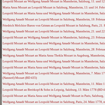
Leopold Mozart an Wolfgang Amadé Mozart in Mannheim, Salzburg, 11. und 12
Maria Anna Mozart an Leopold Mozart in Salzburg, Mannheim, 13. und 14. Feb
Leopold Mozart an Maria Anna und Wolfgang Amadé Mozart in Mannheim, Salzb
Wolfgang Amadé Mozart an Leopold Mozart in Salzburg, Mannheim, 19. Februar
Friedrich Melchior Baron von Grimm an Leopold Mozart in Salzburg, Paris, 21.
Wolfgang Amadé Mozart an Leopold Mozart in Salzburg, Mannheim, 21. und 22.
Leopold Mozart an Wolfgang Amadé Mozart in Mannheim, Salzburg, 23. Februa
Leopold Mozart an Maria Anna und Wolfgang Amadé Mozart in Mannheim, Salzb
Wolfgang Amadé Mozart an Leopold Mozart in Salzburg, Mannheim, 28. Februar
Wolfgang Amadé Mozart an Maria Anna Thekla Mozart in Augsburg, Mannheim, 
Leopold Mozart an Maria Anna und Wolfgang Amadé Mozart in Mannheim, Salzbu
Leopold Mozart an Maria Anna und Wolfgang Amadé Mozart in Mannheim, Salz
Wolfgang Amadé Mozart an Leopold Mozart in Salzburg, Mannheim, 7. März 17
(Nannerl) Mozart (BD 435)
Wolfgang Amadé Mozart an Leopold Mozart in Salzburg, Mannheim, 11. März 
Leopold Mozart an Breitkopf & Sohn in Leipzig, Salzburg, 13. März 1778 (BD 4
Leopold Mozart an Maria Anna und Wolfgang Amadé Mozart in Paris, Salzburg,
Wolfgang Amadé Mozart an Leopold Mozart in Salzburg, Paris, 24. März 1778, 