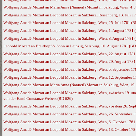
Wolfgang Amadé Mozart an Maria Anna (Nannerl) Mozart in Salzburg, Wien, 4. 
Wolfgang Amadé Mozart an Leopold Mozart in Salzburg, Reisenberg, 13. Juli 1
Wolfgang Amadé Mozart an Leopold Mozart in Salzburg, Wien, 25. Juli 1781 (B
Wolfgang Amadé Mozart an Leopold Mozart in Salzburg, Wien, 1. August 1781 
Wolfgang Amadé Mozart an Leopold Mozart in Salzburg, Wien, 8. August 1781 
Leopold Mozart an Breitkopf & Sohn in Leipzig, Salzburg, 10. August 1781 (BD
Wolfgang Amadé Mozart an Leopold Mozart in Salzburg, Wien, 22. August 1781
Wolfgang Amadé Mozart an Leopold Mozart in Salzburg, Wien, 29. August 1781
Wolfgang Amadé Mozart an Leopold Mozart in Salzburg, Wien, 5. September 17
Wolfgang Amadé Mozart an Leopold Mozart in Salzburg, Wien, 12. September 
Wolfgang Amadé Mozart an Maria Anna (Nannerl) Mozart in Salzburg, Wien, 19
Wolfgang Amadé Mozart an Leopold Mozart in Salzburg, Wien, zwischen 19. und 
von der Hand Constanze Webers (BD 626)
Wolfgang Amadé Mozart an Leopold Mozart in Salzburg, Wien, vor dem 26. Sep
Wolfgang Amadé Mozart an Leopold Mozart in Salzburg, Wien, 26. September 
Wolfgang Amadé Mozart an Leopold Mozart in Salzburg, Wien, 6. Oktober 1781
Wolfgang Amadé Mozart an Leopold Mozart in Salzburg, Wien, 13. Oktober 178