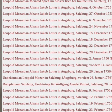
Leopold Mozart an Meinrad Spieß im Kloster Irsee bei Kaufbeuren, Salzburg, 17
Leopold Mozart an Johann Jakob Lotter in Augsburg, Salzburg, 4. Oktober 1755
Leopold Mozart an Johann Jakob Lotter in Augsburg, Salzburg, 27. Oktober 175
Leopold Mozart an Johann Jakob Lotter in Augsburg, Salzburg, 6. November 17
Leopold Mozart an Johann Jakob Lotter in Augsburg, Salzburg, 24. November 1
Leopold Mozart an Johann Jakob Lotter in Augsburg, Salzburg, 15. Dezember 1
Leopold Mozart an Johann Jakob Lotter in Augsburg, Salzburg, 18. Dezember 1
Leopold Mozart an Johann Jakob Lotter in Augsburg, Salzburg, 22. Dezember 1
Leopold Mozart an Johann Jakob Lotter in Augsburg, Salzburg, 29. Dezember 1
Leopold Mozart an Johann Jakob Lotter in Augsburg, Salzburg, 2. Januar 1756 (
Leopold Mozart an Johann Jakob Lotter in Augsburg, Salzburg, vor dem 14. Jan
Leopold Mozart an Johann Jakob Lotter in Augsburg, Salzburg, 26. Januar 1756
Unbekannt an Leopold Mozart in Salzburg, [Augsburg, vor dem 26. Januar 1756
Dompfarramt Salzburg, Taufeintrag für Wolfgang Amadé Mozart, Salzburg, 28. Jan
Leopold Mozart an Johann Jakob Lotter in Augsburg, Salzburg, 9. Februar 1756
Leopold Mozart an Johann Jakob Lotter in Augsburg, Salzburg, 12. Februar 175
Leopold Mozart an Johann Jakob Lotter in Augsburg, Salzburg, 19. Februar 175
Leopold Mozart an Johann Jakob Lotter in Augsburg, Salzburg, 23. Februar 175