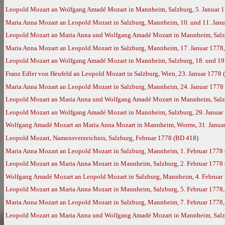
Leopold Mozart an Wolfgang Amadé Mozart in Mannheim, Salzburg, 5. Januar 
Maria Anna Mozart an Leopold Mozart in Salzburg, Mannheim, 10. und 11. Jan
Leopold Mozart an Maria Anna und Wolfgang Amadé Mozart in Mannheim, Salzb
Maria Anna Mozart an Leopold Mozart in Salzburg, Mannheim, 17. Januar 1778
Leopold Mozart an Wolfgang Amadé Mozart in Mannheim, Salzburg, 18. und 19.
Franz Edler von Heufeld an Leopold Mozart in Salzburg, Wien, 23. Januar 1778
Maria Anna Mozart an Leopold Mozart in Salzburg, Mannheim, 24. Januar 1778
Leopold Mozart an Maria Anna und Wolfgang Amadé Mozart in Mannheim, Salzb
Leopold Mozart an Wolfgang Amadé Mozart in Mannheim, Salzburg, 29. Januar
Wolfgang Amadé Mozart an Maria Anna Mozart in Mannheim, Worms, 31. Janua
Leopold Mozart, Namensverzeichnis, Salzburg, Februar 1778 (BD 418)
Maria Anna Mozart an Leopold Mozart in Salzburg, Mannheim, 1. Februar 1778
Leopold Mozart an Maria Anna Mozart in Mannheim, Salzburg, 2. Februar 1778
Wolfgang Amadé Mozart an Leopold Mozart in Salzburg, Mannheim, 4. Februar 1
Leopold Mozart an Maria Anna Mozart in Mannheim, Salzburg, 5. Februar 1778
Maria Anna Mozart an Leopold Mozart in Salzburg, Mannheim, 7. Februar 1778
Leopold Mozart an Maria Anna und Wolfgang Amadé Mozart in Mannheim, Salzbu