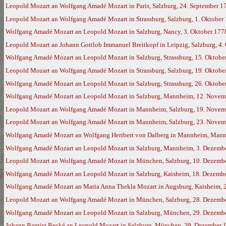
Leopold Mozart an Wolfgang Amadé Mozart in Paris, Salzburg, 24. September 1
Leopold Mozart an Wolfgang Amadé Mozart in Strassburg, Salzburg, 1. Oktober
Wolfgang Amadé Mozart an Leopold Mozart in Salzburg, Nancy, 3. Oktober 177
Leopold Mozart an Johann Gottlob Immanuel Breitkopf in Leipzig, Salzburg, 4.
Wolfgang Amadé Mozart an Leopold Mozart in Salzburg, Strassburg, 15. Oktobe
Leopold Mozart an Wolfgang Amadé Mozart in Strassburg, Salzburg, 19. Oktobe
Wolfgang Amadé Mozart an Leopold Mozart in Salzburg, Strassburg, 26. Oktob
Wolfgang Amadé Mozart an Leopold Mozart in Salzburg, Mannheim, 12. Novem
Leopold Mozart an Wolfgang Amadé Mozart in Mannheim, Salzburg, 19. Novem
Leopold Mozart an Wolfgang Amadé Mozart in Mannheim, Salzburg, 23. Novem
Wolfgang Amadé Mozart an Wolfgang Heribert von Dalberg in Mannheim, Mann
Wolfgang Amadé Mozart an Leopold Mozart in Salzburg, Mannheim, 3. Dezemb
Leopold Mozart an Wolfgang Amadé Mozart in München, Salzburg, 10. Dezemb
Wolfgang Amadé Mozart an Leopold Mozart in Salzburg, Kaisheim, 18. Dezemb
Wolfgang Amadé Mozart an Maria Anna Thekla Mozart in Augsburg, Kaisheim, 
Leopold Mozart an Wolfgang Amadé Mozart in München, Salzburg, 28. Dezemb
Wolfgang Amadé Mozart an Leopold Mozart in Salzburg, München, 29. Dezemb
Johann Baptist Becké an Leopold Mozart in Salzburg, München, 29. Dezember 