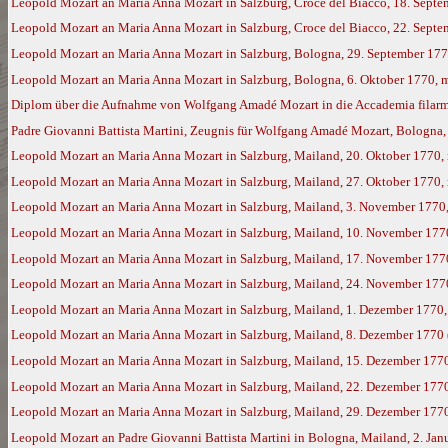
Leopold Mozart an Maria Anna Mozart in Salzburg, Croce del Biacco, 18. Sept
Leopold Mozart an Maria Anna Mozart in Salzburg, Croce del Biacco, 22. Sept
Leopold Mozart an Maria Anna Mozart in Salzburg, Bologna, 29. September 17
Leopold Mozart an Maria Anna Mozart in Salzburg, Bologna, 6. Oktober 1770, 
Diplom über die Aufnahme von Wolfgang Amadé Mozart in die Accademia filarm
Padre Giovanni Battista Martini, Zeugnis für Wolfgang Amadé Mozart, Bologna,
Leopold Mozart an Maria Anna Mozart in Salzburg, Mailand, 20. Oktober 1770,
Leopold Mozart an Maria Anna Mozart in Salzburg, Mailand, 27. Oktober 1770,
Leopold Mozart an Maria Anna Mozart in Salzburg, Mailand, 3. November 1770
Leopold Mozart an Maria Anna Mozart in Salzburg, Mailand, 10. November 177
Leopold Mozart an Maria Anna Mozart in Salzburg, Mailand, 17. November 177
Leopold Mozart an Maria Anna Mozart in Salzburg, Mailand, 24. November 177
Leopold Mozart an Maria Anna Mozart in Salzburg, Mailand, 1. Dezember 1770
Leopold Mozart an Maria Anna Mozart in Salzburg, Mailand, 8. Dezember 1770
Leopold Mozart an Maria Anna Mozart in Salzburg, Mailand, 15. Dezember 177
Leopold Mozart an Maria Anna Mozart in Salzburg, Mailand, 22. Dezember 177
Leopold Mozart an Maria Anna Mozart in Salzburg, Mailand, 29. Dezember 177
Leopold Mozart an Padre Giovanni Battista Martini in Bologna, Mailand, 2. Ja