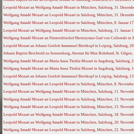
Leopold Mozart an Wolfgang Amadé Mozart in München, Salzburg, 31. Dezemb
Wolfgang Amadé Mozart an Leopold Mozart in Salzburg, München, 31. Dezember
Wolfgang Amadé Mozart an Leopold Mozart in Salzburg, München, 8. Januar 17
Leopold Mozart an Wolfgang Amadé Mozart in München, Salzburg, 11. Januar 
Wolfgang Amadé Mozart an Fürsterzbischof Hieronymus Graf von Colloredo in S
Leopold Mozart an Johann Gottlob Immanuel Breitkopf in Leipzig, Salzburg, 29
Johann Baptist Berchtold zu Sonnenburg, Attestat für Max Rohrhard, St. Gilgen, 
Wolfgang Amadé Mozart an Maria Anna Thekla Mozart in Augsburg, Salzburg, 2
Wolfgang Amadé Mozart an Maria Anna Thekla Mozart in Augsburg, Salzburg, 1
Leopold Mozart an Johann Gottlob Immanuel Breitkopf in Leipzig, Salzburg, 1
Wolfgang Amadé Mozart an Leopold Mozart in Salzburg, München, 8. November 
Leopold Mozart an Wolfgang Amadé Mozart in München, Salzburg, 11. Novemb
Wolfgang Amadé Mozart an Leopold Mozart in Salzburg, München, 13. Novemb
Wolfgang Amadé Mozart an Leopold Mozart in Salzburg, München, 15. Novemb
Leopold Mozart an Wolfgang Amadé Mozart in München, Salzburg, 18. Novemb
Leopold Mozart an Wolfgang Amadé Mozart in München, Salzburg, 20. Novemb
Wolfgang Amadé Mozart an Leopold Mozart in Salzburg, München, 22. Novemb