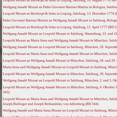
Leopold Mozart an Breitkopf & Sohn in Leipzig, Salzburg, 16. August 1776, mi
Wolfgang Amadé Mozart an Padre Giovanni Battista Martini in Bologna, Salzbu
Leopold Mozart an Breitkopf & Sohn in Leipzig, Salzburg, 13. Dezember 1776 
Padre Giovanni Battista Martini an Wolfgang Amadé Mozart in Salzburg, Bolog
Leopold Mozart an Breitkopf & Sohn in Leipzig, Salzburg, 11. April 1777 (BD 3
Wolfgang Amadé Mozart an Leopold Mozart in Salzburg, Wasserburg, 23. und 2
Leopold Mozart an Maria Anna und Wolfgang Amadé Mozart in München, Salzbu
Wolfgang Amadé Mozart an Leopold Mozart in Salzburg, München, 26. Septembe
Leopold Mozart an Maria Anna und Wolfgang Amadé Mozart in München, Salzbu
Leopold Mozart an Wolfgang Amadé Mozart in München, Salzburg, 28. und 29. S
Maria Anna und Wolfgang Amadé Mozart an Leopold Mozart in Salzburg, Münch
Leopold Mozart an Wolfgang Amadé Mozart in München, Salzburg, 30. Septembe
Wolfgang Amadé Mozart an Leopold Mozart in Salzburg, München, 2. und 3. Ok
Leopold Mozart an Wolfgang Amadé Mozart in München, Salzburg, 4. Oktober 1
343)
Leopold Mozart an Maria Anna und Wolfgang Amadé Mozart in München, Salzburg
Joseph Bullinger und Joseph Berhandtsky von Adlersberg (BD 344)
Wolfgang Amadé und Maria Anna Mozart an Leopold Mozart in Salzburg, München