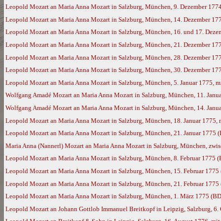
Leopold Mozart an Maria Anna Mozart in Salzburg, München, 9. Dezember 177
Leopold Mozart an Maria Anna Mozart in Salzburg, München, 14. Dezember 17
Leopold Mozart an Maria Anna Mozart in Salzburg, München, 16. und 17. Deze
Leopold Mozart an Maria Anna Mozart in Salzburg, München, 21. Dezember 17
Leopold Mozart an Maria Anna Mozart in Salzburg, München, 28. Dezember 177
Leopold Mozart an Maria Anna Mozart in Salzburg, München, 30. Dezember 177
Leopold Mozart an Maria Anna Mozart in Salzburg, München, 5. Januar 1775, m
Wolfgang Amadé Mozart an Maria Anna Mozart in Salzburg, München, 11. Janua
Wolfgang Amadé Mozart an Maria Anna Mozart in Salzburg, München, 14. Janua
Leopold Mozart an Maria Anna Mozart in Salzburg, München, 18. Januar 1775,
Leopold Mozart an Maria Anna Mozart in Salzburg, München, 21. Januar 1775 
Maria Anna (Nannerl) Mozart an Maria Anna Mozart in Salzburg, München, zwisc
Leopold Mozart an Maria Anna Mozart in Salzburg, München, 8. Februar 1775 
Leopold Mozart an Maria Anna Mozart in Salzburg, München, 15. Februar 1775
Leopold Mozart an Maria Anna Mozart in Salzburg, München, 21. Februar 1775
Leopold Mozart an Maria Anna Mozart in Salzburg, München, 1. März 1775 (BD
Leopold Mozart an Johann Gottlob Immanuel Breitkopf in Leipzig, Salzburg, 6