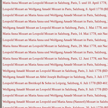
Maria Anna Mozart an Leopold Mozart in Salzburg, Paris, 5. und 10. April 177
Leopold Mozart an Wolfgang Amadé Mozart in Paris, Salzburg, 6. April 1778 (B
Leopold Mozart an Maria Anna und Wolfgang Amadé Mozart in Paris, Salzburg, 1
Leopold Mozart an Maria Anna und Wolfgang Amadé Mozart in Paris, Salzburg, 2
Wolfgang Amadé Mozart an Leopold Mozart in Salzburg, Paris, 1. Mai 1778, mi
Maria Anna Mozart an Leopold Mozart in Salzburg, Paris, 14. Mai 1778, mit N
Leopold Mozart an Maria Anna und Wolfgang Amadé Mozart in Paris, Salzburg,
Maria Anna Mozart an Leopold Mozart in Salzburg, Paris, 29. Mai 1778, mit N
Leopold Mozart an Maria Anna und Wolfgang Amadé Mozart in Paris, Salzburg, 
Maria Anna Mozart an Leopold Mozart in Salzburg, Paris, 12. Juni 1778, mit N
Leopold Mozart an Maria Anna und Wolfgang Amadé Mozart in Paris, Salzburg, 
Wolfgang Amadé Mozart an Leopold Mozart in Salzburg, Paris, 3. Juli 1778 (BD
Wolfgang Amadé Mozart an Abbé Joseph Bullinger in Salzburg, Paris, 3. Juli 17
Leopold Mozart an Breitkopf & Sohn in Leipzig, Salzburg, 6. Juli 1778 (BD 461
Wolfgang Amadé Mozart an Leopold Mozart in Salzburg, Paris, 9. Juli 1778 (BD
Leopold Mozart an Maria Anna und Wolfgang Amadé Mozart in Paris, Salzburg, 1
Wolfgang Amadé Mozart an Leopold und Maria Anna (Nannerl) Mozart in Salzburg
Leopold Mozart an Wolfgang Amadé Mozart in Paris, Salzburg, 20. Juli 1778 (B