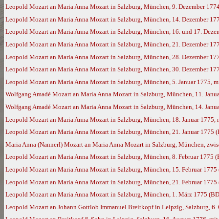
Leopold Mozart an Maria Anna Mozart in Salzburg, München, 9. Dezember 177
Leopold Mozart an Maria Anna Mozart in Salzburg, München, 14. Dezember 17
Leopold Mozart an Maria Anna Mozart in Salzburg, München, 16. und 17. Deze
Leopold Mozart an Maria Anna Mozart in Salzburg, München, 21. Dezember 17
Leopold Mozart an Maria Anna Mozart in Salzburg, München, 28. Dezember 177
Leopold Mozart an Maria Anna Mozart in Salzburg, München, 30. Dezember 177
Leopold Mozart an Maria Anna Mozart in Salzburg, München, 5. Januar 1775, m
Wolfgang Amadé Mozart an Maria Anna Mozart in Salzburg, München, 11. Janua
Wolfgang Amadé Mozart an Maria Anna Mozart in Salzburg, München, 14. Janua
Leopold Mozart an Maria Anna Mozart in Salzburg, München, 18. Januar 1775,
Leopold Mozart an Maria Anna Mozart in Salzburg, München, 21. Januar 1775 
Maria Anna (Nannerl) Mozart an Maria Anna Mozart in Salzburg, München, zwisc
Leopold Mozart an Maria Anna Mozart in Salzburg, München, 8. Februar 1775 
Leopold Mozart an Maria Anna Mozart in Salzburg, München, 15. Februar 1775
Leopold Mozart an Maria Anna Mozart in Salzburg, München, 21. Februar 1775
Leopold Mozart an Maria Anna Mozart in Salzburg, München, 1. März 1775 (BD
Leopold Mozart an Johann Gottlob Immanuel Breitkopf in Leipzig, Salzburg, 6