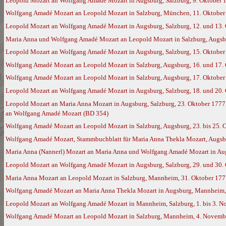
Leopold Mozart an Wolfgang Amadé Mozart in Augsburg, Salzburg, 9. Oktober 
Wolfgang Amadé Mozart an Leopold Mozart in Salzburg, München, 11. Oktober 
Leopold Mozart an Wolfgang Amadé Mozart in Augsburg, Salzburg, 12. und 13. 
Maria Anna und Wolfgang Amadé Mozart an Leopold Mozart in Salzburg, Augsb
Leopold Mozart an Wolfgang Amadé Mozart in Augsburg, Salzburg, 15. Oktober
Wolfgang Amadé Mozart an Leopold Mozart in Salzburg, Augsburg, 16. und 17. 
Wolfgang Amadé Mozart an Leopold Mozart in Salzburg, Augsburg, 17. Oktober
Leopold Mozart an Wolfgang Amadé Mozart in Augsburg, Salzburg, 18. und 20. 
Leopold Mozart an Maria Anna Mozart in Augsburg, Salzburg, 23. Oktober 1777,
an Wolfgang Amadé Mozart (BD 354)
Wolfgang Amadé Mozart an Leopold Mozart in Salzburg, Augsburg, 23. bis 25. 
Wolfgang Amadé Mozart, Stammbuchblatt für Maria Anna Thekla Mozart, Augsb
Maria Anna (Nannerl) Mozart an Maria Anna und Wolfgang Amadé Mozart in Augs
Leopold Mozart an Wolfgang Amadé Mozart in Augsburg, Salzburg, 29. und 30.
Maria Anna Mozart an Leopold Mozart in Salzburg, Mannheim, 31. Oktober 177
Wolfgang Amadé Mozart an Maria Anna Thekla Mozart in Augsburg, Mannheim,
Leopold Mozart an Wolfgang Amadé Mozart in Mannheim, Salzburg, 1. bis 3. 
Wolfgang Amadé Mozart an Leopold Mozart in Salzburg, Mannheim, 4. Novembe