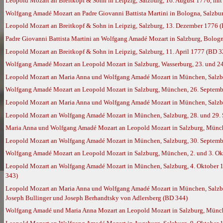
Leopold Mozart an Breitkopf & Sohn in Leipzig, Salzburg, 16. August 1776, mi
Wolfgang Amadé Mozart an Padre Giovanni Battista Martini in Bologna, Salzbu
Leopold Mozart an Breitkopf & Sohn in Leipzig, Salzburg, 13. Dezember 1776 
Padre Giovanni Battista Martini an Wolfgang Amadé Mozart in Salzburg, Bolog
Leopold Mozart an Breitkopf & Sohn in Leipzig, Salzburg, 11. April 1777 (BD 3
Wolfgang Amadé Mozart an Leopold Mozart in Salzburg, Wasserburg, 23. und 2
Leopold Mozart an Maria Anna und Wolfgang Amadé Mozart in München, Salzbu
Wolfgang Amadé Mozart an Leopold Mozart in Salzburg, München, 26. Septembe
Leopold Mozart an Maria Anna und Wolfgang Amadé Mozart in München, Salzbu
Leopold Mozart an Wolfgang Amadé Mozart in München, Salzburg, 28. und 29. S
Maria Anna und Wolfgang Amadé Mozart an Leopold Mozart in Salzburg, Münch
Leopold Mozart an Wolfgang Amadé Mozart in München, Salzburg, 30. Septembe
Wolfgang Amadé Mozart an Leopold Mozart in Salzburg, München, 2. und 3. Ok
Leopold Mozart an Wolfgang Amadé Mozart in München, Salzburg, 4. Oktober 1
343)
Leopold Mozart an Maria Anna und Wolfgang Amadé Mozart in München, Salzburg
Joseph Bullinger und Joseph Berhandtsky von Adlersberg (BD 344)
Wolfgang Amadé und Maria Anna Mozart an Leopold Mozart in Salzburg, München