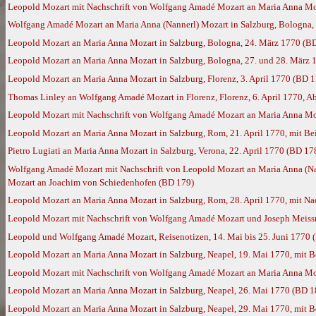
Leopold Mozart mit Nachschrift von Wolfgang Amadé Mozart an Maria Anna Moz
Wolfgang Amadé Mozart an Maria Anna (Nannerl) Mozart in Salzburg, Bologna, 
Leopold Mozart an Maria Anna Mozart in Salzburg, Bologna, 24. März 1770 (B
Leopold Mozart an Maria Anna Mozart in Salzburg, Bologna, 27. und 28. März 1
Leopold Mozart an Maria Anna Mozart in Salzburg, Florenz, 3. April 1770 (BD 1
Thomas Linley an Wolfgang Amadé Mozart in Florenz, Florenz, 6. April 1770, A
Leopold Mozart mit Nachschrift von Wolfgang Amadé Mozart an Maria Anna Moz
Leopold Mozart an Maria Anna Mozart in Salzburg, Rom, 21. April 1770, mit B
Pietro Lugiati an Maria Anna Mozart in Salzburg, Verona, 22. April 1770 (BD 17
Wolfgang Amadé Mozart mit Nachschrift von Leopold Mozart an Maria Anna (Nan
Mozart an Joachim von Schiedenhofen (BD 179)
Leopold Mozart an Maria Anna Mozart in Salzburg, Rom, 28. April 1770, mit N
Leopold Mozart mit Nachschrift von Wolfgang Amadé Mozart und Joseph Meissn
Leopold und Wolfgang Amadé Mozart, Reisenotizen, 14. Mai bis 25. Juni 1770 
Leopold Mozart an Maria Anna Mozart in Salzburg, Neapel, 19. Mai 1770, mit 
Leopold Mozart mit Nachschrift von Wolfgang Amadé Mozart an Maria Anna Moz
Leopold Mozart an Maria Anna Mozart in Salzburg, Neapel, 26. Mai 1770 (BD 1
Leopold Mozart an Maria Anna Mozart in Salzburg, Neapel, 29. Mai 1770, mit 