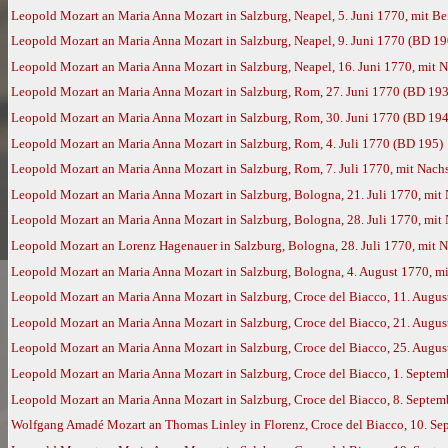
Leopold Mozart an Maria Anna Mozart in Salzburg, Neapel, 5. Juni 1770, mit 
Leopold Mozart an Maria Anna Mozart in Salzburg, Neapel, 9. Juni 1770 (BD 19
Leopold Mozart an Maria Anna Mozart in Salzburg, Neapel, 16. Juni 1770, mit
Leopold Mozart an Maria Anna Mozart in Salzburg, Rom, 27. Juni 1770 (BD 193
Leopold Mozart an Maria Anna Mozart in Salzburg, Rom, 30. Juni 1770 (BD 194
Leopold Mozart an Maria Anna Mozart in Salzburg, Rom, 4. Juli 1770 (BD 195)
Leopold Mozart an Maria Anna Mozart in Salzburg, Rom, 7. Juli 1770, mit Nac
Leopold Mozart an Maria Anna Mozart in Salzburg, Bologna, 21. Juli 1770, mi
Leopold Mozart an Maria Anna Mozart in Salzburg, Bologna, 28. Juli 1770, mi
Leopold Mozart an Lorenz Hagenauer in Salzburg, Bologna, 28. Juli 1770, mit
Leopold Mozart an Maria Anna Mozart in Salzburg, Bologna, 4. August 1770, 
Leopold Mozart an Maria Anna Mozart in Salzburg, Croce del Biacco, 11. Augu
Leopold Mozart an Maria Anna Mozart in Salzburg, Croce del Biacco, 21. Augu
Leopold Mozart an Maria Anna Mozart in Salzburg, Croce del Biacco, 25. Augu
Leopold Mozart an Maria Anna Mozart in Salzburg, Croce del Biacco, 1. Septe
Leopold Mozart an Maria Anna Mozart in Salzburg, Croce del Biacco, 8. Septe
Wolfgang Amadé Mozart an Thomas Linley in Florenz, Croce del Biacco, 10. Se