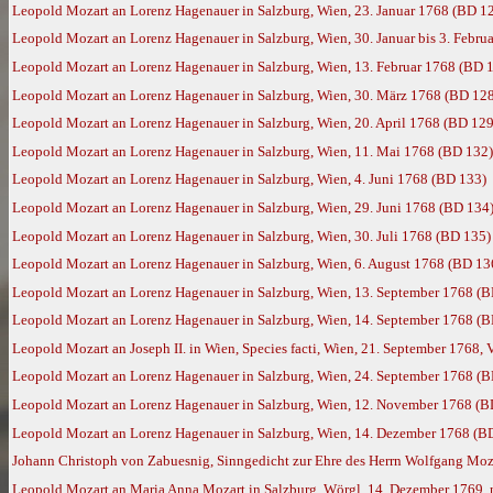
Leopold Mozart an Lorenz Hagenauer in Salzburg, Wien, 23. Januar 1768 (BD 1
Leopold Mozart an Lorenz Hagenauer in Salzburg, Wien, 30. Januar bis 3. Febru
Leopold Mozart an Lorenz Hagenauer in Salzburg, Wien, 13. Februar 1768 (BD 
Leopold Mozart an Lorenz Hagenauer in Salzburg, Wien, 30. März 1768 (BD 12
Leopold Mozart an Lorenz Hagenauer in Salzburg, Wien, 20. April 1768 (BD 129
Leopold Mozart an Lorenz Hagenauer in Salzburg, Wien, 11. Mai 1768 (BD 132)
Leopold Mozart an Lorenz Hagenauer in Salzburg, Wien, 4. Juni 1768 (BD 133)
Leopold Mozart an Lorenz Hagenauer in Salzburg, Wien, 29. Juni 1768 (BD 134
Leopold Mozart an Lorenz Hagenauer in Salzburg, Wien, 30. Juli 1768 (BD 135)
Leopold Mozart an Lorenz Hagenauer in Salzburg, Wien, 6. August 1768 (BD 13
Leopold Mozart an Lorenz Hagenauer in Salzburg, Wien, 13. September 1768 (
Leopold Mozart an Lorenz Hagenauer in Salzburg, Wien, 14. September 1768 (
Leopold Mozart an Joseph II. in Wien, Species facti, Wien, 21. September 1768, 
Leopold Mozart an Lorenz Hagenauer in Salzburg, Wien, 24. September 1768 (
Leopold Mozart an Lorenz Hagenauer in Salzburg, Wien, 12. November 1768 (B
Leopold Mozart an Lorenz Hagenauer in Salzburg, Wien, 14. Dezember 1768 (B
Johann Christoph von Zabuesnig, Sinngedicht zur Ehre des Herrn Wolfgang Mozar
Leopold Mozart an Maria Anna Mozart in Salzburg, Wörgl, 14. Dezember 1769,