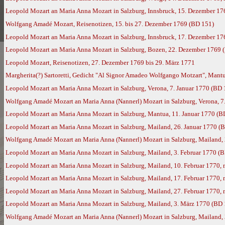
Leopold Mozart an Maria Anna Mozart in Salzburg, Innsbruck, 15. Dezember 17
Wolfgang Amadé Mozart, Reisenotizen, 15. bis 27. Dezember 1769 (BD 151)
Leopold Mozart an Maria Anna Mozart in Salzburg, Innsbruck, 17. Dezember 17
Leopold Mozart an Maria Anna Mozart in Salzburg, Bozen, 22. Dezember 1769 
Leopold Mozart, Reisenotizen, 27. Dezember 1769 bis 29. März 1771
Margherita(?) Sartoretti, Gedicht "Al Signor Amadeo Wolfgango Motzart", Mantu
Leopold Mozart an Maria Anna Mozart in Salzburg, Verona, 7. Januar 1770 (BD 
Wolfgang Amadé Mozart an Maria Anna (Nannerl) Mozart in Salzburg, Verona, 7.
Leopold Mozart an Maria Anna Mozart in Salzburg, Mantua, 11. Januar 1770 (B
Leopold Mozart an Maria Anna Mozart in Salzburg, Mailand, 26. Januar 1770 (
Wolfgang Amadé Mozart an Maria Anna (Nannerl) Mozart in Salzburg, Mailand, 
Leopold Mozart an Maria Anna Mozart in Salzburg, Mailand, 3. Februar 1770 (
Leopold Mozart an Maria Anna Mozart in Salzburg, Mailand, 10. Februar 1770,
Leopold Mozart an Maria Anna Mozart in Salzburg, Mailand, 17. Februar 1770,
Leopold Mozart an Maria Anna Mozart in Salzburg, Mailand, 27. Februar 1770,
Leopold Mozart an Maria Anna Mozart in Salzburg, Mailand, 3. März 1770 (BD 
Wolfgang Amadé Mozart an Maria Anna (Nannerl) Mozart in Salzburg, Mailand,