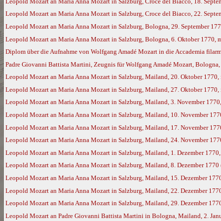
Leopold Mozart an Maria Anna Mozart in Salzburg, Croce del Biacco, 18. Sept
Leopold Mozart an Maria Anna Mozart in Salzburg, Croce del Biacco, 22. Sept
Leopold Mozart an Maria Anna Mozart in Salzburg, Bologna, 29. September 17
Leopold Mozart an Maria Anna Mozart in Salzburg, Bologna, 6. Oktober 1770, 
Diplom über die Aufnahme von Wolfgang Amadé Mozart in die Accademia filarm
Padre Giovanni Battista Martini, Zeugnis für Wolfgang Amadé Mozart, Bologna,
Leopold Mozart an Maria Anna Mozart in Salzburg, Mailand, 20. Oktober 1770,
Leopold Mozart an Maria Anna Mozart in Salzburg, Mailand, 27. Oktober 1770,
Leopold Mozart an Maria Anna Mozart in Salzburg, Mailand, 3. November 1770
Leopold Mozart an Maria Anna Mozart in Salzburg, Mailand, 10. November 177
Leopold Mozart an Maria Anna Mozart in Salzburg, Mailand, 17. November 177
Leopold Mozart an Maria Anna Mozart in Salzburg, Mailand, 24. November 177
Leopold Mozart an Maria Anna Mozart in Salzburg, Mailand, 1. Dezember 1770
Leopold Mozart an Maria Anna Mozart in Salzburg, Mailand, 8. Dezember 1770
Leopold Mozart an Maria Anna Mozart in Salzburg, Mailand, 15. Dezember 177
Leopold Mozart an Maria Anna Mozart in Salzburg, Mailand, 22. Dezember 177
Leopold Mozart an Maria Anna Mozart in Salzburg, Mailand, 29. Dezember 177
Leopold Mozart an Padre Giovanni Battista Martini in Bologna, Mailand, 2. Ja