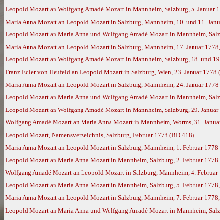
Leopold Mozart an Wolfgang Amadé Mozart in Mannheim, Salzburg, 5. Januar 
Maria Anna Mozart an Leopold Mozart in Salzburg, Mannheim, 10. und 11. Jan
Leopold Mozart an Maria Anna und Wolfgang Amadé Mozart in Mannheim, Salzb
Maria Anna Mozart an Leopold Mozart in Salzburg, Mannheim, 17. Januar 1778
Leopold Mozart an Wolfgang Amadé Mozart in Mannheim, Salzburg, 18. und 19.
Franz Edler von Heufeld an Leopold Mozart in Salzburg, Wien, 23. Januar 1778
Maria Anna Mozart an Leopold Mozart in Salzburg, Mannheim, 24. Januar 1778
Leopold Mozart an Maria Anna und Wolfgang Amadé Mozart in Mannheim, Salzb
Leopold Mozart an Wolfgang Amadé Mozart in Mannheim, Salzburg, 29. Januar
Wolfgang Amadé Mozart an Maria Anna Mozart in Mannheim, Worms, 31. Janua
Leopold Mozart, Namensverzeichnis, Salzburg, Februar 1778 (BD 418)
Maria Anna Mozart an Leopold Mozart in Salzburg, Mannheim, 1. Februar 1778
Leopold Mozart an Maria Anna Mozart in Mannheim, Salzburg, 2. Februar 1778
Wolfgang Amadé Mozart an Leopold Mozart in Salzburg, Mannheim, 4. Februar 1
Leopold Mozart an Maria Anna Mozart in Mannheim, Salzburg, 5. Februar 1778
Maria Anna Mozart an Leopold Mozart in Salzburg, Mannheim, 7. Februar 1778
Leopold Mozart an Maria Anna und Wolfgang Amadé Mozart in Mannheim, Salzbu