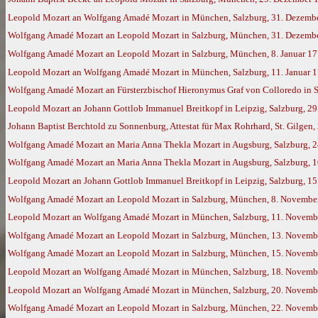
Leopold Mozart an Wolfgang Amadé Mozart in München, Salzburg, 31. Dezemb
Wolfgang Amadé Mozart an Leopold Mozart in Salzburg, München, 31. Dezember
Wolfgang Amadé Mozart an Leopold Mozart in Salzburg, München, 8. Januar 17
Leopold Mozart an Wolfgang Amadé Mozart in München, Salzburg, 11. Januar 
Wolfgang Amadé Mozart an Fürsterzbischof Hieronymus Graf von Colloredo in S
Leopold Mozart an Johann Gottlob Immanuel Breitkopf in Leipzig, Salzburg, 29
Johann Baptist Berchtold zu Sonnenburg, Attestat für Max Rohrhard, St. Gilgen, 
Wolfgang Amadé Mozart an Maria Anna Thekla Mozart in Augsburg, Salzburg, 2
Wolfgang Amadé Mozart an Maria Anna Thekla Mozart in Augsburg, Salzburg, 1
Leopold Mozart an Johann Gottlob Immanuel Breitkopf in Leipzig, Salzburg, 1
Wolfgang Amadé Mozart an Leopold Mozart in Salzburg, München, 8. November 
Leopold Mozart an Wolfgang Amadé Mozart in München, Salzburg, 11. Novemb
Wolfgang Amadé Mozart an Leopold Mozart in Salzburg, München, 13. Novemb
Wolfgang Amadé Mozart an Leopold Mozart in Salzburg, München, 15. Novemb
Leopold Mozart an Wolfgang Amadé Mozart in München, Salzburg, 18. Novemb
Leopold Mozart an Wolfgang Amadé Mozart in München, Salzburg, 20. Novemb
Wolfgang Amadé Mozart an Leopold Mozart in Salzburg, München, 22. Novemb