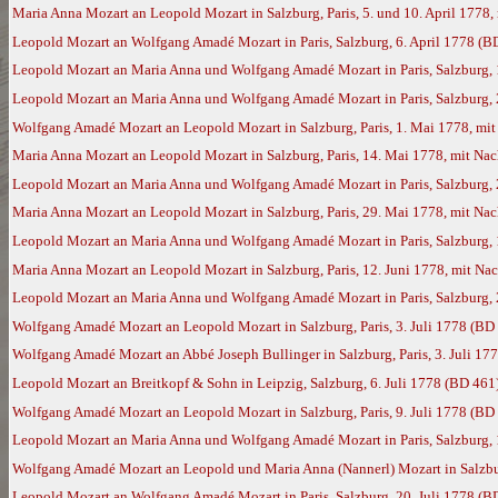
Maria Anna Mozart an Leopold Mozart in Salzburg, Paris, 5. und 10. April 177
Leopold Mozart an Wolfgang Amadé Mozart in Paris, Salzburg, 6. April 1778 (B
Leopold Mozart an Maria Anna und Wolfgang Amadé Mozart in Paris, Salzburg, 1
Leopold Mozart an Maria Anna und Wolfgang Amadé Mozart in Paris, Salzburg, 2
Wolfgang Amadé Mozart an Leopold Mozart in Salzburg, Paris, 1. Mai 1778, mi
Maria Anna Mozart an Leopold Mozart in Salzburg, Paris, 14. Mai 1778, mit N
Leopold Mozart an Maria Anna und Wolfgang Amadé Mozart in Paris, Salzburg,
Maria Anna Mozart an Leopold Mozart in Salzburg, Paris, 29. Mai 1778, mit N
Leopold Mozart an Maria Anna und Wolfgang Amadé Mozart in Paris, Salzburg, 
Maria Anna Mozart an Leopold Mozart in Salzburg, Paris, 12. Juni 1778, mit N
Leopold Mozart an Maria Anna und Wolfgang Amadé Mozart in Paris, Salzburg, 
Wolfgang Amadé Mozart an Leopold Mozart in Salzburg, Paris, 3. Juli 1778 (BD
Wolfgang Amadé Mozart an Abbé Joseph Bullinger in Salzburg, Paris, 3. Juli 17
Leopold Mozart an Breitkopf & Sohn in Leipzig, Salzburg, 6. Juli 1778 (BD 461
Wolfgang Amadé Mozart an Leopold Mozart in Salzburg, Paris, 9. Juli 1778 (BD
Leopold Mozart an Maria Anna und Wolfgang Amadé Mozart in Paris, Salzburg, 1
Wolfgang Amadé Mozart an Leopold und Maria Anna (Nannerl) Mozart in Salzburg
Leopold Mozart an Wolfgang Amadé Mozart in Paris, Salzburg, 20. Juli 1778 (B