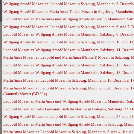
Wolfgang Amadé Mozart an Leopold Mozart in Salzburg, Mannheim, 3. Dezembe
Wolfgang Amadé Mozart an Maria Anna Thekla Mozart in Augsburg, Mannheim,
Leopold Mozart an Maria Anna und Wolfgang Amadé Mozart in Mannheim, Salz
Wolfgang Amadé Mozart an Leopold Mozart in Salzburg, Mannheim, 6. und 7. D
Leopold Mozart an Wolfgang Amadé Mozart in Mannheim, Salzburg, 8. Dezember
Wolfgang Amadé Mozart an Leopold Mozart in Salzburg, Mannheim, 10. und 11.
Leopold Mozart an Wolfgang Amadé Mozart in Mannheim, Salzburg, 11. Dezembe
Maria Anna Mozart an Leopold und Maria Anna (Nannerl) Mozart in Salzburg, 
Leopold Mozart an Wolfgang Amadé Mozart in Mannheim, Salzburg, 15. Dezembe
Leopold Mozart an Wolfgang Amadé Mozart in Mannheim, Salzburg, 18. Dezembe
Maria Anna Mozart an Leopold Mozart in Salzburg, Mannheim, 18. Dezember 1
Maria Anna Mozart an Leopold Mozart in Salzburg, Mannheim, 20. Dezember 17
(Nannerl) Mozart (BD 394)
Leopold Mozart an Maria Anna und Wolfgang Amadé Mozart in Mannheim, Salzbu
Leopold Mozart an Padre Giovanni Battista Martini in Bologna, Salzburg, 22. 
Wolfgang Amadé Mozart an Leopold Mozart in Salzburg, Mannheim, 27. und 28.
Leopold Mozart an Maria Anna und Wolfgang Amadé Mozart in Salzburg, Mannhe
Maria Anna Mozart an Leopold Mozart in Salzburg, Mannheim, 3. und 4. Januar