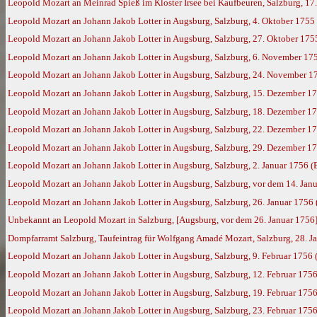
Leopold Mozart an Meinrad Spieß im Kloster Irsee bei Kaufbeuren, Salzburg, 17
Leopold Mozart an Johann Jakob Lotter in Augsburg, Salzburg, 4. Oktober 1755
Leopold Mozart an Johann Jakob Lotter in Augsburg, Salzburg, 27. Oktober 175
Leopold Mozart an Johann Jakob Lotter in Augsburg, Salzburg, 6. November 17
Leopold Mozart an Johann Jakob Lotter in Augsburg, Salzburg, 24. November 1
Leopold Mozart an Johann Jakob Lotter in Augsburg, Salzburg, 15. Dezember 1
Leopold Mozart an Johann Jakob Lotter in Augsburg, Salzburg, 18. Dezember 1
Leopold Mozart an Johann Jakob Lotter in Augsburg, Salzburg, 22. Dezember 1
Leopold Mozart an Johann Jakob Lotter in Augsburg, Salzburg, 29. Dezember 1
Leopold Mozart an Johann Jakob Lotter in Augsburg, Salzburg, 2. Januar 1756 (
Leopold Mozart an Johann Jakob Lotter in Augsburg, Salzburg, vor dem 14. Jan
Leopold Mozart an Johann Jakob Lotter in Augsburg, Salzburg, 26. Januar 1756
Unbekannt an Leopold Mozart in Salzburg, [Augsburg, vor dem 26. Januar 1756
Dompfarramt Salzburg, Taufeintrag für Wolfgang Amadé Mozart, Salzburg, 28. Jan
Leopold Mozart an Johann Jakob Lotter in Augsburg, Salzburg, 9. Februar 1756
Leopold Mozart an Johann Jakob Lotter in Augsburg, Salzburg, 12. Februar 175
Leopold Mozart an Johann Jakob Lotter in Augsburg, Salzburg, 19. Februar 175
Leopold Mozart an Johann Jakob Lotter in Augsburg, Salzburg, 23. Februar 175