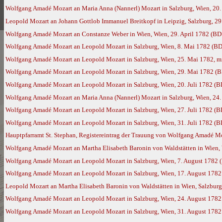
Wolfgang Amadé Mozart an Maria Anna (Nannerl) Mozart in Salzburg, Wien, 20. 
Leopold Mozart an Johann Gottlob Immanuel Breitkopf in Leipzig, Salzburg, 29
Wolfgang Amadé Mozart an Constanze Weber in Wien, Wien, 29. April 1782 (BD
Wolfgang Amadé Mozart an Leopold Mozart in Salzburg, Wien, 8. Mai 1782 (BD
Wolfgang Amadé Mozart an Leopold Mozart in Salzburg, Wien, 25. Mai 1782, m
Wolfgang Amadé Mozart an Leopold Mozart in Salzburg, Wien, 29. Mai 1782 (
Wolfgang Amadé Mozart an Leopold Mozart in Salzburg, Wien, 20. Juli 1782 (B
Wolfgang Amadé Mozart an Maria Anna (Nannerl) Mozart in Salzburg, Wien, 24. 
Wolfgang Amadé Mozart an Leopold Mozart in Salzburg, Wien, 27. Juli 1782 (B
Wolfgang Amadé Mozart an Leopold Mozart in Salzburg, Wien, 31. Juli 1782 (B
Hauptpfarramt St. Stephan, Registereintrag der Trauung von Wolfgang Amadé Moza
Wolfgang Amadé Mozart an Martha Elisabeth Baronin von Waldstätten in Wien, 
Wolfgang Amadé Mozart an Leopold Mozart in Salzburg, Wien, 7. August 1782 
Wolfgang Amadé Mozart an Leopold Mozart in Salzburg, Wien, 17. August 1782
Leopold Mozart an Martha Elisabeth Baronin von Waldstätten in Wien, Salzburg
Wolfgang Amadé Mozart an Leopold Mozart in Salzburg, Wien, 24. August 1782
Wolfgang Amadé Mozart an Leopold Mozart in Salzburg, Wien, 31. August 1782