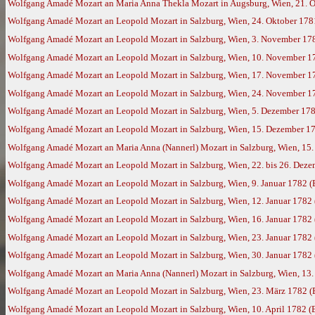
Wolfgang Amadé Mozart an Maria Anna Thekla Mozart in Augsburg, Wien, 21. 
Wolfgang Amadé Mozart an Leopold Mozart in Salzburg, Wien, 24. Oktober 178
Wolfgang Amadé Mozart an Leopold Mozart in Salzburg, Wien, 3. November 17
Wolfgang Amadé Mozart an Leopold Mozart in Salzburg, Wien, 10. November 1
Wolfgang Amadé Mozart an Leopold Mozart in Salzburg, Wien, 17. November 1
Wolfgang Amadé Mozart an Leopold Mozart in Salzburg, Wien, 24. November 1
Wolfgang Amadé Mozart an Leopold Mozart in Salzburg, Wien, 5. Dezember 17
Wolfgang Amadé Mozart an Leopold Mozart in Salzburg, Wien, 15. Dezember 178
Wolfgang Amadé Mozart an Maria Anna (Nannerl) Mozart in Salzburg, Wien, 15
Wolfgang Amadé Mozart an Leopold Mozart in Salzburg, Wien, 22. bis 26. Dez
Wolfgang Amadé Mozart an Leopold Mozart in Salzburg, Wien, 9. Januar 1782 
Wolfgang Amadé Mozart an Leopold Mozart in Salzburg, Wien, 12. Januar 1782
Wolfgang Amadé Mozart an Leopold Mozart in Salzburg, Wien, 16. Januar 1782
Wolfgang Amadé Mozart an Leopold Mozart in Salzburg, Wien, 23. Januar 1782
Wolfgang Amadé Mozart an Leopold Mozart in Salzburg, Wien, 30. Januar 1782
Wolfgang Amadé Mozart an Maria Anna (Nannerl) Mozart in Salzburg, Wien, 13.
Wolfgang Amadé Mozart an Leopold Mozart in Salzburg, Wien, 23. März 1782 
Wolfgang Amadé Mozart an Leopold Mozart in Salzburg, Wien, 10. April 1782 