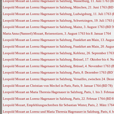
Leopold Mozart an Lorenz Hagenauer in Salzburg, Wasserburg, 11. Juni 1763 (B
Leopold Mozart an Lorenz Hagenauer in Salzburg, München, 21. Juni 1763 (BD
Leopold Mozart an Lorenz Hagenauer in Salzburg, Ludwigsburg, 11. Juli 1763 
Leopold Mozart an Lorenz Hagenauer in Salzburg, Schwetzingen, 19. Juli 1763 
Leopold Mozart an Lorenz Hagenauer in Salzburg, Mainz, 3. August 1763 (BD 5
Maria Anna (Nannerl) Mozart, Reisenotizen, 3. August 1763 bis 8. Januar 1764
Leopold Mozart an Lorenz Hagenauer in Salzburg, Frankfurt am Main, 13. Augu
Leopold Mozart an Lorenz Hagenauer in Salzburg, Frankfurt am Main, 20. Augu
Leopold Mozart an Lorenz Hagenauer in Salzburg, Koblenz, 26. September 1763
Leopold Mozart an Lorenz Hagenauer in Salzburg, Brüssel, 17. Oktober bis 4. 
Leopold Mozart an Lorenz Hagenauer in Salzburg, Brüssel, 4. November 1763 (
Leopold Mozart an Lorenz Hagenauer in Salzburg, Paris, 8. Dezember 1763 (BD 
Leopold Mozart an Lorenz Hagenauer in Salzburg, Versailles, zwischen 24. Dez
Leopold Mozart an Christian von Mechel in Paris, Paris, 9. Januar 1764 (BD 78)
Leopold Mozart an Maria Theresia Hagenauer in Salzburg, Paris, 1. bis 3. Febru
Leopold Mozart an Lorenz Hagenauer in Salzburg, Paris, 22. Februar 1764 (BD 8
Leopold Mozart, Empfehlungsschreiben für Sebastian Winter, Paris, 2. März 176
Leopold Mozart an Lorenz und Maria Theresia Hagenauer in Salzburg, Paris, 4. 