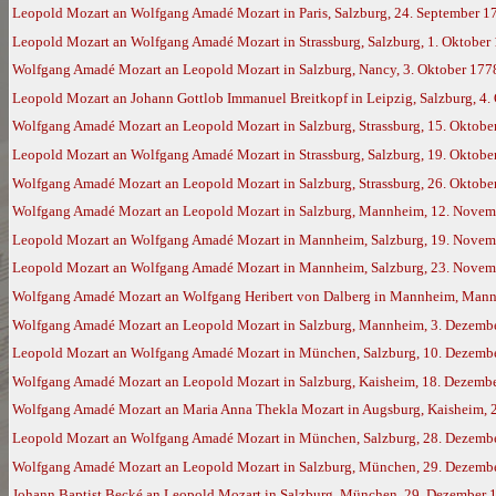
Leopold Mozart an Wolfgang Amadé Mozart in Paris, Salzburg, 24. September 1
Leopold Mozart an Wolfgang Amadé Mozart in Strassburg, Salzburg, 1. Oktober
Wolfgang Amadé Mozart an Leopold Mozart in Salzburg, Nancy, 3. Oktober 177
Leopold Mozart an Johann Gottlob Immanuel Breitkopf in Leipzig, Salzburg, 4.
Wolfgang Amadé Mozart an Leopold Mozart in Salzburg, Strassburg, 15. Oktobe
Leopold Mozart an Wolfgang Amadé Mozart in Strassburg, Salzburg, 19. Oktobe
Wolfgang Amadé Mozart an Leopold Mozart in Salzburg, Strassburg, 26. Oktob
Wolfgang Amadé Mozart an Leopold Mozart in Salzburg, Mannheim, 12. Novem
Leopold Mozart an Wolfgang Amadé Mozart in Mannheim, Salzburg, 19. Novem
Leopold Mozart an Wolfgang Amadé Mozart in Mannheim, Salzburg, 23. Novem
Wolfgang Amadé Mozart an Wolfgang Heribert von Dalberg in Mannheim, Mann
Wolfgang Amadé Mozart an Leopold Mozart in Salzburg, Mannheim, 3. Dezemb
Leopold Mozart an Wolfgang Amadé Mozart in München, Salzburg, 10. Dezemb
Wolfgang Amadé Mozart an Leopold Mozart in Salzburg, Kaisheim, 18. Dezemb
Wolfgang Amadé Mozart an Maria Anna Thekla Mozart in Augsburg, Kaisheim, 
Leopold Mozart an Wolfgang Amadé Mozart in München, Salzburg, 28. Dezemb
Wolfgang Amadé Mozart an Leopold Mozart in Salzburg, München, 29. Dezemb
Johann Baptist Becké an Leopold Mozart in Salzburg, München, 29. Dezember 