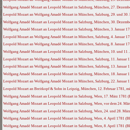
Wolfgang Amadé Mozart an Leopold Mozart in Salzburg, München, 27. Dezemb
Leopold Mozart an Wolfgang Amadé Mozart in München, Salzburg, 29. und 30. 
Wolfgang Amadé Mozart an Leopold Mozart in Salzburg, München, 30. Dezemb
Wolfgang Amadé Mozart an Leopold Mozart in Salzburg, München, 3. Januar 1
Leopold Mozart an Wolfgang Amadé Mozart in München, Salzburg, 4. Januar 1
Leopold Mozart an Wolfgang Amadé Mozart in München, Salzburg, 8. Januar 1
Wolfgang Amadé Mozart an Leopold Mozart in Salzburg, München, 10. und 11. 
Leopold Mozart an Wolfgang Amadé Mozart in München, Salzburg, 11. Januar 
Leopold Mozart an Wolfgang Amadé Mozart in München, Salzburg, 13. Januar 
Wolfgang Amadé Mozart an Leopold Mozart in Salzburg, München, 18. Januar 
Leopold Mozart an Wolfgang Amadé Mozart in München, Salzburg, 22. Januar 
Leopold Mozart an Breitkopf & Sohn in Leipzig, München, 12. Februar 1781, mi
Wolfgang Amadé Mozart an Leopold Mozart in Salzburg, Wien, 17. März 1781 
Wolfgang Amadé Mozart an Leopold Mozart in Salzburg, Wien, vor dem 24. Mä
Wolfgang Amadé Mozart an Leopold Mozart in Salzburg, Wien, 24. und 28. Mär
Wolfgang Amadé Mozart an Leopold Mozart in Salzburg, Wien, 4. April 1781 (B
Wolfgang Amadé Mozart an Leopold Mozart in Salzburg, Wien, 8. April 1781 (B