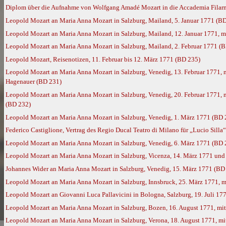
Diplom über die Aufnahme von Wolfgang Amadé Mozart in die Accademia Filarmo
Leopold Mozart an Maria Anna Mozart in Salzburg, Mailand, 5. Januar 1771 (B
Leopold Mozart an Maria Anna Mozart in Salzburg, Mailand, 12. Januar 1771, 
Leopold Mozart an Maria Anna Mozart in Salzburg, Mailand, 2. Februar 1771 (
Leopold Mozart, Reisenotizen, 11. Februar bis 12. März 1771 (BD 235)
Leopold Mozart an Maria Anna Mozart in Salzburg, Venedig, 13. Februar 1771
Hagenauer (BD 231)
Leopold Mozart an Maria Anna Mozart in Salzburg, Venedig, 20. Februar 1771,
(BD 232)
Leopold Mozart an Maria Anna Mozart in Salzburg, Venedig, 1. März 1771 (BD 
Federico Castiglione, Vertrag des Regio Ducal Teatro di Milano für „Lucio Silla
Leopold Mozart an Maria Anna Mozart in Salzburg, Venedig, 6. März 1771 (BD 
Leopold Mozart an Maria Anna Mozart in Salzburg, Vicenza, 14. März 1771 und
Johannes Wider an Maria Anna Mozart in Salzburg, Venedig, 15. März 1771 (BD
Leopold Mozart an Maria Anna Mozart in Salzburg, Innsbruck, 25. März 1771, 
Leopold Mozart an Giovanni Luca Pallavicini in Bologna, Salzburg, 19. Juli 17
Leopold Mozart an Maria Anna Mozart in Salzburg, Bozen, 16. August 1771, m
Leopold Mozart an Maria Anna Mozart in Salzburg, Verona, 18. August 1771, m