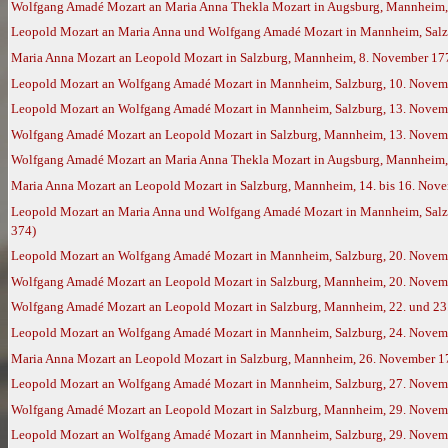
Wolfgang Amadé Mozart an Maria Anna Thekla Mozart in Augsburg, Mannheim,
Leopold Mozart an Maria Anna und Wolfgang Amadé Mozart in Mannheim, Salz
Maria Anna Mozart an Leopold Mozart in Salzburg, Mannheim, 8. November 17
Leopold Mozart an Wolfgang Amadé Mozart in Mannheim, Salzburg, 10. Novem
Leopold Mozart an Wolfgang Amadé Mozart in Mannheim, Salzburg, 13. Novem
Wolfgang Amadé Mozart an Leopold Mozart in Salzburg, Mannheim, 13. Novemb
Wolfgang Amadé Mozart an Maria Anna Thekla Mozart in Augsburg, Mannheim,
Maria Anna Mozart an Leopold Mozart in Salzburg, Mannheim, 14. bis 16. Nov
Leopold Mozart an Maria Anna und Wolfgang Amadé Mozart in Mannheim, Salzbu
374)
Leopold Mozart an Wolfgang Amadé Mozart in Mannheim, Salzburg, 20. Novem
Wolfgang Amadé Mozart an Leopold Mozart in Salzburg, Mannheim, 20. Novemb
Wolfgang Amadé Mozart an Leopold Mozart in Salzburg, Mannheim, 22. und 23.
Leopold Mozart an Wolfgang Amadé Mozart in Mannheim, Salzburg, 24. Novem
Maria Anna Mozart an Leopold Mozart in Salzburg, Mannheim, 26. November 1
Leopold Mozart an Wolfgang Amadé Mozart in Mannheim, Salzburg, 27. Novem
Wolfgang Amadé Mozart an Leopold Mozart in Salzburg, Mannheim, 29. Novemb
Leopold Mozart an Wolfgang Amadé Mozart in Mannheim, Salzburg, 29. Novemb