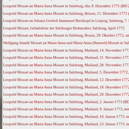
Leopold Mozart an Maria Anna Mozart in Salzburg, Ala, 8. Dezember 1771 (BD 
Leopold Mozart an Maria Anna Mozart in Salzburg, Brixen, 11. Dezember 1771
Leopold Mozart an Johann Gottlob Immanuel Breitkopf in Leipzig, Salzburg, 7.
Leopold Mozart, Gehaltsliste der Salzburger Hofmusiker, Salzburg, April 1772
Leopold Mozart an Maria Anna Mozart in Salzburg, Bozen, 28. Oktober 1772, m
Wolfgang Amadé Mozart an Maria Anna und Maria Anna (Nannerl) Mozart in Sal
Leopold Mozart an Maria Anna Mozart in Salzburg, Mailand, 14. November 177
Leopold Mozart an Maria Anna Mozart in Salzburg, Mailand, 21. November 177
Leopold Mozart an Maria Anna Mozart in Salzburg, Mailand, 28. November 177
Leopold Mozart an Maria Anna Mozart in Salzburg, Mailand, 5. Dezember 1772
Leopold Mozart an Maria Anna Mozart in Salzburg, Mailand, 12. Dezember 177
Leopold Mozart an Maria Anna Mozart in Salzburg, Mailand, 18. Dezember 177
Leopold Mozart an Maria Anna Mozart in Salzburg, Mailand, 26. Dezember 177
Leopold Mozart an Maria Anna Mozart in Salzburg, Mailand, 2. Januar 1773 (B
Leopold Mozart an Maria Anna Mozart in Salzburg, Mailand, 9. Januar 1773, m
Leopold Mozart an Maria Anna Mozart in Salzburg, Mailand, 16. Januar 1773, 
Leopold Mozart an Maria Anna Mozart in Salzburg, Mailand, 23. Januar 1773, 