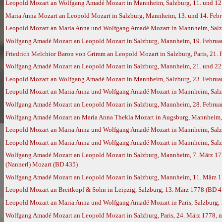
Leopold Mozart an Wolfgang Amadé Mozart in Mannheim, Salzburg, 11. und 12
Maria Anna Mozart an Leopold Mozart in Salzburg, Mannheim, 13. und 14. Feb
Leopold Mozart an Maria Anna und Wolfgang Amadé Mozart in Mannheim, Salzb
Wolfgang Amadé Mozart an Leopold Mozart in Salzburg, Mannheim, 19. Februar
Friedrich Melchior Baron von Grimm an Leopold Mozart in Salzburg, Paris, 21.
Wolfgang Amadé Mozart an Leopold Mozart in Salzburg, Mannheim, 21. und 22.
Leopold Mozart an Wolfgang Amadé Mozart in Mannheim, Salzburg, 23. Februa
Leopold Mozart an Maria Anna und Wolfgang Amadé Mozart in Mannheim, Salzb
Wolfgang Amadé Mozart an Leopold Mozart in Salzburg, Mannheim, 28. Februar
Wolfgang Amadé Mozart an Maria Anna Thekla Mozart in Augsburg, Mannheim, 
Leopold Mozart an Maria Anna und Wolfgang Amadé Mozart in Mannheim, Salzbu
Leopold Mozart an Maria Anna und Wolfgang Amadé Mozart in Mannheim, Salz
Wolfgang Amadé Mozart an Leopold Mozart in Salzburg, Mannheim, 7. März 17
(Nannerl) Mozart (BD 435)
Wolfgang Amadé Mozart an Leopold Mozart in Salzburg, Mannheim, 11. März 
Leopold Mozart an Breitkopf & Sohn in Leipzig, Salzburg, 13. März 1778 (BD 4
Leopold Mozart an Maria Anna und Wolfgang Amadé Mozart in Paris, Salzburg,
Wolfgang Amadé Mozart an Leopold Mozart in Salzburg, Paris, 24. März 1778, 