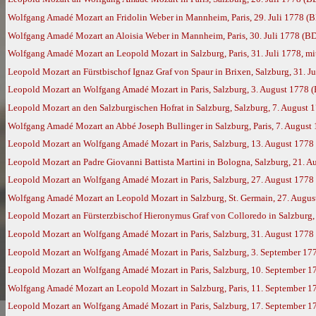
Wolfgang Amadé Mozart an Fridolin Weber in Mannheim, Paris, 29. Juli 1778 (
Wolfgang Amadé Mozart an Aloisia Weber in Mannheim, Paris, 30. Juli 1778 (B
Wolfgang Amadé Mozart an Leopold Mozart in Salzburg, Paris, 31. Juli 1778, mi
Leopold Mozart an Fürstbischof Ignaz Graf von Spaur in Brixen, Salzburg, 31. J
Leopold Mozart an Wolfgang Amadé Mozart in Paris, Salzburg, 3. August 1778 
Leopold Mozart an den Salzburgischen Hofrat in Salzburg, Salzburg, 7. August 
Wolfgang Amadé Mozart an Abbé Joseph Bullinger in Salzburg, Paris, 7. August
Leopold Mozart an Wolfgang Amadé Mozart in Paris, Salzburg, 13. August 1778
Leopold Mozart an Padre Giovanni Battista Martini in Bologna, Salzburg, 21. 
Leopold Mozart an Wolfgang Amadé Mozart in Paris, Salzburg, 27. August 1778
Wolfgang Amadé Mozart an Leopold Mozart in Salzburg, St. Germain, 27. Augus
Leopold Mozart an Fürsterzbischof Hieronymus Graf von Colloredo in Salzburg,
Leopold Mozart an Wolfgang Amadé Mozart in Paris, Salzburg, 31. August 1778
Leopold Mozart an Wolfgang Amadé Mozart in Paris, Salzburg, 3. September 17
Leopold Mozart an Wolfgang Amadé Mozart in Paris, Salzburg, 10. September 17
Wolfgang Amadé Mozart an Leopold Mozart in Salzburg, Paris, 11. September 1
Leopold Mozart an Wolfgang Amadé Mozart in Paris, Salzburg, 17. September 1