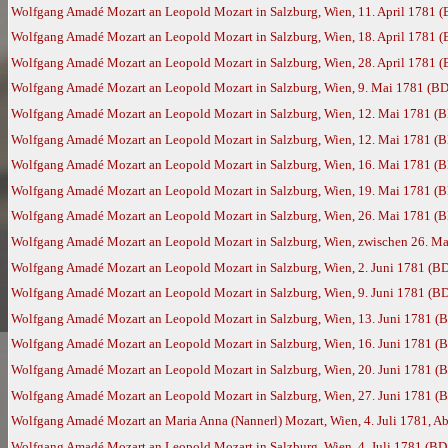
Wolfgang Amadé Mozart an Leopold Mozart in Salzburg, Wien, 11. April 1781 
Wolfgang Amadé Mozart an Leopold Mozart in Salzburg, Wien, 18. April 1781 
Wolfgang Amadé Mozart an Leopold Mozart in Salzburg, Wien, 28. April 1781 
Wolfgang Amadé Mozart an Leopold Mozart in Salzburg, Wien, 9. Mai 1781 (BD
Wolfgang Amadé Mozart an Leopold Mozart in Salzburg, Wien, 12. Mai 1781 (
Wolfgang Amadé Mozart an Leopold Mozart in Salzburg, Wien, 12. Mai 1781 (
Wolfgang Amadé Mozart an Leopold Mozart in Salzburg, Wien, 16. Mai 1781 (
Wolfgang Amadé Mozart an Leopold Mozart in Salzburg, Wien, 19. Mai 1781 (
Wolfgang Amadé Mozart an Leopold Mozart in Salzburg, Wien, 26. Mai 1781 (
Wolfgang Amadé Mozart an Leopold Mozart in Salzburg, Wien, zwischen 26. Ma
Wolfgang Amadé Mozart an Leopold Mozart in Salzburg, Wien, 2. Juni 1781 (B
Wolfgang Amadé Mozart an Leopold Mozart in Salzburg, Wien, 9. Juni 1781 (B
Wolfgang Amadé Mozart an Leopold Mozart in Salzburg, Wien, 13. Juni 1781 (
Wolfgang Amadé Mozart an Leopold Mozart in Salzburg, Wien, 16. Juni 1781 (
Wolfgang Amadé Mozart an Leopold Mozart in Salzburg, Wien, 20. Juni 1781 (
Wolfgang Amadé Mozart an Leopold Mozart in Salzburg, Wien, 27. Juni 1781 (
Wolfgang Amadé Mozart an Maria Anna (Nannerl) Mozart, Wien, 4. Juli 1781, Ab
Wolfgang Amadé Mozart an Leopold Mozart in Salzburg, Wien, 4. Juli 1781 (BD