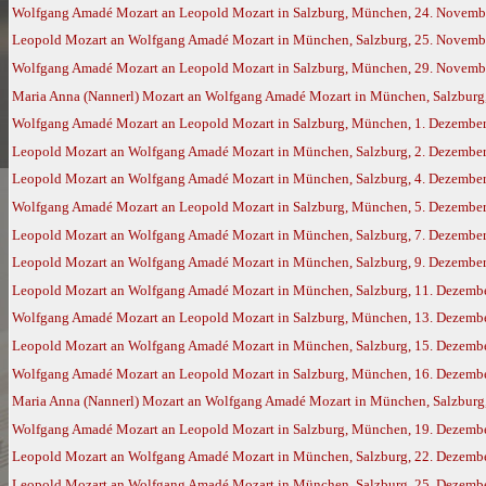
Wolfgang Amadé Mozart an Leopold Mozart in Salzburg, München, 24. Novemb
Leopold Mozart an Wolfgang Amadé Mozart in München, Salzburg, 25. Novemb
Wolfgang Amadé Mozart an Leopold Mozart in Salzburg, München, 29. Novemb
Maria Anna (Nannerl) Mozart an Wolfgang Amadé Mozart in München, Salzburg,
Wolfgang Amadé Mozart an Leopold Mozart in Salzburg, München, 1. Dezembe
Leopold Mozart an Wolfgang Amadé Mozart in München, Salzburg, 2. Dezembe
Leopold Mozart an Wolfgang Amadé Mozart in München, Salzburg, 4. Dezembe
Wolfgang Amadé Mozart an Leopold Mozart in Salzburg, München, 5. Dezembe
Leopold Mozart an Wolfgang Amadé Mozart in München, Salzburg, 7. Dezembe
Leopold Mozart an Wolfgang Amadé Mozart in München, Salzburg, 9. Dezembe
Leopold Mozart an Wolfgang Amadé Mozart in München, Salzburg, 11. Dezemb
Wolfgang Amadé Mozart an Leopold Mozart in Salzburg, München, 13. Dezemb
Leopold Mozart an Wolfgang Amadé Mozart in München, Salzburg, 15. Dezemb
Wolfgang Amadé Mozart an Leopold Mozart in Salzburg, München, 16. Dezemb
Maria Anna (Nannerl) Mozart an Wolfgang Amadé Mozart in München, Salzburg,
Wolfgang Amadé Mozart an Leopold Mozart in Salzburg, München, 19. Dezemb
Leopold Mozart an Wolfgang Amadé Mozart in München, Salzburg, 22. Dezemb
Leopold Mozart an Wolfgang Amadé Mozart in München, Salzburg, 25. Dezemb