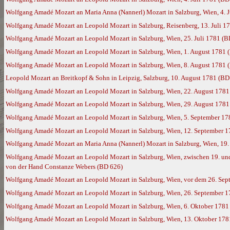
Wolfgang Amadé Mozart an Maria Anna (Nannerl) Mozart in Salzburg, Wien, 4. 
Wolfgang Amadé Mozart an Leopold Mozart in Salzburg, Reisenberg, 13. Juli 1
Wolfgang Amadé Mozart an Leopold Mozart in Salzburg, Wien, 25. Juli 1781 (B
Wolfgang Amadé Mozart an Leopold Mozart in Salzburg, Wien, 1. August 1781 
Wolfgang Amadé Mozart an Leopold Mozart in Salzburg, Wien, 8. August 1781 
Leopold Mozart an Breitkopf & Sohn in Leipzig, Salzburg, 10. August 1781 (BD
Wolfgang Amadé Mozart an Leopold Mozart in Salzburg, Wien, 22. August 1781
Wolfgang Amadé Mozart an Leopold Mozart in Salzburg, Wien, 29. August 1781
Wolfgang Amadé Mozart an Leopold Mozart in Salzburg, Wien, 5. September 17
Wolfgang Amadé Mozart an Leopold Mozart in Salzburg, Wien, 12. September 
Wolfgang Amadé Mozart an Maria Anna (Nannerl) Mozart in Salzburg, Wien, 19
Wolfgang Amadé Mozart an Leopold Mozart in Salzburg, Wien, zwischen 19. und 
von der Hand Constanze Webers (BD 626)
Wolfgang Amadé Mozart an Leopold Mozart in Salzburg, Wien, vor dem 26. Sep
Wolfgang Amadé Mozart an Leopold Mozart in Salzburg, Wien, 26. September 
Wolfgang Amadé Mozart an Leopold Mozart in Salzburg, Wien, 6. Oktober 1781
Wolfgang Amadé Mozart an Leopold Mozart in Salzburg, Wien, 13. Oktober 178