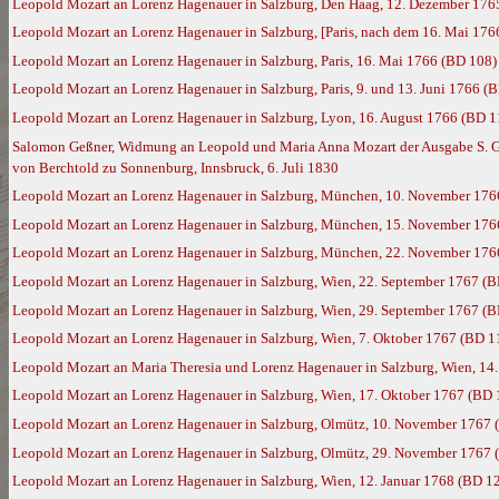
Leopold Mozart an Lorenz Hagenauer in Salzburg, Den Haag, 12. Dezember 176
Leopold Mozart an Lorenz Hagenauer in Salzburg, [Paris, nach dem 16. Mai 176
Leopold Mozart an Lorenz Hagenauer in Salzburg, Paris, 16. Mai 1766 (BD 108)
Leopold Mozart an Lorenz Hagenauer in Salzburg, Paris, 9. und 13. Juni 1766 (
Leopold Mozart an Lorenz Hagenauer in Salzburg, Lyon, 16. August 1766 (BD 1
Salomon Geßner, Widmung an Leopold und Maria Anna Mozart der Ausgabe S. Geßn
von Berchtold zu Sonnenburg, Innsbruck, 6. Juli 1830
Leopold Mozart an Lorenz Hagenauer in Salzburg, München, 10. November 176
Leopold Mozart an Lorenz Hagenauer in Salzburg, München, 15. November 176
Leopold Mozart an Lorenz Hagenauer in Salzburg, München, 22. November 176
Leopold Mozart an Lorenz Hagenauer in Salzburg, Wien, 22. September 1767 (
Leopold Mozart an Lorenz Hagenauer in Salzburg, Wien, 29. September 1767 (
Leopold Mozart an Lorenz Hagenauer in Salzburg, Wien, 7. Oktober 1767 (BD 1
Leopold Mozart an Maria Theresia und Lorenz Hagenauer in Salzburg, Wien, 14
Leopold Mozart an Lorenz Hagenauer in Salzburg, Wien, 17. Oktober 1767 (BD 
Leopold Mozart an Lorenz Hagenauer in Salzburg, Olmütz, 10. November 1767 
Leopold Mozart an Lorenz Hagenauer in Salzburg, Olmütz, 29. November 1767 
Leopold Mozart an Lorenz Hagenauer in Salzburg, Wien, 12. Januar 1768 (BD 1