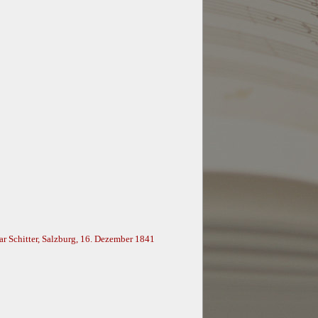
ar Schitter, Salzburg, 16. Dezember 1841