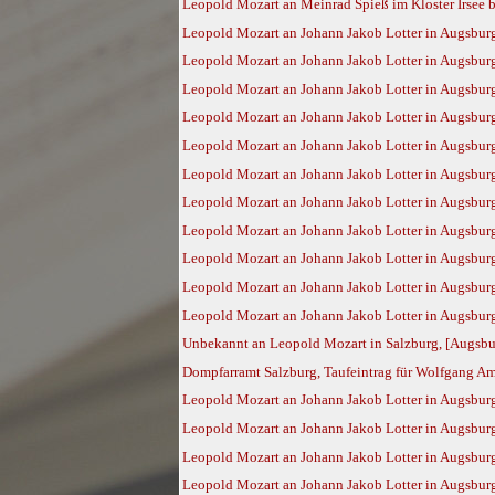
Leopold Mozart an Meinrad Spieß im Kloster Irsee 
Leopold Mozart an Johann Jakob Lotter in Augsburg
Leopold Mozart an Johann Jakob Lotter in Augsburg
Leopold Mozart an Johann Jakob Lotter in Augsbur
Leopold Mozart an Johann Jakob Lotter in Augsbur
Leopold Mozart an Johann Jakob Lotter in Augsbur
Leopold Mozart an Johann Jakob Lotter in Augsbur
Leopold Mozart an Johann Jakob Lotter in Augsbur
Leopold Mozart an Johann Jakob Lotter in Augsbur
Leopold Mozart an Johann Jakob Lotter in Augsburg
Leopold Mozart an Johann Jakob Lotter in Augsburg
Leopold Mozart an Johann Jakob Lotter in Augsburg
Unbekannt an Leopold Mozart in Salzburg, [Augsbur
Dompfarramt Salzburg, Taufeintrag für Wolfgang Ama
Leopold Mozart an Johann Jakob Lotter in Augsburg
Leopold Mozart an Johann Jakob Lotter in Augsburg
Leopold Mozart an Johann Jakob Lotter in Augsburg
Leopold Mozart an Johann Jakob Lotter in Augsburg