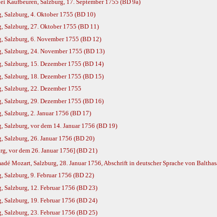
bei Kaufbeuren, Salzburg, 17. September 1755 (BD 9a)
, Salzburg, 4. Oktober 1755 (BD 10)
, Salzburg, 27. Oktober 1755 (BD 11)
g, Salzburg, 6. November 1755 (BD 12)
g, Salzburg, 24. November 1755 (BD 13)
g, Salzburg, 15. Dezember 1755 (BD 14)
g, Salzburg, 18. Dezember 1755 (BD 15)
g, Salzburg, 22. Dezember 1755
g, Salzburg, 29. Dezember 1755 (BD 16)
, Salzburg, 2. Januar 1756 (BD 17)
, Salzburg, vor dem 14. Januar 1756 (BD 19)
, Salzburg, 26. Januar 1756 (BD 20)
g, vor dem 26. Januar 1756] (BD 21)
dé Mozart, Salzburg, 28. Januar 1756, Abschrift in deutscher Sprache von Balthas
, Salzburg, 9. Februar 1756 (BD 22)
, Salzburg, 12. Februar 1756 (BD 23)
, Salzburg, 19. Februar 1756 (BD 24)
, Salzburg, 23. Februar 1756 (BD 25)