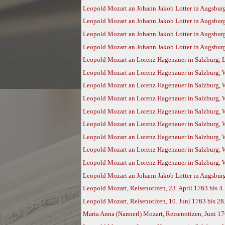
Leopold Mozart an Johann Jakob Lotter in Augsburg
Leopold Mozart an Johann Jakob Lotter in Augsburg
Leopold Mozart an Johann Jakob Lotter in Augsburg
Leopold Mozart an Johann Jakob Lotter in Augsburg,
Leopold Mozart an Lorenz Hagenauer in Salzburg, L
Leopold Mozart an Lorenz Hagenauer in Salzburg, W
Leopold Mozart an Lorenz Hagenauer in Salzburg, 
Leopold Mozart an Lorenz Hagenauer in Salzburg, 
Leopold Mozart an Lorenz Hagenauer in Salzburg, 
Leopold Mozart an Lorenz Hagenauer in Salzburg, 
Leopold Mozart an Lorenz Hagenauer in Salzburg, 
Leopold Mozart an Lorenz Hagenauer in Salzburg, 
Leopold Mozart an Lorenz Hagenauer in Salzburg, 
Leopold Mozart an Johann Jakob Lotter in Augsburg
Leopold Mozart, Reisenotizen, 23. April 1763 bis 4
Leopold Mozart, Reisenotizen, 10. Juni 1763 bis 2
Maria Anna (Nannerl) Mozart, Reisenotizen, Juni 17