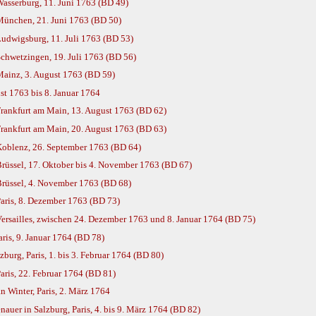
asserburg, 11. Juni 1763 (BD 49)
München, 21. Juni 1763 (BD 50)
udwigsburg, 11. Juli 1763 (BD 53)
chwetzingen, 19. Juli 1763 (BD 56)
Mainz, 3. August 1763 (BD 59)
st 1763 bis 8. Januar 1764
rankfurt am Main, 13. August 1763 (BD 62)
rankfurt am Main, 20. August 1763 (BD 63)
Koblenz, 26. September 1763 (BD 64)
rüssel, 17. Oktober bis 4. November 1763 (BD 67)
Brüssel, 4. November 1763 (BD 68)
aris, 8. Dezember 1763 (BD 73)
ersailles, zwischen 24. Dezember 1763 und 8. Januar 1764 (BD 75)
ris, 9. Januar 1764 (BD 78)
urg, Paris, 1. bis 3. Februar 1764 (BD 80)
ris, 22. Februar 1764 (BD 81)
 Winter, Paris, 2. März 1764
uer in Salzburg, Paris, 4. bis 9. März 1764 (BD 82)