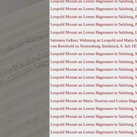
Leopold Mozart an Lorenz Hagenauer in Salzburg, 
Leopold Mozart an Lorenz Hagenauer in Salzburg, [
Leopold Mozart an Lorenz Hagenauer in Salzburg, P
Leopold Mozart an Lorenz Hagenauer in Salzburg, Pa
Leopold Mozart an Lorenz Hagenauer in Salzburg, 
Salomon Geßner, Widmung an Leopold und Maria Anna
von Berchtold zu Sonnenburg, Innsbruck, 6. Juli 18
Leopold Mozart an Lorenz Hagenauer in Salzburg,
Leopold Mozart an Lorenz Hagenauer in Salzburg,
Leopold Mozart an Lorenz Hagenauer in Salzburg,
Leopold Mozart an Lorenz Hagenauer in Salzburg, 
Leopold Mozart an Lorenz Hagenauer in Salzburg, 
Leopold Mozart an Lorenz Hagenauer in Salzburg, 
Leopold Mozart an Maria Theresia und Lorenz Hage
Leopold Mozart an Lorenz Hagenauer in Salzburg, 
Leopold Mozart an Lorenz Hagenauer in Salzburg, 
Leopold Mozart an Lorenz Hagenauer in Salzburg, 
Leopold Mozart an Lorenz Hagenauer in Salzburg, W