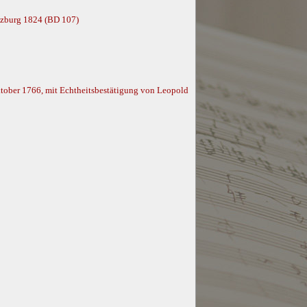
alzburg 1824 (BD 107)
tober 1766, mit Echtheitsbestätigung von Leopold