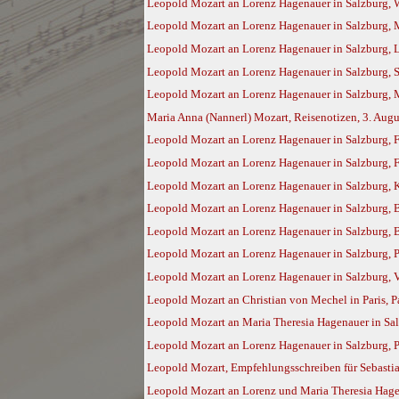
Leopold Mozart an Lorenz Hagenauer in Salzburg, W
Leopold Mozart an Lorenz Hagenauer in Salzburg, 
Leopold Mozart an Lorenz Hagenauer in Salzburg, L
Leopold Mozart an Lorenz Hagenauer in Salzburg, S
Leopold Mozart an Lorenz Hagenauer in Salzburg, 
Maria Anna (Nannerl) Mozart, Reisenotizen, 3. Augu
Leopold Mozart an Lorenz Hagenauer in Salzburg, F
Leopold Mozart an Lorenz Hagenauer in Salzburg, F
Leopold Mozart an Lorenz Hagenauer in Salzburg, 
Leopold Mozart an Lorenz Hagenauer in Salzburg, B
Leopold Mozart an Lorenz Hagenauer in Salzburg, 
Leopold Mozart an Lorenz Hagenauer in Salzburg, P
Leopold Mozart an Lorenz Hagenauer in Salzburg, V
Leopold Mozart an Christian von Mechel in Paris, Pa
Leopold Mozart an Maria Theresia Hagenauer in Salzb
Leopold Mozart an Lorenz Hagenauer in Salzburg, Pa
Leopold Mozart, Empfehlungsschreiben für Sebastian
Leopold Mozart an Lorenz und Maria Theresia Hagena